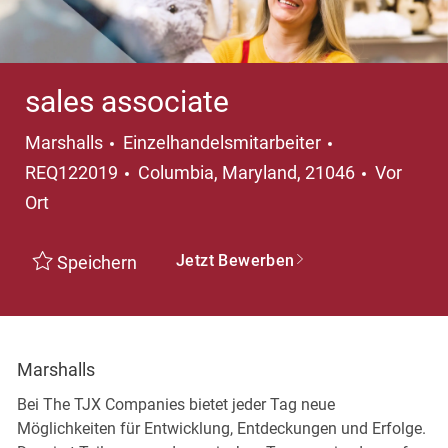
sales associate
Kategorie
Marshalls
Einzelhandelsmitarbeiter
Ort
REQ122019
Columbia, Maryland, 21046
Vor
Ort
Jetzt Bewerben
Speichern
Marshalls
Bei The TJX Companies bietet jeder Tag neue
Möglichkeiten für Entwicklung, Entdeckungen und Erfolge.