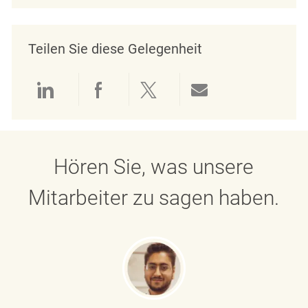
Teilen Sie diese Gelegenheit
Über LinkedIn teilen
Über Facebook teilen
Über Twitter teilen
Per E-Mail teil
Hören Sie, was unsere
Mitarbeiter zu sagen haben.