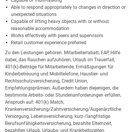
Capable of multi-tasking
Able to respond appropriately to changes in direction or
unexpected situations
Capable of lifting heavy objects with or without
reasonable accommodation
Works effectively with peers and supervisors
Retail customer experience preferred
Zu den Leistungen gehören: Mitarbeiterrabatt, EAP, Hilfe
dabei, das Rauchen aufzuhören, Urlaub im Trauerfall,
401(k)-Beiträge für Mitarbeitende, Ermäßigungen für
Kinderbetreuung und Mobiltelefone, Haustier- und
Rechtsschutzversicherung, Credit Union,
Empfehlungsprämien. Außerdem haben diejenigen, die
bestimmte Arbeits- oder Stundenanforderungen erfüllen,
Anspruch auf: 401(k) Match,
Krankenversicherung/Zahnversicherung/Augenärztliche
Versorgung, Lebensversicherung, kurz-/langfristige
Berufsunfähigkeitsversicherung, bezahlte Elternzeit,
bezahlten Urlaub, Urlaubs- und Krankheitszeiten,