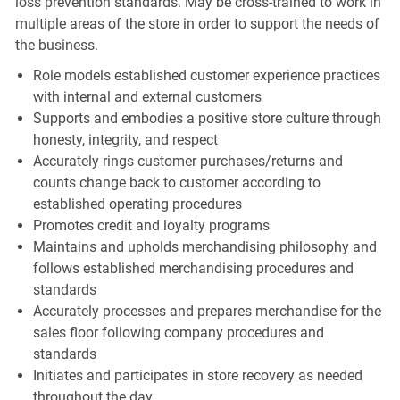
loss prevention standards. May be cross-trained to work in
multiple areas of the store in order to support the needs of
the business.
Role models established customer experience practices
with internal and external customers
Supports and embodies a positive store culture through
honesty, integrity, and respect
Accurately rings customer purchases/returns and
counts change back to customer according to
established operating procedures
Promotes credit and loyalty programs
Maintains and upholds merchandising philosophy and
follows established merchandising procedures and
standards
Accurately processes and prepares merchandise for the
sales floor following company procedures and
standards
Initiates and participates in store recovery as needed
throughout the day