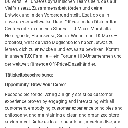
Du wirst Teil unseres dynamischen Teams sein, das auf
Vielfalt setzt, Zusammenarbeit fördert und deine
Entwicklung in den Vordergrund stellt. Egal, ob du in
unseren vier weltweiten Head Offices, in den Distribution
Centres oder in unseren Stores – TJ Maxx, Marshalls,
Homegoods, Homesense, Sierra, Winner und TK Maxx –
arbeitest, wirst du viele Möglichkeiten haben, etwas zu
lernen, dich zu entwickeln und etwas zu bewirken. Komm
in unsere TJX Familie – ein Fortune 100-Unternehmen und
der weltweit führende Off-Price-Einzelhändler.
Tätigkeitsbeschreibung:
Opportunity: Grow Your Career
Responsible for delivering a highly satisfied customer
experience proven by engaging and interacting with all
customers, embodying customer experience principles and
philosophy, and maintaining a clean and organized store
environment. Adheres to all operational, merchandise, and