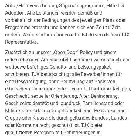
Auto-/Heimversicherung, Stipendienprogramm, Hilfe bei
Adoption. Alle Leistungen werden gemäß und
vorbehaltlich der Bedingungen des jeweiligen Plans oder
Programms erbracht und können sich von Zeit zu Zeit
ändern. Weitere Informationen erhältst du von deinem TJX
Representative.
Zusätzlich zu unserer „Open Door“-Policy und einem
unterstützenden Arbeitsumfeld bemühen wir uns auch, ein
wettbewerbsfähiges Gehalts- und Leistungspaket
anzubieten. TJX berücksichtigt alle Bewerber*innen für
eine Beschäftigung, ohne Beurteilung auf Basis von
ethnischem Hintergrund oder Herkunft, Hautfarbe, Religion,
Geschlecht, sexueller Orientierung, Alter, Behinderung,
Geschlechtsidentität und -ausdruck, Familienstand oder
Militärstatus oder der Zugehörigkeit einer Person zu einer
Gruppe oder Klasse, die durch geltendes Bundes-, Landes-
oder Kommunalrecht geschützt ist. TJX bietet
qualifizierten Personen mit Behinderungen in