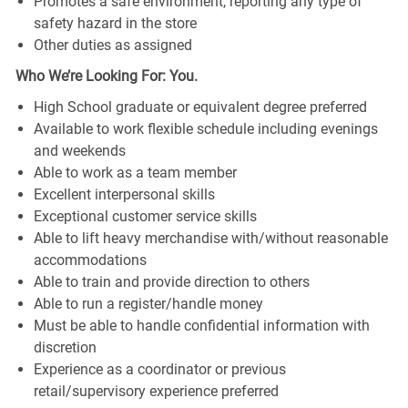
Promotes a safe environment, reporting any type of
safety hazard in the store
Other duties as assigned
Who We’re Looking For: You.
High School graduate or equivalent degree preferred
Available to work flexible schedule including evenings
and weekends
Able to work as a team member
Excellent interpersonal skills
Exceptional customer service skills
Able to lift heavy merchandise with/without reasonable
accommodations
Able to train and provide direction to others
Able to run a register/handle money
Must be able to handle confidential information with
discretion
Experience as a coordinator or previous
retail/supervisory experience preferred