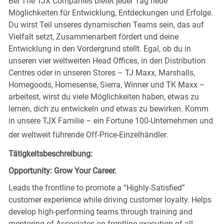
Bei The TJX Companies bietet jeder Tag neue
Möglichkeiten für Entwicklung, Entdeckungen und Erfolge.
Du wirst Teil unseres dynamischen Teams sein, das auf
Vielfalt setzt, Zusammenarbeit fördert und deine
Entwicklung in den Vordergrund stellt. Egal, ob du in
unseren vier weltweiten Head Offices, in den Distribution
Centres oder in unseren Stores – TJ Maxx, Marshalls,
Homegoods, Homesense, Sierra, Winner und TK Maxx –
arbeitest, wirst du viele Möglichkeiten haben, etwas zu
lernen, dich zu entwickeln und etwas zu bewirken. Komm
in unsere TJX Familie – ein Fortune 100-Unternehmen und
der weltweit führende Off-Price-Einzelhändler.
Tätigkeitsbeschreibung:
Opportunity: Grow Your Career.
Leads the frontline to promote a “Highly-Satisfied”
customer experience while driving customer loyalty. Helps
develop high-performing teams through training and
mentoring of Associates on frontline execution of all