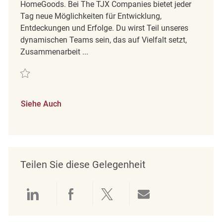
HomeGoods. Bei The TJX Companies bietet jeder
Tag neue Möglichkeiten für Entwicklung,
Entdeckungen und Erfolge. Du wirst Teil unseres
dynamischen Teams sein, das auf Vielfalt setzt,
Zusammenarbeit ...
Retten Engagement Coordinator REQ138155
Siehe Auch
Teilen Sie diese Gelegenheit
Über LinkedIn teilen
Über Facebook teilen
Über Twitter teilen
Per E-Mail teil