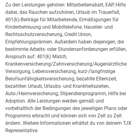
Zu den Leistungen gehören: Mitarbeiterrabatt, EAP, Hilfe
dabei, das Rauchen aufzuhören, Urlaub im Trauerfall,
401(k)-Beiträge für Mitarbeitende, Ermäßigungen für
Kinderbetreuung und Mobiltelefone, Haustier- und
Rechtsschutzversicherung, Credit Union,
Empfehlungsprämien. Außerdem haben diejenigen, die
bestimmte Arbeits- oder Stundenanforderungen erfüllen,
Anspruch auf: 401(k) Match,
Krankenversicherung/Zahnversicherung/Augenärztliche
Versorgung, Lebensversicherung, kurz-/langfristige
Berufsunfähigkeitsversicherung, bezahlte Elternzeit,
bezahlten Urlaub, Urlaubs- und Krankheitszeiten,
Auto-/Heimversicherung, Stipendienprogramm, Hilfe bei
Adoption. Alle Leistungen werden gemäß und
vorbehaltlich der Bedingungen des jeweiligen Plans oder
Programms erbracht und können sich von Zeit zu Zeit
ändern. Weitere Informationen erhältst du von deinem TJX
Representative.