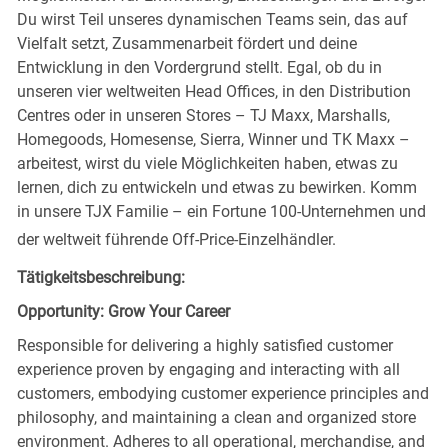
Du wirst Teil unseres dynamischen Teams sein, das auf
Vielfalt setzt, Zusammenarbeit fördert und deine
Entwicklung in den Vordergrund stellt. Egal, ob du in
unseren vier weltweiten Head Offices, in den Distribution
Centres oder in unseren Stores – TJ Maxx, Marshalls,
Homegoods, Homesense, Sierra, Winner und TK Maxx –
arbeitest, wirst du viele Möglichkeiten haben, etwas zu
lernen, dich zu entwickeln und etwas zu bewirken. Komm
in unsere TJX Familie – ein Fortune 100-Unternehmen und
der weltweit führende Off-Price-Einzelhändler.
Tätigkeitsbeschreibung:
Opportunity: Grow Your Career
Responsible for delivering a highly satisfied customer
experience proven by engaging and interacting with all
customers, embodying customer experience principles and
philosophy, and maintaining a clean and organized store
environment. Adheres to all operational, merchandise, and