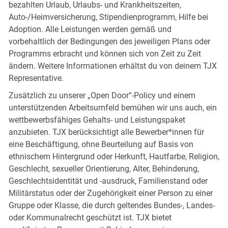
bezahlten Urlaub, Urlaubs- und Krankheitszeiten,
Auto-/Heimversicherung, Stipendienprogramm, Hilfe bei
Adoption. Alle Leistungen werden gemäß und
vorbehaltlich der Bedingungen des jeweiligen Plans oder
Programms erbracht und können sich von Zeit zu Zeit
ändern. Weitere Informationen erhältst du von deinem TJX
Representative.
Zusätzlich zu unserer „Open Door“-Policy und einem
unterstützenden Arbeitsumfeld bemühen wir uns auch, ein
wettbewerbsfähiges Gehalts- und Leistungspaket
anzubieten. TJX berücksichtigt alle Bewerber*innen für
eine Beschäftigung, ohne Beurteilung auf Basis von
ethnischem Hintergrund oder Herkunft, Hautfarbe, Religion,
Geschlecht, sexueller Orientierung, Alter, Behinderung,
Geschlechtsidentität und -ausdruck, Familienstand oder
Militärstatus oder der Zugehörigkeit einer Person zu einer
Gruppe oder Klasse, die durch geltendes Bundes-, Landes-
oder Kommunalrecht geschützt ist. TJX bietet