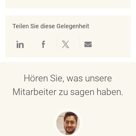
Teilen Sie diese Gelegenheit
Über LinkedIn teilen
Über Facebook teilen
Über Twitter teilen
Per E-Mail teil
Hören Sie, was unsere
Mitarbeiter zu sagen haben.