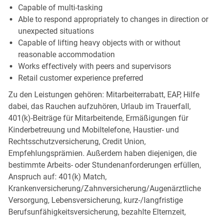
Capable of multi-tasking
Able to respond appropriately to changes in direction or
unexpected situations
Capable of lifting heavy objects with or without
reasonable accommodation
Works effectively with peers and supervisors
Retail customer experience preferred
Zu den Leistungen gehören: Mitarbeiterrabatt, EAP, Hilfe
dabei, das Rauchen aufzuhören, Urlaub im Trauerfall,
401(k)-Beiträge für Mitarbeitende, Ermäßigungen für
Kinderbetreuung und Mobiltelefone, Haustier- und
Rechtsschutzversicherung, Credit Union,
Empfehlungsprämien. Außerdem haben diejenigen, die
bestimmte Arbeits- oder Stundenanforderungen erfüllen,
Anspruch auf: 401(k) Match,
Krankenversicherung/Zahnversicherung/Augenärztliche
Versorgung, Lebensversicherung, kurz-/langfristige
Berufsunfähigkeitsversicherung, bezahlte Elternzeit,