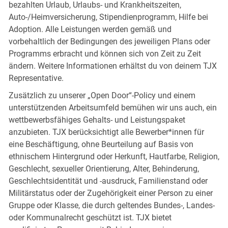
bezahlten Urlaub, Urlaubs- und Krankheitszeiten,
Auto-/Heimversicherung, Stipendienprogramm, Hilfe bei
Adoption. Alle Leistungen werden gemäß und
vorbehaltlich der Bedingungen des jeweiligen Plans oder
Programms erbracht und können sich von Zeit zu Zeit
ändern. Weitere Informationen erhältst du von deinem TJX
Representative.
Zusätzlich zu unserer „Open Door“-Policy und einem
unterstützenden Arbeitsumfeld bemühen wir uns auch, ein
wettbewerbsfähiges Gehalts- und Leistungspaket
anzubieten. TJX berücksichtigt alle Bewerber*innen für
eine Beschäftigung, ohne Beurteilung auf Basis von
ethnischem Hintergrund oder Herkunft, Hautfarbe, Religion,
Geschlecht, sexueller Orientierung, Alter, Behinderung,
Geschlechtsidentität und -ausdruck, Familienstand oder
Militärstatus oder der Zugehörigkeit einer Person zu einer
Gruppe oder Klasse, die durch geltendes Bundes-, Landes-
oder Kommunalrecht geschützt ist. TJX bietet