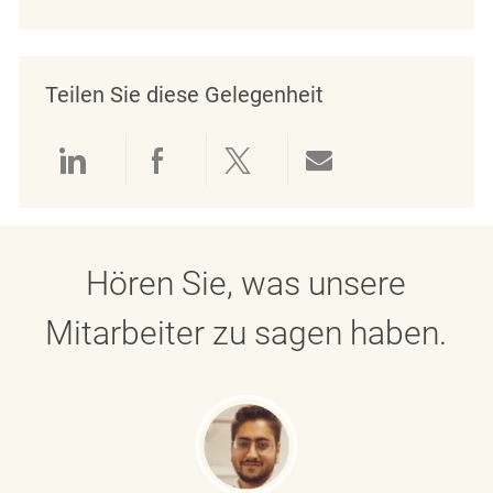
Teilen Sie diese Gelegenheit
Über LinkedIn teilen
Über Facebook teilen
Über Twitter teilen
Per E-Mail teil
Hören Sie, was unsere
Mitarbeiter zu sagen haben.