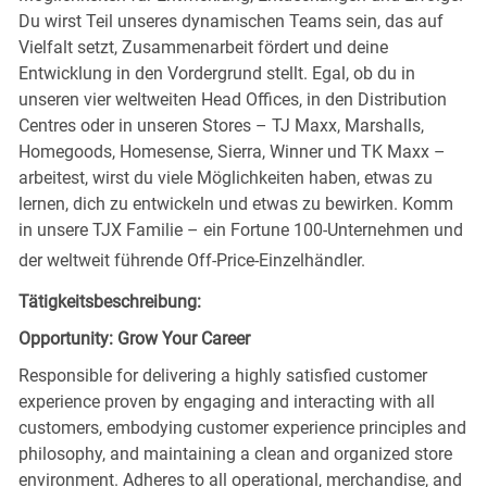
Du wirst Teil unseres dynamischen Teams sein, das auf
Vielfalt setzt, Zusammenarbeit fördert und deine
Entwicklung in den Vordergrund stellt. Egal, ob du in
unseren vier weltweiten Head Offices, in den Distribution
Centres oder in unseren Stores – TJ Maxx, Marshalls,
Homegoods, Homesense, Sierra, Winner und TK Maxx –
arbeitest, wirst du viele Möglichkeiten haben, etwas zu
lernen, dich zu entwickeln und etwas zu bewirken. Komm
in unsere TJX Familie – ein Fortune 100-Unternehmen und
der weltweit führende Off-Price-Einzelhändler.
Tätigkeitsbeschreibung:
Opportunity: Grow Your Career
Responsible for delivering a highly satisfied customer
experience proven by engaging and interacting with all
customers, embodying customer experience principles and
philosophy, and maintaining a clean and organized store
environment. Adheres to all operational, merchandise, and