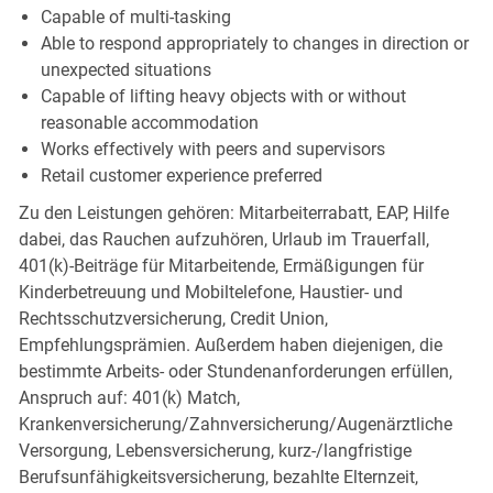
Capable of multi-tasking
Able to respond appropriately to changes in direction or
unexpected situations
Capable of lifting heavy objects with or without
reasonable accommodation
Works effectively with peers and supervisors
Retail customer experience preferred
Zu den Leistungen gehören: Mitarbeiterrabatt, EAP, Hilfe
dabei, das Rauchen aufzuhören, Urlaub im Trauerfall,
401(k)-Beiträge für Mitarbeitende, Ermäßigungen für
Kinderbetreuung und Mobiltelefone, Haustier- und
Rechtsschutzversicherung, Credit Union,
Empfehlungsprämien. Außerdem haben diejenigen, die
bestimmte Arbeits- oder Stundenanforderungen erfüllen,
Anspruch auf: 401(k) Match,
Krankenversicherung/Zahnversicherung/Augenärztliche
Versorgung, Lebensversicherung, kurz-/langfristige
Berufsunfähigkeitsversicherung, bezahlte Elternzeit,