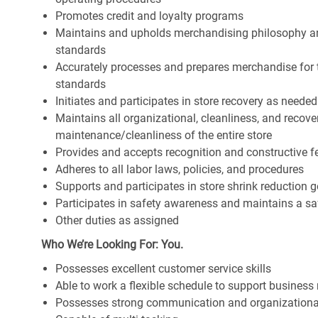
Promotes credit and loyalty programs
Maintains and upholds merchandising philosophy a
standards
Accurately processes and prepares merchandise for 
standards
Initiates and participates in store recovery as neede
Maintains all organizational, cleanliness, and recover
maintenance/cleanliness of the entire store
Provides and accepts recognition and constructive 
Adheres to all labor laws, policies, and procedures
Supports and participates in store shrink reduction
Participates in safety awareness and maintains a s
Other duties as assigned
Who We’re Looking For: You.
Possesses excellent customer service skills
Able to work a flexible schedule to support business
Possesses strong communication and organizational s