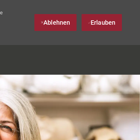
te
Ablehnen
Erlauben