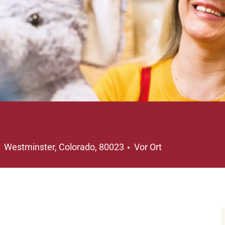
Ort
Westminster, Colorado, 80023
Vor Ort