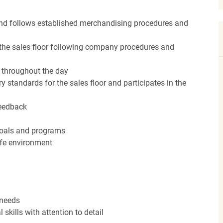
nd follows established merchandising procedures and
the sales floor following company procedures and
d throughout the day
y standards for the sales floor and participates in the
feedback
 goals and programs
afe environment
 needs
kills with attention to detail