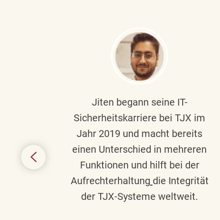
ndste
Jiten begann seine IT-
uf die
Sicherheitskarriere bei TJX im
chen
Jahr 2019 und macht bereits
einen Unterschied in mehreren
 auf
Funktionen und hilft bei der
in
Aufrechterhaltung
die Integrität
gend
der TJX-Systeme weltweit.