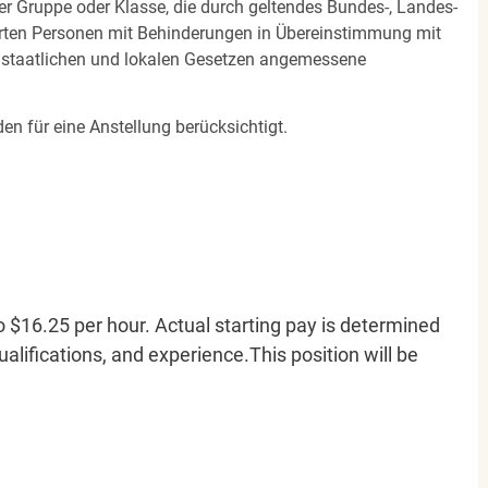
ner Gruppe oder Klasse, die durch geltendes Bundes-, Landes-
ierten Personen mit Behinderungen in Übereinstimmung mit
n staatlichen und lokalen Gesetzen angemessene
en für eine Anstellung berücksichtigt.
o $16.25 per hour. Actual starting pay is determined
qualifications, and experience.This position will be