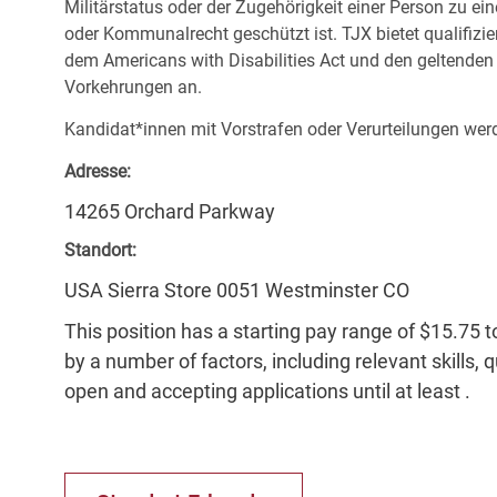
Militärstatus oder der Zugehörigkeit einer Person zu ei
oder Kommunalrecht geschützt ist. TJX bietet qualifiz
dem Americans with Disabilities Act und den geltende
Vorkehrungen an.
Kandidat*innen mit Vorstrafen oder Verurteilungen werd
Adresse:
14265 Orchard Parkway
Standort:
USA Sierra Store 0051 Westminster CO
This position has a starting pay range of $15.75 t
by a number of factors, including relevant skills, 
open and accepting applications until at least .