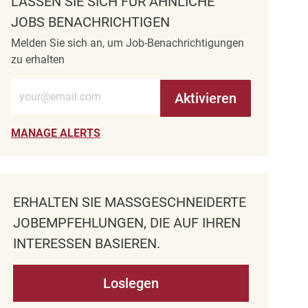
LASSEN SIE SICH FÜR ÄHNLICHE
JOBS BENACHRICHTIGEN
Melden Sie sich an, um Job-Benachrichtigungen
zu erhalten
E-Mail-Adresse eingeben (erforderlich)
Aktivieren
MANAGE ALERTS
ERHALTEN SIE MASSGESCHNEIDERTE J
OBEMPFEHLUNGEN, DIE AUF IHREN I
NTERESSEN BASIEREN.
Loslegen