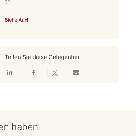
Siehe Auch
Teilen Sie diese Gelegenheit
Über LinkedIn teilen
Über Facebook teilen
Über Twitter teilen
Per E-Mail teilen
gen haben.