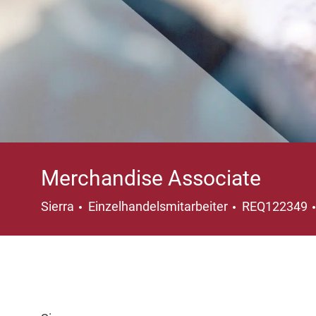
Merchandise Associate
Kategorie
Sierra
Einzelhandelsmitarbeiter
REQ122349