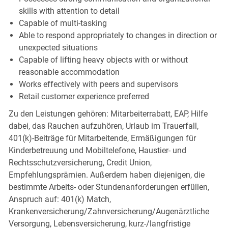
skills with attention to detail
Capable of multi-tasking
Able to respond appropriately to changes in direction or
unexpected situations
Capable of lifting heavy objects with or without
reasonable accommodation
Works effectively with peers and supervisors
Retail customer experience preferred
Zu den Leistungen gehören: Mitarbeiterrabatt, EAP, Hilfe
dabei, das Rauchen aufzuhören, Urlaub im Trauerfall,
401(k)-Beiträge für Mitarbeitende, Ermäßigungen für
Kinderbetreuung und Mobiltelefone, Haustier- und
Rechtsschutzversicherung, Credit Union,
Empfehlungsprämien. Außerdem haben diejenigen, die
bestimmte Arbeits- oder Stundenanforderungen erfüllen,
Anspruch auf: 401(k) Match,
Krankenversicherung/Zahnversicherung/Augenärztliche
Versorgung, Lebensversicherung, kurz-/langfristige