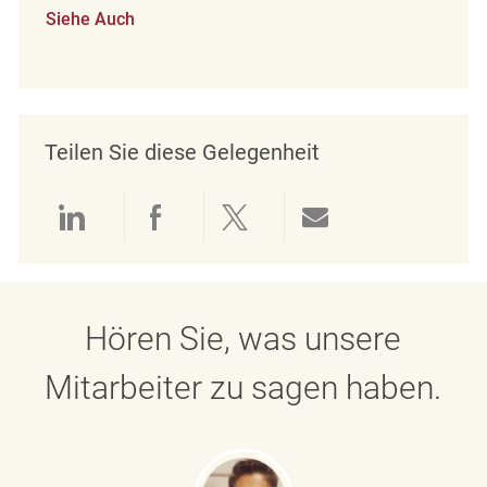
Siehe Auch
Teilen Sie diese Gelegenheit
Über LinkedIn teilen
Über Facebook teilen
Über Twitter teilen
Per E-Mail teil
Hören Sie, was unsere
Mitarbeiter zu sagen haben.