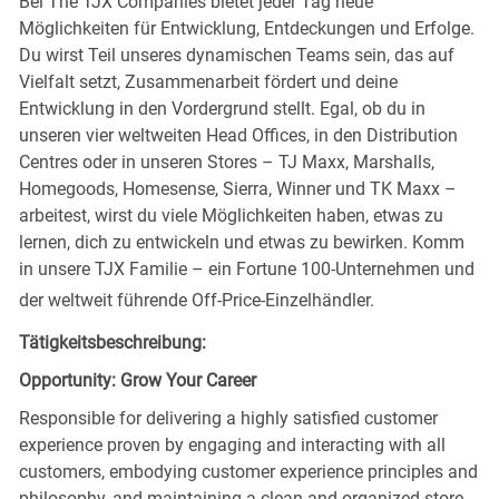
Bei The TJX Companies bietet jeder Tag neue
Möglichkeiten für Entwicklung, Entdeckungen und Erfolge.
Du wirst Teil unseres dynamischen Teams sein, das auf
Vielfalt setzt, Zusammenarbeit fördert und deine
Entwicklung in den Vordergrund stellt. Egal, ob du in
unseren vier weltweiten Head Offices, in den Distribution
Centres oder in unseren Stores – TJ Maxx, Marshalls,
Homegoods, Homesense, Sierra, Winner und TK Maxx –
arbeitest, wirst du viele Möglichkeiten haben, etwas zu
lernen, dich zu entwickeln und etwas zu bewirken. Komm
in unsere TJX Familie – ein Fortune 100-Unternehmen und
der weltweit führende Off-Price-Einzelhändler.
Tätigkeitsbeschreibung:
Opportunity: Grow Your Career
Responsible for delivering a highly satisfied customer
experience proven by engaging and interacting with all
customers, embodying customer experience principles and
philosophy, and maintaining a clean and organized store