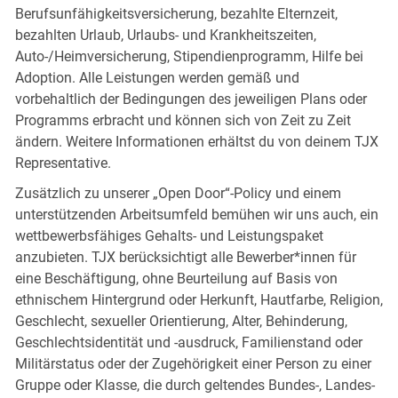
Berufsunfähigkeitsversicherung, bezahlte Elternzeit,
bezahlten Urlaub, Urlaubs- und Krankheitszeiten,
Auto-/Heimversicherung, Stipendienprogramm, Hilfe bei
Adoption. Alle Leistungen werden gemäß und
vorbehaltlich der Bedingungen des jeweiligen Plans oder
Programms erbracht und können sich von Zeit zu Zeit
ändern. Weitere Informationen erhältst du von deinem TJX
Representative.
Zusätzlich zu unserer „Open Door“-Policy und einem
unterstützenden Arbeitsumfeld bemühen wir uns auch, ein
wettbewerbsfähiges Gehalts- und Leistungspaket
anzubieten. TJX berücksichtigt alle Bewerber*innen für
eine Beschäftigung, ohne Beurteilung auf Basis von
ethnischem Hintergrund oder Herkunft, Hautfarbe, Religion,
Geschlecht, sexueller Orientierung, Alter, Behinderung,
Geschlechtsidentität und -ausdruck, Familienstand oder
Militärstatus oder der Zugehörigkeit einer Person zu einer
Gruppe oder Klasse, die durch geltendes Bundes-, Landes-