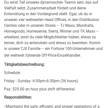
Du wirst Teil unseres dynamischen Teams sein, das auf
Vielfalt setzt, Zusammenarbeit fördert und deine
Entwicklung in den Vordergrund stellt. Egal, ob du in
unseren vier weltweiten Head Offices, in den Distribution
Centres oder in unseren Stores – TJ Maxx, Marshalls,
Homegoods, Homesense, Sierra, Winner und TK Maxx –
arbeitest, wirst du viele Möglichkeiten haben, etwas zu
lernen, dich zu entwickeln und etwas zu bewirken. Komm
in unsere TJX Familie – ein Fortune 100-Unternehmen und
der weltweit führende Off-Price-Einzelhändler.
Tätigkeitsbeschreibung:
Schedule:
Friday - Sunday: 6:00pm-6:30pm (36 hours)
Pay: $25.00 an hour plus shift differential
Responsibilities:
⁄
Maintains the safe, efficient, and proper operations of a