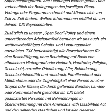
Stipendienprogramm. Alle Leistungen werden gemäß und
vorbehaltlich der Bedingungen des jeweiligen Plans,
Vertrags oder Programms erbracht und können sich von
Zeit zu Zeit ändern. Weitere Informationen erhältst du von
deinem TJX Representative.
Zusätzlich zu unserer „Open Door“-Policy und einem
unterstützenden Arbeitsumfeld bemühen wir uns auch, ein
wettbewerbsfähiges Gehalts- und Leistungspaket
anzubieten. TJX berücksichtigt alle Bewerber*innen für
eine Beschäftigung, ohne Beurteilung auf Basis von
ethnischem Hintergrund oder Herkunft, Hautfarbe, Religion,
Geschlecht, sexueller Orientierung, Alter, Behinderung,
Geschlechtsidentität und -ausdruck, Familienstand oder
Militärstatus oder der Zugehörigkeit einer Person zu einer
Gruppe oder Klasse, die durch geltendes Bundes-, Landes-
oder Kommunalrecht geschützt ist. TJX bietet
qualifizierten Personen mit Behinderungen in
Übereinstimmung mit dem Americans with Disabilities Act
und den geltenden staatlichen und lokalen Gesetzen