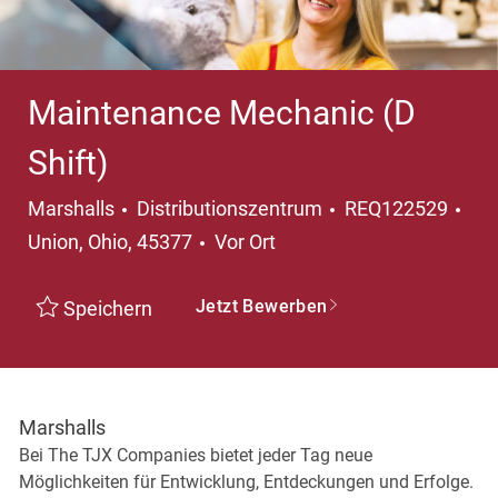
Maintenance Mechanic (D
Shift)
Kategorie
Ort
Marshalls
Distributionszentrum
REQ122529
Union, Ohio, 45377
Vor Ort
Jetzt Bewerben
Speichern
Marshalls
Bei The TJX Companies bietet jeder Tag neue
Möglichkeiten für Entwicklung, Entdeckungen und Erfolge.