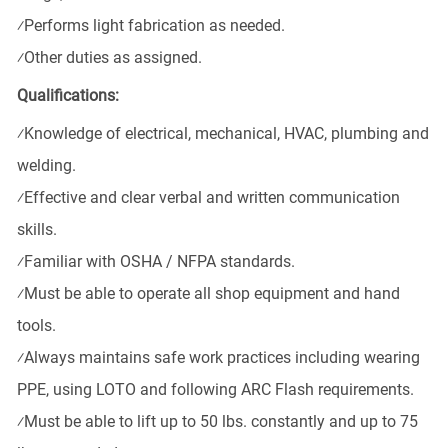
⁄
Performs light fabrication as needed.
⁄
Other duties as assigned.
Qualifications:
⁄
Knowledge of electrical, mechanical, HVAC, plumbing and
welding.
⁄
Effective and clear verbal and written communication
skills.
⁄
Familiar with OSHA / NFPA standards.
⁄
Must be able to operate all shop equipment and hand
tools.
⁄
Always maintains safe work practices including wearing
PPE, using LOTO and following ARC Flash requirements.
⁄
Must be able to
lift up
to 50 lbs. constantly and up to 75