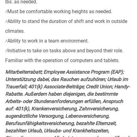
lbs. as needed.
⁄
Must be comfortable working heights as needed.
⁄
Ability to stand the duration of shift and work in outside
climates.
⁄
Ability to work in a team environment.
⁄
Initiative to take on tasks above and beyond their role.
Familiar with the operation of computers and tablets.
Mitarbeiterrabatt; Employee Assistance Program (EAP);
Unterstützung dabei, das Rauchen aufzuhören; Urlaub im
Trauerfall; 401(k) Associate-Beiträge; Credit Union; Handy-
Rabatte. Außerdem haben diejenigen, die bestimmte
Arbeits- oder Stundenanforderungen erfüllen, Anspruch
auf: 401(k), Krankenversicherung, Zahnversicherung,
augenärztliche Versorgung, Lebensversicherung,
Berufsunfähigkeitsversicherung, bezahlte Elternzeit,
bezahlten Urlaub, Urlaubs- und Krankheitszeiten,