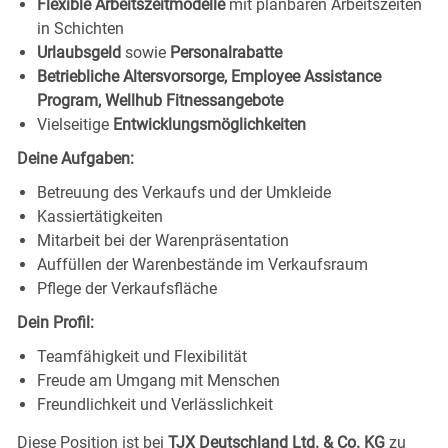
Flexible Arbeitszeitmodelle
mit planbaren Arbeitszeiten
in Schichten
Urlaubsgeld
sowie
Personalrabatte
Betriebliche Altersvorsorge, Employee Assistance
Program, Wellhub Fitnessangebote
Vielseitige
Entwicklungsmöglichkeiten
Deine Aufgaben:
Betreuung des Verkaufs und der Umkleide
Kassiertätigkeiten
Mitarbeit bei der Warenpräsentation
Auffüllen der Warenbestände im Verkaufsraum
Pflege der Verkaufsfläche
Dein Profil:
Teamfähigkeit und Flexibilität
Freude am Umgang mit Menschen
Freundlichkeit und Verlässlichkeit
Diese Position ist bei
TJX Deutschland Ltd. & Co. KG
zu