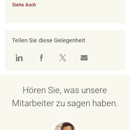
Siehe Auch
Teilen Sie diese Gelegenheit
Über LinkedIn teilen
Über Facebook teilen
Über Twitter teilen
Per E-Mail teil
Hören Sie, was unsere
Mitarbeiter zu sagen haben.