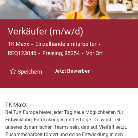
Verkäufer (m/w/d)
Kategorie
TK Maxx
Einzelhandelsmitarbeiter
Ort
REQ123046
Freising, 85354
Vor Ort
Jetzt Bewerben
Speichern
TK Maxx
Bei TJX Europe bietet jeder Tag neue Möglichkeiten für
Entwicklung, Entdeckungen und Erfolge. Du wirst Teil
unseres dynamischen Teams sein, das auf Vielfalt setzt,
Zusammenarbeit fördert und deine Entwicklung in den