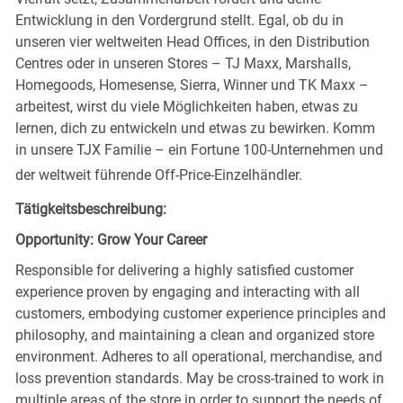
Entwicklung in den Vordergrund stellt. Egal, ob du in
unseren vier weltweiten Head Offices, in den Distribution
Centres oder in unseren Stores – TJ Maxx, Marshalls,
Homegoods, Homesense, Sierra, Winner und TK Maxx –
arbeitest, wirst du viele Möglichkeiten haben, etwas zu
lernen, dich zu entwickeln und etwas zu bewirken. Komm
in unsere TJX Familie – ein Fortune 100-Unternehmen und
der weltweit führende Off-Price-Einzelhändler.
Tätigkeitsbeschreibung:
Opportunity: Grow Your Career
Responsible for delivering a highly satisfied customer
experience proven by engaging and interacting with all
customers, embodying customer experience principles and
philosophy, and maintaining a clean and organized store
environment. Adheres to all operational, merchandise, and
loss prevention standards. May be cross-trained to work in
multiple areas of the store in order to support the needs of