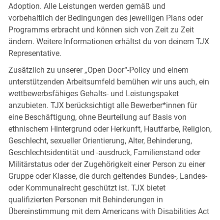
Adoption. Alle Leistungen werden gemäß und
vorbehaltlich der Bedingungen des jeweiligen Plans oder
Programms erbracht und können sich von Zeit zu Zeit
ändern. Weitere Informationen erhältst du von deinem TJX
Representative.
Zusätzlich zu unserer „Open Door“-Policy und einem
unterstützenden Arbeitsumfeld bemühen wir uns auch, ein
wettbewerbsfähiges Gehalts- und Leistungspaket
anzubieten. TJX berücksichtigt alle Bewerber*innen für
eine Beschäftigung, ohne Beurteilung auf Basis von
ethnischem Hintergrund oder Herkunft, Hautfarbe, Religion,
Geschlecht, sexueller Orientierung, Alter, Behinderung,
Geschlechtsidentität und -ausdruck, Familienstand oder
Militärstatus oder der Zugehörigkeit einer Person zu einer
Gruppe oder Klasse, die durch geltendes Bundes-, Landes-
oder Kommunalrecht geschützt ist. TJX bietet
qualifizierten Personen mit Behinderungen in
Übereinstimmung mit dem Americans with Disabilities Act