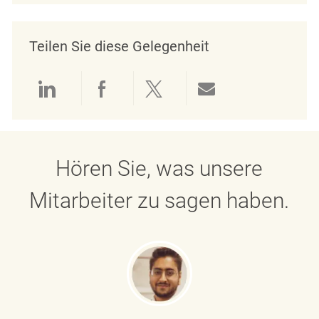
Teilen Sie diese Gelegenheit
Über LinkedIn teilen
Über Facebook teilen
Über Twitter teilen
Per E-Mail teil
Hören Sie, was unsere
Mitarbeiter zu sagen haben.