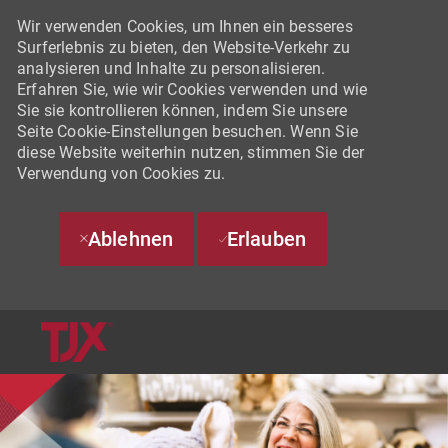
Wir verwenden Cookies, um Ihnen ein besseres
Surferlebnis zu bieten, den Website-Verkehr zu
analysieren und Inhalte zu personalisieren.
Erfahren Sie, wie wir Cookies verwenden und wie
Sie sie kontrollieren können, indem Sie unsere
Seite Cookie-Einstellungen besuchen. Wenn Sie
diese Website weiterhin nutzen, stimmen Sie der
Verwendung von Cookies zu.
Ablehnen
Erlauben
SKIP TO MAIN CONTENT
-