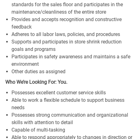
standards for the sales floor and participates in the
maintenance/cleanliness of the entire store
Provides and accepts recognition and constructive
feedback
Adheres to all labor laws, policies, and procedures
Supports and participates in store shrink reduction
goals and programs
Participates in safety awareness and maintains a safe
environment
Other duties as assigned
Who We’re Looking For: You.
Possesses excellent customer service skills
Able to work a flexible schedule to support business
needs
Possesses strong communication and organizational
skills with attention to detail
Capable of multi-tasking
Able to respond appropriately to changes in direction or