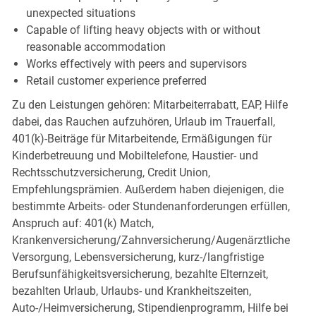
unexpected situations
Capable of lifting heavy objects with or without
reasonable accommodation
Works effectively with peers and supervisors
Retail customer experience preferred
Zu den Leistungen gehören: Mitarbeiterrabatt, EAP, Hilfe
dabei, das Rauchen aufzuhören, Urlaub im Trauerfall,
401(k)-Beiträge für Mitarbeitende, Ermäßigungen für
Kinderbetreuung und Mobiltelefone, Haustier- und
Rechtsschutzversicherung, Credit Union,
Empfehlungsprämien. Außerdem haben diejenigen, die
bestimmte Arbeits- oder Stundenanforderungen erfüllen,
Anspruch auf: 401(k) Match,
Krankenversicherung/Zahnversicherung/Augenärztliche
Versorgung, Lebensversicherung, kurz-/langfristige
Berufsunfähigkeitsversicherung, bezahlte Elternzeit,
bezahlten Urlaub, Urlaubs- und Krankheitszeiten,
Auto-/Heimversicherung, Stipendienprogramm, Hilfe bei