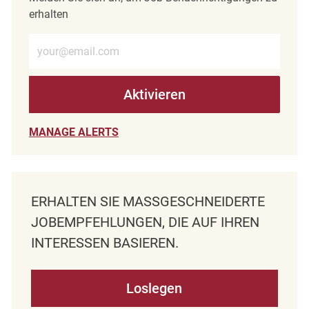
erhalten
E-Mail-Adresse eingeben (erforderlich)
Aktivieren
MANAGE ALERTS
ERHALTEN SIE MASSGESCHNEIDERTE J
OBEMPFEHLUNGEN, DIE AUF IHREN I
NTERESSEN BASIEREN.
Loslegen