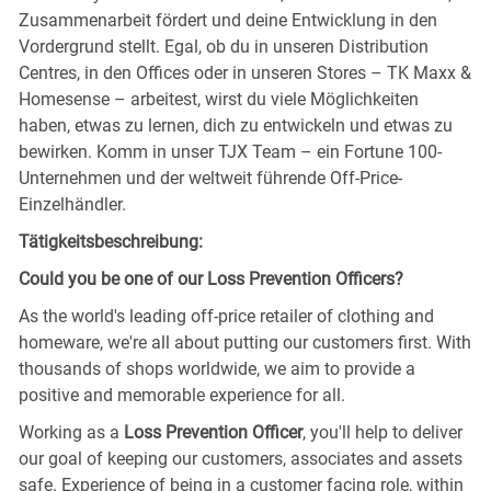
Zusammenarbeit fördert und deine Entwicklung in den
Vordergrund stellt. Egal, ob du in unseren Distribution
Centres, in den Offices oder in unseren Stores – TK Maxx &
Homesense – arbeitest, wirst du viele Möglichkeiten
haben, etwas zu lernen, dich zu entwickeln und etwas zu
bewirken. Komm in unser TJX Team – ein Fortune 100-
Unternehmen und der weltweit führende Off-Price-
Einzelhändler.
Tätigkeitsbeschreibung:
Could you be one of our Loss Prevention Officers?
As the world's leading off-price retailer of clothing and
homeware, we're all about putting our customers first. With
thousands of shops worldwide, we aim to provide a
positive and memorable experience for all.
Working as a
Loss Prevention Officer
, you'll help to deliver
our goal of keeping our customers, associates and assets
safe. Experience of being in a customer facing role, within