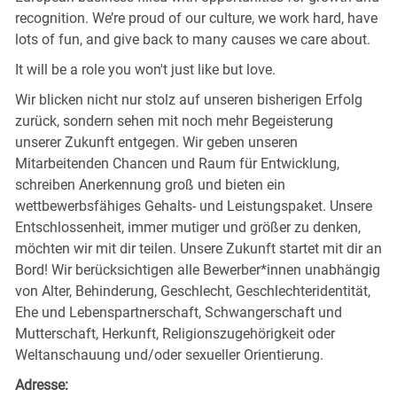
recognition. We’re proud of our culture, we work hard, have
lots of fun, and give back to many causes we care about.
It will be a role you won't just like but love.
Wir blicken nicht nur stolz auf unseren bisherigen Erfolg
zurück, sondern sehen mit noch mehr Begeisterung
unserer Zukunft entgegen. Wir geben unseren
Mitarbeitenden Chancen und Raum für Entwicklung,
schreiben Anerkennung groß und bieten ein
wettbewerbsfähiges Gehalts- und Leistungspaket. Unsere
Entschlossenheit, immer mutiger und größer zu denken,
möchten wir mit dir teilen. Unsere Zukunft startet mit dir an
Bord! Wir berücksichtigen alle Bewerber*innen unabhängig
von Alter, Behinderung, Geschlecht, Geschlechteridentität,
Ehe und Lebenspartnerschaft, Schwangerschaft und
Mutterschaft, Herkunft, Religionszugehörigkeit oder
Weltanschauung und/oder sexueller Orientierung.
Adresse: