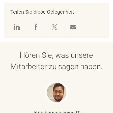
Teilen Sie diese Gelegenheit
Über LinkedIn teilen
Über Facebook teilen
Über Twitter teilen
Per E-Mail teil
Hören Sie, was unsere
Mitarbeiter zu sagen haben.
Jiten begann seine IT-