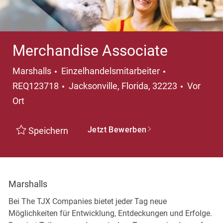
Merchandise Associate
Kategorie
Marshalls
Einzelhandelsmitarbeiter
Ort
REQ123718
Jacksonville, Florida, 32223
Vor
Ort
Jetzt Bewerben
Speichern
Marshalls
Bei The TJX Companies bietet jeder Tag neue
Möglichkeiten für Entwicklung, Entdeckungen und Erfolge.