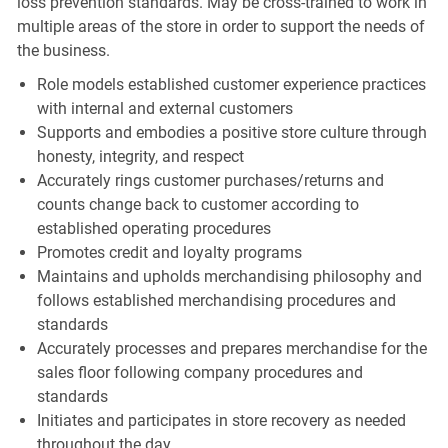
loss prevention standards. May be cross-trained to work in
multiple areas of the store in order to support the needs of
the business.
Role models established customer experience practices
with internal and external customers
Supports and embodies a positive store culture through
honesty, integrity, and respect
Accurately rings customer purchases/returns and
counts change back to customer according to
established operating procedures
Promotes credit and loyalty programs
Maintains and upholds merchandising philosophy and
follows established merchandising procedures and
standards
Accurately processes and prepares merchandise for the
sales floor following company procedures and
standards
Initiates and participates in store recovery as needed
throughout the day