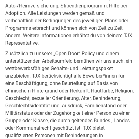
Auto-/Heimversicherung, Stipendienprogramm, Hilfe bei
Adoption. Alle Leistungen werden gemäß und
vorbehaltlich der Bedingungen des jeweiligen Plans oder
Programms erbracht und können sich von Zeit zu Zeit
ändern. Weitere Informationen erhältst du von deinem TJX
Representative.
Zusätzlich zu unserer „Open Door“-Policy und einem
unterstützenden Arbeitsumfeld bemühen wir uns auch, ein
wettbewerbsfähiges Gehalts- und Leistungspaket
anzubieten. TJX berücksichtigt alle Bewerber*innen für
eine Beschäftigung, ohne Beurteilung auf Basis von
ethnischem Hintergrund oder Herkunft, Hautfarbe, Religion,
Geschlecht, sexueller Orientierung, Alter, Behinderung,
Geschlechtsidentität und -ausdruck, Familienstand oder
Militärstatus oder der Zugehörigkeit einer Person zu einer
Gruppe oder Klasse, die durch geltendes Bundes-, Landes-
oder Kommunalrecht geschützt ist. TJX bietet
qualifizierten Personen mit Behinderungen in