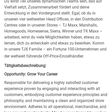
Du wirst Teil unseres dynamischen Teams sein, das auf
Vielfalt setzt, Zusammenarbeit fördert und deine
Entwicklung in den Vordergrund stellt. Egal, ob du in
unseren vier weltweiten Head Offices, in den Distribution
Centres oder in unseren Stores – TJ Maxx, Marshalls,
Homegoods, Homesense, Sierra, Winner und TK Maxx –
arbeitest, wirst du viele Möglichkeiten haben, etwas zu
lernen, dich zu entwickeln und etwas zu bewirken. Komm
in unsere TJX Familie – ein Fortune 100-Unternehmen und
der weltweit führende Off-Price-Einzelhändler.
Tätigkeitsbeschreibung:
Opportunity: Grow Your Career
Responsible for delivering a highly satisfied customer
experience proven by engaging and interacting with all
customers, embodying customer experience principles and
philosophy, and maintaining a clean and organized store
environment. Adheres to all operational, merchandise, and