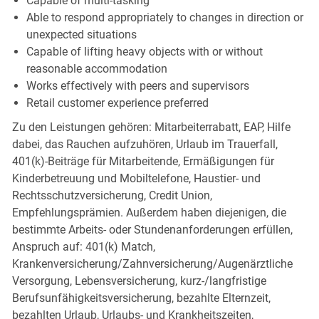
Capable of multi-tasking
Able to respond appropriately to changes in direction or
unexpected situations
Capable of lifting heavy objects with or without
reasonable accommodation
Works effectively with peers and supervisors
Retail customer experience preferred
Zu den Leistungen gehören: Mitarbeiterrabatt, EAP, Hilfe
dabei, das Rauchen aufzuhören, Urlaub im Trauerfall,
401(k)-Beiträge für Mitarbeitende, Ermäßigungen für
Kinderbetreuung und Mobiltelefone, Haustier- und
Rechtsschutzversicherung, Credit Union,
Empfehlungsprämien. Außerdem haben diejenigen, die
bestimmte Arbeits- oder Stundenanforderungen erfüllen,
Anspruch auf: 401(k) Match,
Krankenversicherung/Zahnversicherung/Augenärztliche
Versorgung, Lebensversicherung, kurz-/langfristige
Berufsunfähigkeitsversicherung, bezahlte Elternzeit,
bezahlten Urlaub, Urlaubs- und Krankheitszeiten,