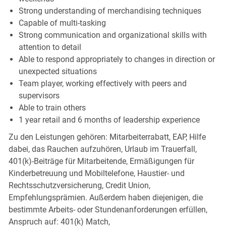
Strong understanding of merchandising techniques
Capable of multi-tasking
Strong communication and organizational skills with
attention to detail
Able to respond appropriately to changes in direction or
unexpected situations
Team player, working effectively with peers and
supervisors
Able to train others
1 year retail and 6 months of leadership experience
Zu den Leistungen gehören: Mitarbeiterrabatt, EAP, Hilfe
dabei, das Rauchen aufzuhören, Urlaub im Trauerfall,
401(k)-Beiträge für Mitarbeitende, Ermäßigungen für
Kinderbetreuung und Mobiltelefone, Haustier- und
Rechtsschutzversicherung, Credit Union,
Empfehlungsprämien. Außerdem haben diejenigen, die
bestimmte Arbeits- oder Stundenanforderungen erfüllen,
Anspruch auf: 401(k) Match,