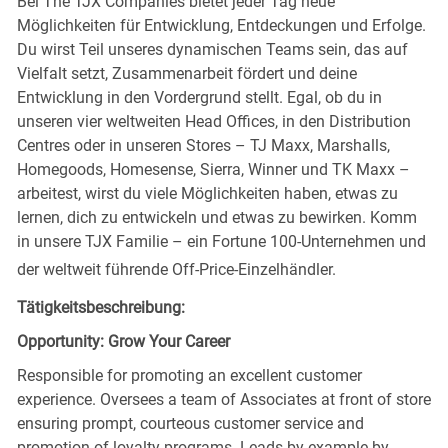
Bei The TJX Companies bietet jeder Tag neue
Möglichkeiten für Entwicklung, Entdeckungen und Erfolge.
Du wirst Teil unseres dynamischen Teams sein, das auf
Vielfalt setzt, Zusammenarbeit fördert und deine
Entwicklung in den Vordergrund stellt. Egal, ob du in
unseren vier weltweiten Head Offices, in den Distribution
Centres oder in unseren Stores – TJ Maxx, Marshalls,
Homegoods, Homesense, Sierra, Winner und TK Maxx –
arbeitest, wirst du viele Möglichkeiten haben, etwas zu
lernen, dich zu entwickeln und etwas zu bewirken. Komm
in unsere TJX Familie – ein Fortune 100-Unternehmen und
der weltweit führende Off-Price-Einzelhändler.
Tätigkeitsbeschreibung:
Opportunity: Grow Your Career
Responsible for promoting an excellent customer
experience. Oversees a team of Associates at front of store
ensuring prompt, courteous customer service and
promotion of loyalty programs. Leads by example by