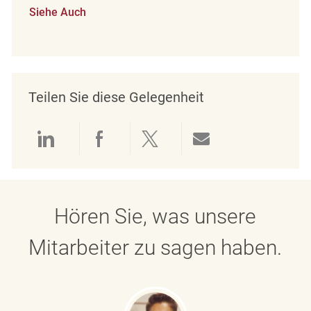
Siehe Auch
Teilen Sie diese Gelegenheit
Über LinkedIn teilen
Über Facebook teilen
Über Twitter teilen
Per E-Mail teil
Hören Sie, was unsere
Mitarbeiter zu sagen haben.