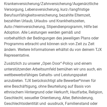
Krankenversicherung/Zahnversicherung/Augenärztliche
Versorgung, Lebensversicherung, kurz-/langfristige
Berufsunfähigkeitsversicherung, bezahlte Elternzeit,
bezahlten Urlaub, Urlaubs- und Krankheitszeiten,
Auto-/Heimversicherung, Stipendienprogramm, Hilfe bei
Adoption. Alle Leistungen werden gemäß und
vorbehaltlich der Bedingungen des jeweiligen Plans oder
Programms erbracht und können sich von Zeit zu Zeit
ändern. Weitere Informationen erhältst du von deinem TJX
Representative.
Zusätzlich zu unserer „Open Door“-Policy und einem
unterstützenden Arbeitsumfeld bemühen wir uns auch, ein
wettbewerbsfähiges Gehalts- und Leistungspaket
anzubieten. TJX berücksichtigt alle Bewerber*innen für
eine Beschäftigung, ohne Beurteilung auf Basis von
ethnischem Hintergrund oder Herkunft, Hautfarbe, Religion,
Geschlecht, sexueller Orientierung, Alter, Behinderung,
Geschlechtsidentität und -ausdruck, Familienstand oder