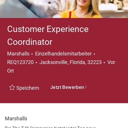
Customer Experience
Coordinator
Kategorie
Marshalls
Einzelhandelsmitarbeiter
Ort
REQ123720
Jacksonville, Florida, 32223
Vor
Ort
Jetzt Bewerben
Speichern
Marshalls