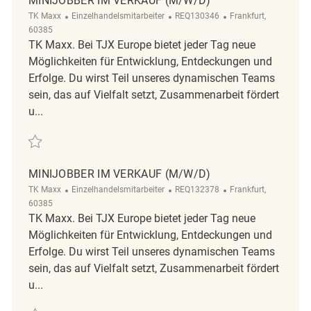
MINIJOBBER IM VERKAUF (M/W/D)
TK Maxx
Einzelhandelsmitarbeiter
REQ130346
Frankfurt,
60385
TK Maxx. Bei TJX Europe bietet jeder Tag neue
Möglichkeiten für Entwicklung, Entdeckungen und
Erfolge. Du wirst Teil unseres dynamischen Teams
sein, das auf Vielfalt setzt, Zusammenarbeit fördert
u...
Minijobber im Verkauf (m/w/d) REQ130346
MINIJOBBER IM VERKAUF (M/W/D)
TK Maxx
Einzelhandelsmitarbeiter
REQ132378
Frankfurt,
60385
TK Maxx. Bei TJX Europe bietet jeder Tag neue
Möglichkeiten für Entwicklung, Entdeckungen und
Erfolge. Du wirst Teil unseres dynamischen Teams
sein, das auf Vielfalt setzt, Zusammenarbeit fördert
u...