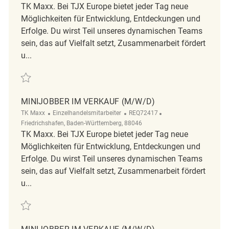
TK Maxx. Bei TJX Europe bietet jeder Tag neue
Möglichkeiten für Entwicklung, Entdeckungen und
Erfolge. Du wirst Teil unseres dynamischen Teams
sein, das auf Vielfalt setzt, Zusammenarbeit fördert
u...
Minijobber im Verkauf (w/m/d) REQ134177
MINIJOBBER IM VERKAUF (M/W/D)
TK Maxx
Einzelhandelsmitarbeiter
REQ72417
Friedrichshafen, Baden-Württemberg, 88046
TK Maxx. Bei TJX Europe bietet jeder Tag neue
Möglichkeiten für Entwicklung, Entdeckungen und
Erfolge. Du wirst Teil unseres dynamischen Teams
sein, das auf Vielfalt setzt, Zusammenarbeit fördert
u...
Minijobber im Verkauf (m/w/d) REQ72417