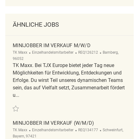
ÄHNLICHE JOBS
MINIJOBBER IM VERKAUF M/W/D
TK Maxx
Einzelhandelsmitarbeiter
REQ126212
Bamberg,
96052
TK Maxx. Bei TJX Europe bietet jeder Tag neue
Möglichkeiten für Entwicklung, Entdeckungen und
Erfolge. Du wirst Teil unseres dynamischen Teams
sein, das auf Vielfalt setzt, Zusammenarbeit fördert
u...
Minijobber im Verkauf m/w/d REQ126212
MINIJOBBER IM VERKAUF (W/M/D)
TK Maxx
Einzelhandelsmitarbeiter
REQ134177
Schweinfurt,
Bayern, 97421