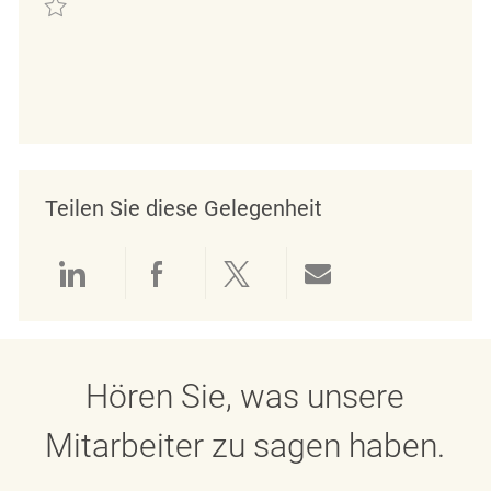
Minijobber im Verkauf (m/w/d) REQ132378
Teilen Sie diese Gelegenheit
linkedin
facebook
twitter
share via mail
Hören Sie, was unsere
Mitarbeiter zu sagen haben.