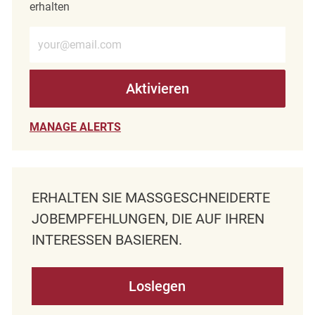
erhalten
E-Mail-Adresse eingeben (erforderlich)
Aktivieren
MANAGE ALERTS
ERHALTEN SIE MASSGESCHNEIDERTE J
OBEMPFEHLUNGEN, DIE AUF IHREN I
NTERESSEN BASIEREN.
Loslegen