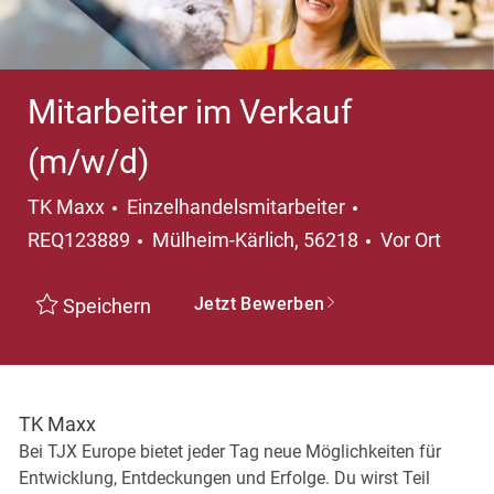
Mitarbeiter im Verkauf
(m/w/d)
Kategorie
TK Maxx
Einzelhandelsmitarbeiter
Ort
REQ123889
Mülheim-Kärlich, 56218
Vor Ort
Jetzt Bewerben
Speichern
TK Maxx
Bei TJX Europe bietet jeder Tag neue Möglichkeiten für
Entwicklung, Entdeckungen und Erfolge. Du wirst Teil