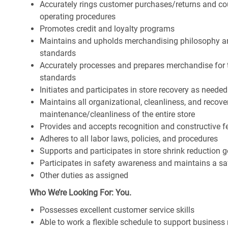
Accurately rings customer purchases/returns and co
operating procedures
Promotes credit and loyalty programs
Maintains and upholds merchandising philosophy a
standards
Accurately processes and prepares merchandise for 
standards
Initiates and participates in store recovery as neede
Maintains all organizational, cleanliness, and recover
maintenance/cleanliness of the entire store
Provides and accepts recognition and constructive 
Adheres to all labor laws, policies, and procedures
Supports and participates in store shrink reduction
Participates in safety awareness and maintains a s
Other duties as assigned
Who We’re Looking For: You.
Possesses excellent customer service skills
Able to work a flexible schedule to support business