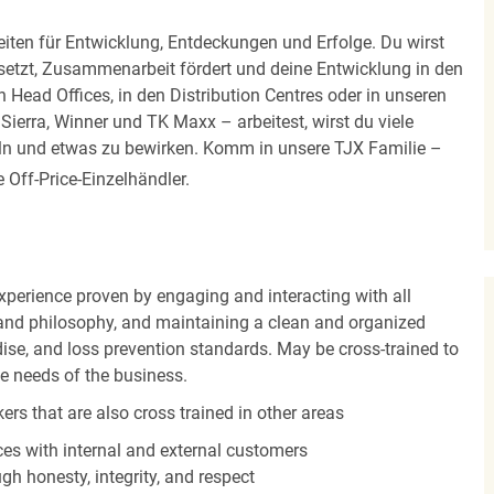
iten für Entwicklung, Entdeckungen und Erfolge. Du wirst
 setzt, Zusammenarbeit fördert und deine Entwicklung in den
en Head Offices, in den Distribution Centres oder in unseren
erra, Winner und TK Maxx – arbeitest, wirst du viele
eln und etwas zu bewirken. Komm in unsere TJX Familie –
Off-Price-Einzelhändler.
experience proven by engaging and interacting with all
and philosophy, and maintaining a clean and organized
ise, and loss prevention standards. May be cross-trained to
he needs of the business.
ers that are also cross trained in other areas
es with internal and external customers
gh honesty, integrity, and respect