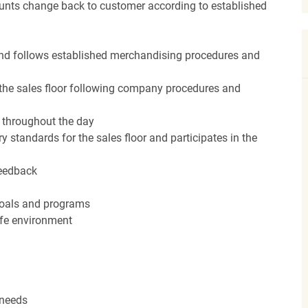
unts change back to customer according to established
nd follows established merchandising procedures and
the sales floor following company procedures and
d throughout the day
y standards for the sales floor and participates in the
feedback
 goals and programs
afe environment
 needs