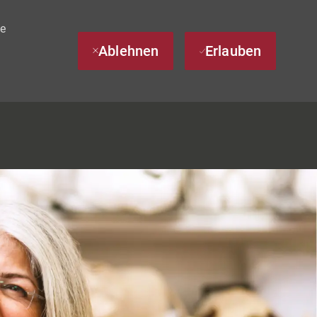
te
Ablehnen
Erlauben