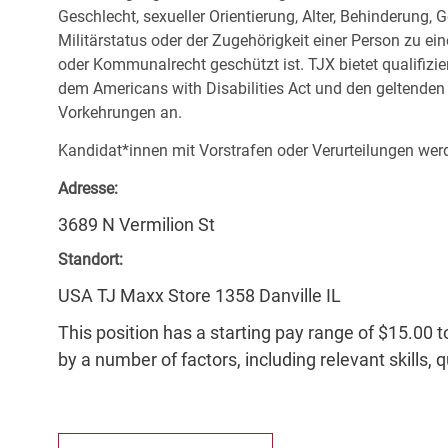
Geschlecht, sexueller Orientierung, Alter, Behinderung,
Militärstatus oder der Zugehörigkeit einer Person zu ei
oder Kommunalrecht geschützt ist. TJX bietet qualifiz
dem Americans with Disabilities Act und den geltende
Vorkehrungen an.
Kandidat*innen mit Vorstrafen oder Verurteilungen werd
Adresse:
3689 N Vermilion St
Standort:
USA TJ Maxx Store 1358 Danville IL
This position has a starting pay range of $15.00 t
by a number of factors, including relevant skills, 