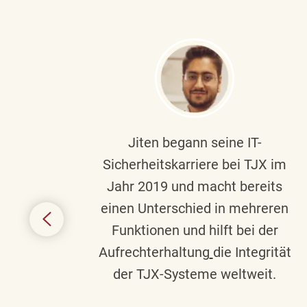
ndste
Jiten begann seine IT-
uf die
Sicherheitskarriere bei TJX im
chen
Jahr 2019 und macht bereits
einen Unterschied in mehreren
 auf
Funktionen und hilft bei der
in
Aufrechterhaltung
die Integrität
gend
der TJX-Systeme weltweit.