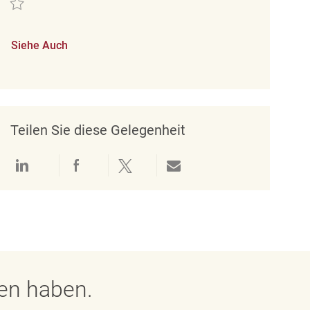
Siehe Auch
Teilen Sie diese Gelegenheit
Über LinkedIn teilen
Über Facebook teilen
Über Twitter teilen
Per E-Mail teilen
gen haben.