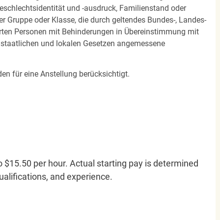
 Geschlechtsidentität und -ausdruck, Familienstand oder
ner Gruppe oder Klasse, die durch geltendes Bundes-, Landes-
ierten Personen mit Behinderungen in Übereinstimmung mit
n staatlichen und lokalen Gesetzen angemessene
en für eine Anstellung berücksichtigt.
o $15.50 per hour. Actual starting pay is determined
qualifications, and experience.