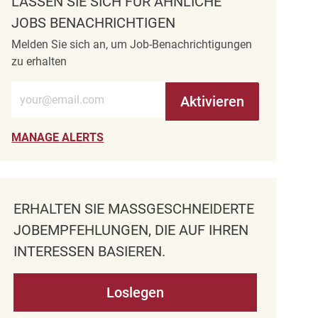
LASSEN SIE SICH FÜR ÄHNLICHE
JOBS BENACHRICHTIGEN
Melden Sie sich an, um Job-Benachrichtigungen
zu erhalten
E-Mail-Adresse eingeben (erforderlich)
Aktivieren
MANAGE ALERTS
ERHALTEN SIE MASSGESCHNEIDERTE J
OBEMPFEHLUNGEN, DIE AUF IHREN I
NTERESSEN BASIEREN.
Loslegen