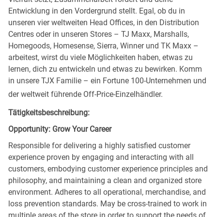
Entwicklung in den Vordergrund stellt. Egal, ob du in
unseren vier weltweiten Head Offices, in den Distribution
Centres oder in unseren Stores – TJ Maxx, Marshalls,
Homegoods, Homesense, Sierra, Winner und TK Maxx –
arbeitest, wirst du viele Möglichkeiten haben, etwas zu
lernen, dich zu entwickeln und etwas zu bewirken. Komm
in unsere TJX Familie – ein Fortune 100-Unternehmen und
der weltweit führende Off-Price-Einzelhändler.
Tätigkeitsbeschreibung:
Opportunity: Grow Your Career
Responsible for delivering a highly satisfied customer
experience proven by engaging and interacting with all
customers, embodying customer experience principles and
philosophy, and maintaining a clean and organized store
environment. Adheres to all operational, merchandise, and
loss prevention standards. May be cross-trained to work in
multiple areas of the store in order to support the needs of