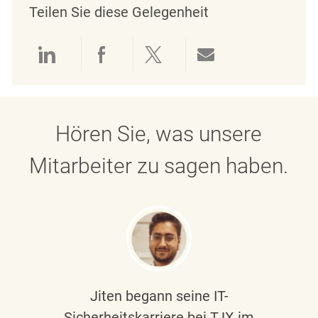
Teilen Sie diese Gelegenheit
Über LinkedIn teilen
Über Facebook teilen
Über Twitter teilen
Per E-Mail teil
Hören Sie, was unsere
Mitarbeiter zu sagen haben.
Jiten begann seine IT-
Sicherheitskarriere bei TJX im