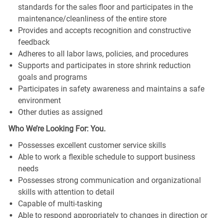
standards for the sales floor and participates in the
maintenance/cleanliness of the entire store
Provides and accepts recognition and constructive
feedback
Adheres to all labor laws, policies, and procedures
Supports and participates in store shrink reduction
goals and programs
Participates in safety awareness and maintains a safe
environment
Other duties as assigned
Who We’re Looking For: You.
Possesses excellent customer service skills
Able to work a flexible schedule to support business
needs
Possesses strong communication and organizational
skills with attention to detail
Capable of multi-tasking
Able to respond appropriately to changes in direction or