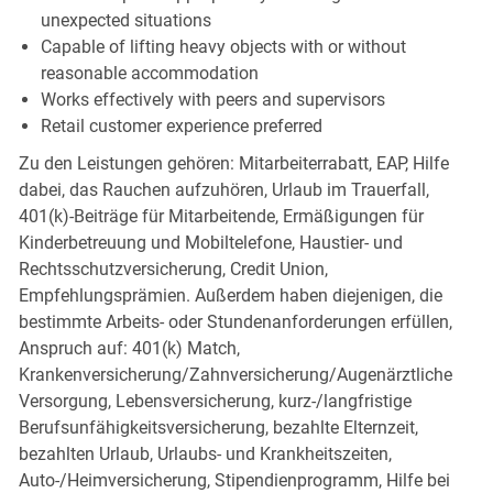
unexpected situations
Capable of lifting heavy objects with or without
reasonable accommodation
Works effectively with peers and supervisors
Retail customer experience preferred
Zu den Leistungen gehören: Mitarbeiterrabatt, EAP, Hilfe
dabei, das Rauchen aufzuhören, Urlaub im Trauerfall,
401(k)-Beiträge für Mitarbeitende, Ermäßigungen für
Kinderbetreuung und Mobiltelefone, Haustier- und
Rechtsschutzversicherung, Credit Union,
Empfehlungsprämien. Außerdem haben diejenigen, die
bestimmte Arbeits- oder Stundenanforderungen erfüllen,
Anspruch auf: 401(k) Match,
Krankenversicherung/Zahnversicherung/Augenärztliche
Versorgung, Lebensversicherung, kurz-/langfristige
Berufsunfähigkeitsversicherung, bezahlte Elternzeit,
bezahlten Urlaub, Urlaubs- und Krankheitszeiten,
Auto-/Heimversicherung, Stipendienprogramm, Hilfe bei