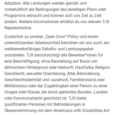
Adoption. Alle Leistungen werden gemäß und
vorbehaltlich der Bedingungen des jeweiligen Plans oder
Programms erbracht und können sich von Zeit zu Zeit
ändern. Weitere Informationen erhältst du von deinem TJX
Representative.
Zusätzlich zu unserer „Open Door“-Policy und einem
unterstützenden Arbeitsumfeld bemühen wir uns auch, ein
wettbewerbsfähiges Gehalts- und Leistungspaket
anzubieten. TJX berücksichtigt alle Bewerber*innen für
eine Beschäftigung, ohne Beurteilung auf Basis von
ethnischem Hintergrund oder Herkunft, Hautfarbe, Religion,
Geschlecht, sexueller Orientierung, Alter, Behinderung,
Geschlechtsidentität und -ausdruck, Familienstand oder
Militärstatus oder der Zugehörigkeit einer Person zu einer
Gruppe oder Klasse, die durch geltendes Bundes-, Landes-
oder Kommunalrecht geschützt ist. TJX bietet
qualifizierten Personen mit Behinderungen in
Übereinstimmung mit dem Americans with Disabilities Act