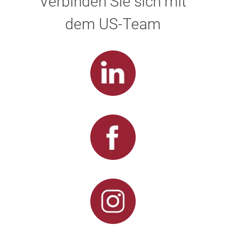
Verbinden Sie sich mit
dem US-Team