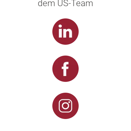
dem US-Team