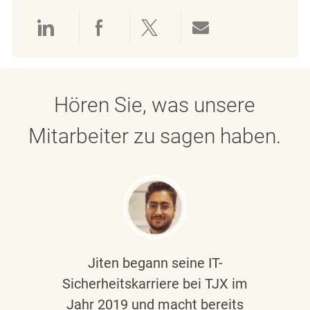
Über LinkedIn teilen
Über Facebook teilen
Über Twitter teilen
Per E-Mail teil
Hören Sie, was unsere
Mitarbeiter zu sagen haben.
Jiten begann seine IT-
Sicherheitskarriere bei TJX im
Jahr 2019 und macht bereits