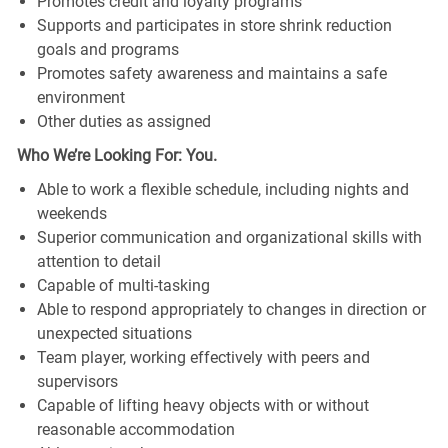
Promotes credit and loyalty programs
Supports and participates in store shrink reduction
goals and programs
Promotes safety awareness and maintains a safe
environment
Other duties as assigned
Who We’re Looking For: You.
Able to work a flexible schedule, including nights and
weekends
Superior communication and organizational skills with
attention to detail
Capable of multi-tasking
Able to respond appropriately to changes in direction or
unexpected situations
Team player, working effectively with peers and
supervisors
Capable of lifting heavy objects with or without
reasonable accommodation