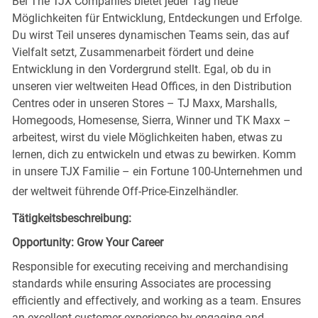
Bei The TJX Companies bietet jeder Tag neue
Möglichkeiten für Entwicklung, Entdeckungen und Erfolge.
Du wirst Teil unseres dynamischen Teams sein, das auf
Vielfalt setzt, Zusammenarbeit fördert und deine
Entwicklung in den Vordergrund stellt. Egal, ob du in
unseren vier weltweiten Head Offices, in den Distribution
Centres oder in unseren Stores – TJ Maxx, Marshalls,
Homegoods, Homesense, Sierra, Winner und TK Maxx –
arbeitest, wirst du viele Möglichkeiten haben, etwas zu
lernen, dich zu entwickeln und etwas zu bewirken. Komm
in unsere TJX Familie – ein Fortune 100-Unternehmen und
der weltweit führende Off-Price-Einzelhändler.
Tätigkeitsbeschreibung:
Opportunity: Grow Your Career
Responsible for executing receiving and merchandising
standards while ensuring Associates are processing
efficiently and effectively, and working as a team. Ensures
an excellent customer experience by engaging and