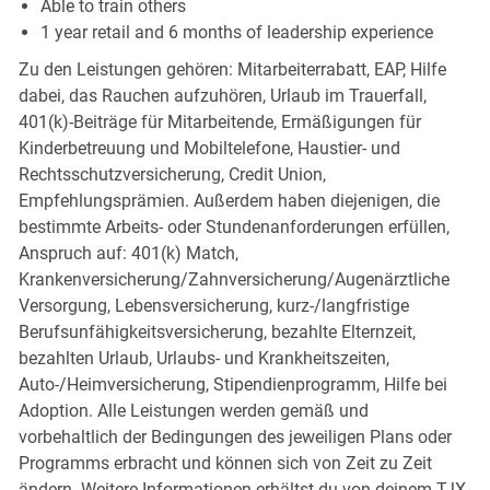
Able to train others
1 year retail and 6 months of leadership experience
Zu den Leistungen gehören: Mitarbeiterrabatt, EAP, Hilfe
dabei, das Rauchen aufzuhören, Urlaub im Trauerfall,
401(k)-Beiträge für Mitarbeitende, Ermäßigungen für
Kinderbetreuung und Mobiltelefone, Haustier- und
Rechtsschutzversicherung, Credit Union,
Empfehlungsprämien. Außerdem haben diejenigen, die
bestimmte Arbeits- oder Stundenanforderungen erfüllen,
Anspruch auf: 401(k) Match,
Krankenversicherung/Zahnversicherung/Augenärztliche
Versorgung, Lebensversicherung, kurz-/langfristige
Berufsunfähigkeitsversicherung, bezahlte Elternzeit,
bezahlten Urlaub, Urlaubs- und Krankheitszeiten,
Auto-/Heimversicherung, Stipendienprogramm, Hilfe bei
Adoption. Alle Leistungen werden gemäß und
vorbehaltlich der Bedingungen des jeweiligen Plans oder
Programms erbracht und können sich von Zeit zu Zeit
ändern. Weitere Informationen erhältst du von deinem TJX