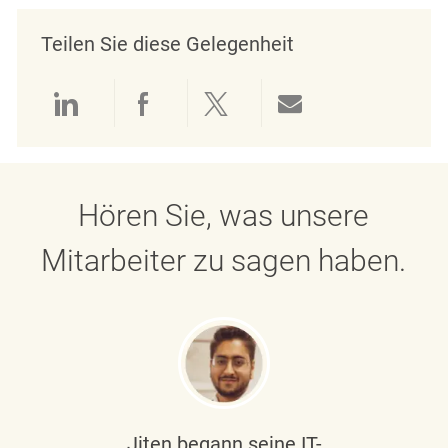
Teilen Sie diese Gelegenheit
Über LinkedIn teilen
Über Facebook teilen
Über Twitter teilen
Per E-Mail teil
Hören Sie, was unsere
Mitarbeiter zu sagen haben.
Jiten begann seine IT-