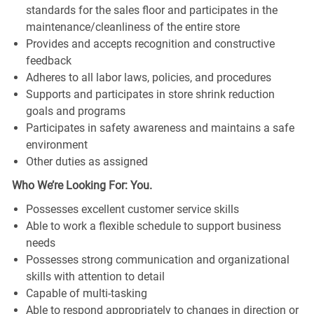
standards for the sales floor and participates in the
maintenance/cleanliness of the entire store
Provides and accepts recognition and constructive
feedback
Adheres to all labor laws, policies, and procedures
Supports and participates in store shrink reduction
goals and programs
Participates in safety awareness and maintains a safe
environment
Other duties as assigned
Who We’re Looking For: You.
Possesses excellent customer service skills
Able to work a flexible schedule to support business
needs
Possesses strong communication and organizational
skills with attention to detail
Capable of multi-tasking
Able to respond appropriately to changes in direction or