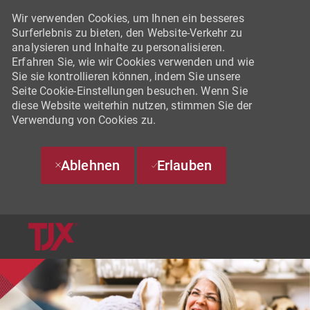
Wir verwenden Cookies, um Ihnen ein besseres
Surferlebnis zu bieten, den Website-Verkehr zu
analysieren und Inhalte zu personalisieren.
Erfahren Sie, wie wir Cookies verwenden und wie
Sie sie kontrollieren können, indem Sie unsere
Seite Cookie-Einstellungen besuchen. Wenn Sie
diese Website weiterhin nutzen, stimmen Sie der
Verwendung von Cookies zu.
Ablehnen
Erlauben
SKIP TO MAIN CONTENT
-