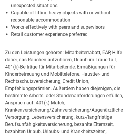
unexpected situations
Capable of lifting heavy objects with or without
reasonable accommodation
Works effectively with peers and supervisors
Retail customer experience preferred
Zu den Leistungen gehören: Mitarbeiterrabatt, EAP, Hilfe
dabei, das Rauchen aufzuhören, Urlaub im Trauerfall,
401(k)-Beiträge für Mitarbeitende, Ermäßigungen für
Kinderbetreuung und Mobiltelefone, Haustier- und
Rechtsschutzversicherung, Credit Union,
Empfehlungsprämien. Außerdem haben diejenigen, die
bestimmte Arbeits- oder Stundenanforderungen erfüllen,
Anspruch auf: 401(k) Match,
Krankenversicherung/Zahnversicherung/Augenärztliche
Versorgung, Lebensversicherung, kurz-/langfristige
Berufsunfähigkeitsversicherung, bezahlte Elternzeit,
bezahlten Urlaub, Urlaubs- und Krankheitszeiten,