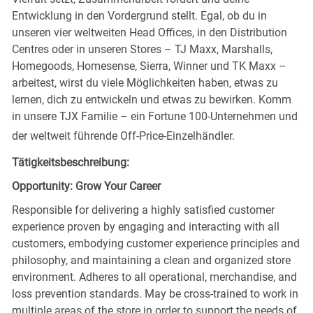
Entwicklung in den Vordergrund stellt. Egal, ob du in
unseren vier weltweiten Head Offices, in den Distribution
Centres oder in unseren Stores – TJ Maxx, Marshalls,
Homegoods, Homesense, Sierra, Winner und TK Maxx –
arbeitest, wirst du viele Möglichkeiten haben, etwas zu
lernen, dich zu entwickeln und etwas zu bewirken. Komm
in unsere TJX Familie – ein Fortune 100-Unternehmen und
der weltweit führende Off-Price-Einzelhändler.
Tätigkeitsbeschreibung:
Opportunity: Grow Your Career
Responsible for delivering a highly satisfied customer
experience proven by engaging and interacting with all
customers, embodying customer experience principles and
philosophy, and maintaining a clean and organized store
environment. Adheres to all operational, merchandise, and
loss prevention standards. May be cross-trained to work in
multiple areas of the store in order to support the needs of