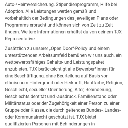
Auto-/Heimversicherung, Stipendienprogramm, Hilfe bei
Adoption. Alle Leistungen werden gemäß und
vorbehaltlich der Bedingungen des jeweiligen Plans oder
Programms erbracht und können sich von Zeit zu Zeit
ändern. Weitere Informationen erhältst du von deinem TJX
Representative.
Zusätzlich zu unserer „Open Door“-Policy und einem
unterstützenden Arbeitsumfeld bemühen wir uns auch, ein
wettbewerbsfähiges Gehalts- und Leistungspaket
anzubieten. TJX berücksichtigt alle Bewerber*innen für
eine Beschäftigung, ohne Beurteilung auf Basis von
ethnischem Hintergrund oder Herkunft, Hautfarbe, Religion,
Geschlecht, sexueller Orientierung, Alter, Behinderung,
Geschlechtsidentität und -ausdruck, Familienstand oder
Militärstatus oder der Zugehörigkeit einer Person zu einer
Gruppe oder Klasse, die durch geltendes Bundes-, Landes-
oder Kommunalrecht geschützt ist. TJX bietet
qualifizierten Personen mit Behinderungen in