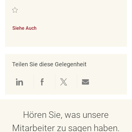
Retten Mitarbeiter im Verkauf (m/w/d) REQ136238
Siehe Auch
Teilen Sie diese Gelegenheit
Über LinkedIn teilen
Über Facebook teilen
Über Twitter teilen
Per E-Mail teil
Hören Sie, was unsere
Mitarbeiter zu sagen haben.