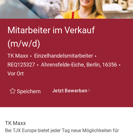
Mitarbeiter im Verkauf
(m/w/d)
Kategorie
TK Maxx
Einzelhandelsmitarbeiter
Ort
REQ125327
Ahrensfelde-Eiche, Berlin, 16356
Vor Ort
Jetzt Bewerben
Speichern
TK Maxx
Bei TJX Europe bietet jeder Tag neue Möglichkeiten für