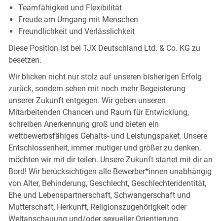
Teamfähigkeit und Flexibilität
Freude am Umgang mit Menschen
Freundlichkeit und Verlässlichkeit
Diese Position ist bei TJX Deutschland Ltd. & Co. KG zu
besetzen.
Wir blicken nicht nur stolz auf unseren bisherigen Erfolg
zurück, sondern sehen mit noch mehr Begeisterung
unserer Zukunft entgegen. Wir geben unseren
Mitarbeitenden Chancen und Raum für Entwicklung,
schreiben Anerkennung groß und bieten ein
wettbewerbsfähiges Gehalts- und Leistungspaket. Unsere
Entschlossenheit, immer mutiger und größer zu denken,
möchten wir mit dir teilen. Unsere Zukunft startet mit dir an
Bord! Wir berücksichtigen alle Bewerber*innen unabhängig
von Alter, Behinderung, Geschlecht, Geschlechteridentität,
Ehe und Lebenspartnerschaft, Schwangerschaft und
Mutterschaft, Herkunft, Religionszugehörigkeit oder
Weltanschauung und/oder sexueller Orientierung.