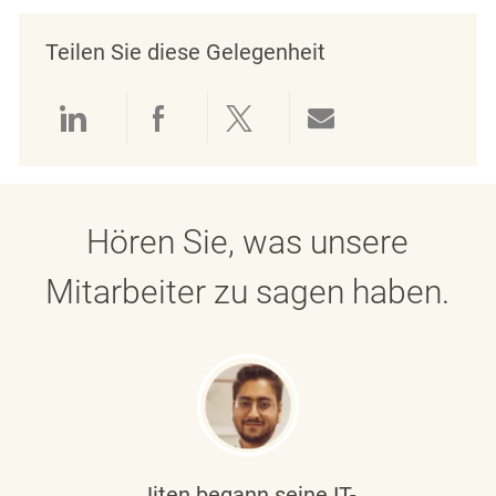
Teilen Sie diese Gelegenheit
Über LinkedIn teilen
Über Facebook teilen
Über Twitter teilen
Per E-Mail teil
Hören Sie, was unsere
Mitarbeiter zu sagen haben.
Jiten begann seine IT-