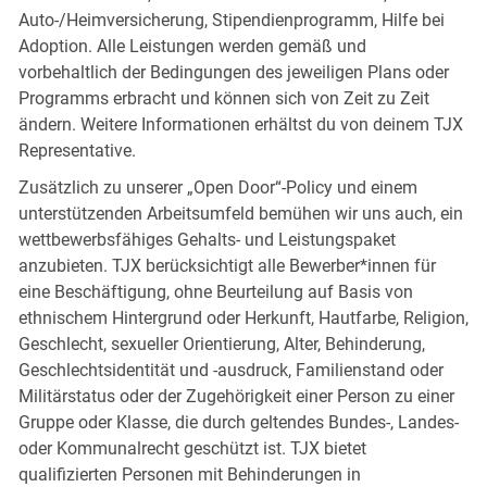
Auto-/Heimversicherung, Stipendienprogramm, Hilfe bei
Adoption. Alle Leistungen werden gemäß und
vorbehaltlich der Bedingungen des jeweiligen Plans oder
Programms erbracht und können sich von Zeit zu Zeit
ändern. Weitere Informationen erhältst du von deinem TJX
Representative.
Zusätzlich zu unserer „Open Door“-Policy und einem
unterstützenden Arbeitsumfeld bemühen wir uns auch, ein
wettbewerbsfähiges Gehalts- und Leistungspaket
anzubieten. TJX berücksichtigt alle Bewerber*innen für
eine Beschäftigung, ohne Beurteilung auf Basis von
ethnischem Hintergrund oder Herkunft, Hautfarbe, Religion,
Geschlecht, sexueller Orientierung, Alter, Behinderung,
Geschlechtsidentität und -ausdruck, Familienstand oder
Militärstatus oder der Zugehörigkeit einer Person zu einer
Gruppe oder Klasse, die durch geltendes Bundes-, Landes-
oder Kommunalrecht geschützt ist. TJX bietet
qualifizierten Personen mit Behinderungen in