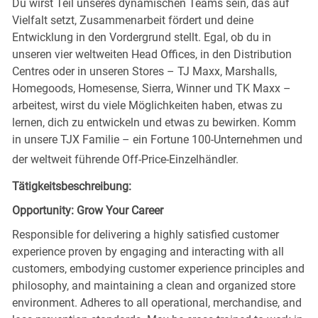
Du wirst Teil unseres dynamischen Teams sein, das auf
Vielfalt setzt, Zusammenarbeit fördert und deine
Entwicklung in den Vordergrund stellt. Egal, ob du in
unseren vier weltweiten Head Offices, in den Distribution
Centres oder in unseren Stores – TJ Maxx, Marshalls,
Homegoods, Homesense, Sierra, Winner und TK Maxx –
arbeitest, wirst du viele Möglichkeiten haben, etwas zu
lernen, dich zu entwickeln und etwas zu bewirken. Komm
in unsere TJX Familie – ein Fortune 100-Unternehmen und
der weltweit führende Off-Price-Einzelhändler.
Tätigkeitsbeschreibung:
Opportunity: Grow Your Career
Responsible for delivering a highly satisfied customer
experience proven by engaging and interacting with all
customers, embodying customer experience principles and
philosophy, and maintaining a clean and organized store
environment. Adheres to all operational, merchandise, and