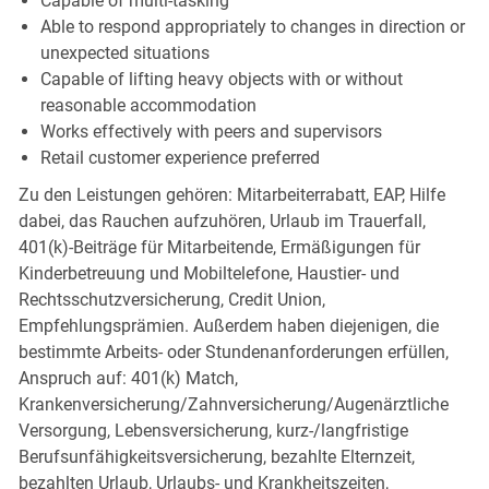
Capable of multi-tasking
Able to respond appropriately to changes in direction or
unexpected situations
Capable of lifting heavy objects with or without
reasonable accommodation
Works effectively with peers and supervisors
Retail customer experience preferred
Zu den Leistungen gehören: Mitarbeiterrabatt, EAP, Hilfe
dabei, das Rauchen aufzuhören, Urlaub im Trauerfall,
401(k)-Beiträge für Mitarbeitende, Ermäßigungen für
Kinderbetreuung und Mobiltelefone, Haustier- und
Rechtsschutzversicherung, Credit Union,
Empfehlungsprämien. Außerdem haben diejenigen, die
bestimmte Arbeits- oder Stundenanforderungen erfüllen,
Anspruch auf: 401(k) Match,
Krankenversicherung/Zahnversicherung/Augenärztliche
Versorgung, Lebensversicherung, kurz-/langfristige
Berufsunfähigkeitsversicherung, bezahlte Elternzeit,
bezahlten Urlaub, Urlaubs- und Krankheitszeiten,