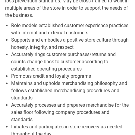
loss prevention standards. May be cross-trained to work in
multiple areas of the store in order to support the needs of
the business.
Role models established customer experience practices
with internal and external customers
Supports and embodies a positive store culture through
honesty, integrity, and respect
Accurately rings customer purchases/returns and
counts change back to customer according to
established operating procedures
Promotes credit and loyalty programs
Maintains and upholds merchandising philosophy and
follows established merchandising procedures and
standards
Accurately processes and prepares merchandise for the
sales floor following company procedures and
standards
Initiates and participates in store recovery as needed
throughout the day