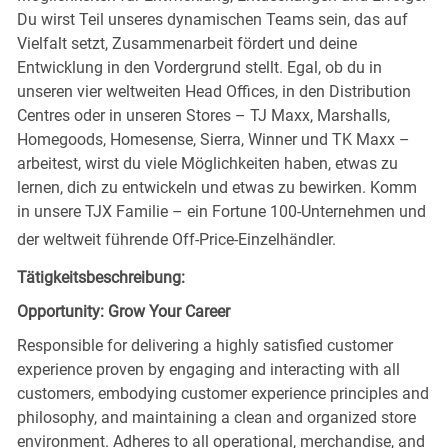
Du wirst Teil unseres dynamischen Teams sein, das auf
Vielfalt setzt, Zusammenarbeit fördert und deine
Entwicklung in den Vordergrund stellt. Egal, ob du in
unseren vier weltweiten Head Offices, in den Distribution
Centres oder in unseren Stores – TJ Maxx, Marshalls,
Homegoods, Homesense, Sierra, Winner und TK Maxx –
arbeitest, wirst du viele Möglichkeiten haben, etwas zu
lernen, dich zu entwickeln und etwas zu bewirken. Komm
in unsere TJX Familie – ein Fortune 100-Unternehmen und
der weltweit führende Off-Price-Einzelhändler.
Tätigkeitsbeschreibung:
Opportunity: Grow Your Career
Responsible for delivering a highly satisfied customer
experience proven by engaging and interacting with all
customers, embodying customer experience principles and
philosophy, and maintaining a clean and organized store
environment. Adheres to all operational, merchandise, and