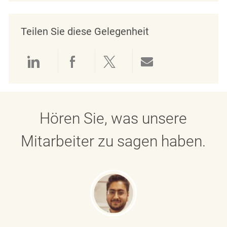
Teilen Sie diese Gelegenheit
Über LinkedIn teilen
Über Facebook teilen
Über Twitter teilen
Per E-Mail teil
Hören Sie, was unsere
Mitarbeiter zu sagen haben.