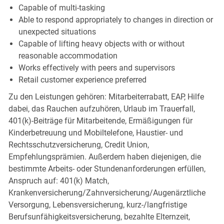
Capable of multi-tasking
Able to respond appropriately to changes in direction or
unexpected situations
Capable of lifting heavy objects with or without
reasonable accommodation
Works effectively with peers and supervisors
Retail customer experience preferred
Zu den Leistungen gehören: Mitarbeiterrabatt, EAP, Hilfe
dabei, das Rauchen aufzuhören, Urlaub im Trauerfall,
401(k)-Beiträge für Mitarbeitende, Ermäßigungen für
Kinderbetreuung und Mobiltelefone, Haustier- und
Rechtsschutzversicherung, Credit Union,
Empfehlungsprämien. Außerdem haben diejenigen, die
bestimmte Arbeits- oder Stundenanforderungen erfüllen,
Anspruch auf: 401(k) Match,
Krankenversicherung/Zahnversicherung/Augenärztliche
Versorgung, Lebensversicherung, kurz-/langfristige
Berufsunfähigkeitsversicherung, bezahlte Elternzeit,