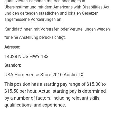
qualifizierten Personen mit Behinderungen in
Übereinstimmung mit dem Americans with Disabilities Act
und den geltenden staatlichen und lokalen Gesetzen
angemessene Vorkehrungen an.
Kandidat*innen mit Vorstrafen oder Verurteilungen werden
für eine Anstellung berücksichtigt.
Adresse:
14028 N US HWY 183
Standort:
USA Homesense Store 2010 Austin TX
This position has a starting pay range of $15.00 to
$15.50 per hour. Actual starting pay is determined
by a number of factors, including relevant skills,
qualifications, and experience.