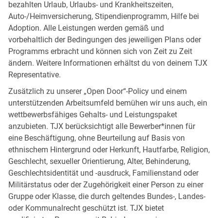
bezahlten Urlaub, Urlaubs- und Krankheitszeiten,
Auto-/Heimversicherung, Stipendienprogramm, Hilfe bei
Adoption. Alle Leistungen werden gemäß und
vorbehaltlich der Bedingungen des jeweiligen Plans oder
Programms erbracht und können sich von Zeit zu Zeit
ändern. Weitere Informationen erhältst du von deinem TJX
Representative.
Zusätzlich zu unserer „Open Door“-Policy und einem
unterstützenden Arbeitsumfeld bemühen wir uns auch, ein
wettbewerbsfähiges Gehalts- und Leistungspaket
anzubieten. TJX berücksichtigt alle Bewerber*innen für
eine Beschäftigung, ohne Beurteilung auf Basis von
ethnischem Hintergrund oder Herkunft, Hautfarbe, Religion,
Geschlecht, sexueller Orientierung, Alter, Behinderung,
Geschlechtsidentität und -ausdruck, Familienstand oder
Militärstatus oder der Zugehörigkeit einer Person zu einer
Gruppe oder Klasse, die durch geltendes Bundes-, Landes-
oder Kommunalrecht geschützt ist. TJX bietet