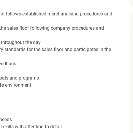
nd follows established merchandising procedures and
the sales floor following company procedures and
d throughout the day
y standards for the sales floor and participates in the
feedback
 goals and programs
afe environment
 needs
kills with attention to detail