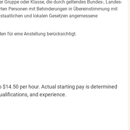
ner Gruppe oder Klasse, die durch geltendes Bundes-, Landes-
ierten Personen mit Behinderungen in Übereinstimmung mit
n staatlichen und lokalen Gesetzen angemessene
en für eine Anstellung berücksichtigt.
o $14.50 per hour. Actual starting pay is determined
qualifications, and experience.