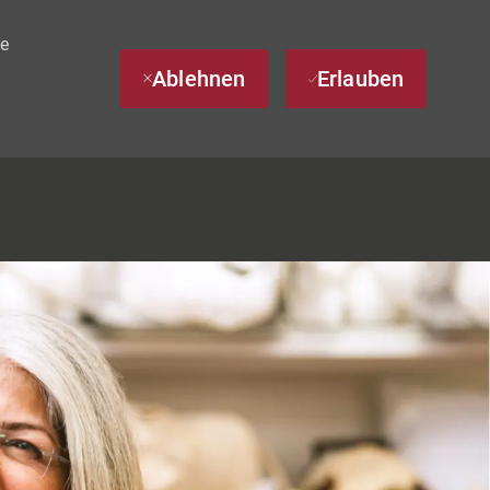
te
Ablehnen
Erlauben