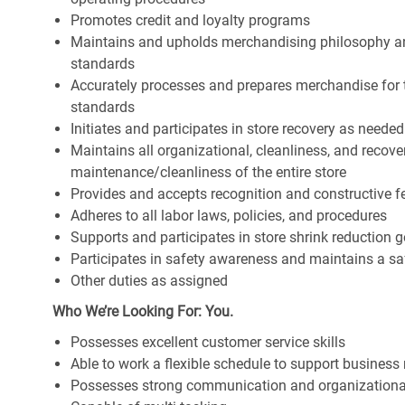
Promotes credit and loyalty programs
Maintains and upholds merchandising philosophy a
standards
Accurately processes and prepares merchandise for 
standards
Initiates and participates in store recovery as neede
Maintains all organizational, cleanliness, and recover
maintenance/cleanliness of the entire store
Provides and accepts recognition and constructive 
Adheres to all labor laws, policies, and procedures
Supports and participates in store shrink reduction
Participates in safety awareness and maintains a s
Other duties as assigned
Who We’re Looking For: You.
Possesses excellent customer service skills
Able to work a flexible schedule to support business
Possesses strong communication and organizational s