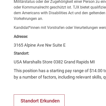
Militärstatus oder der Zugehörigkeit einer Person zu ei
oder Kommunalrecht geschützt ist. TJX bietet qualifiz
dem Americans with Disabilities Act und den geltende
Vorkehrungen an.
Kandidat*innen mit Vorstrafen oder Verurteilungen werd
Adresse:
3165 Alpine Ave Nw Suite E
Standort:
USA Marshalls Store 0382 Grand Rapids MI
This position has a starting pay range of $14.00 t
by a number of factors, including relevant skills, 
Standort Erkunden