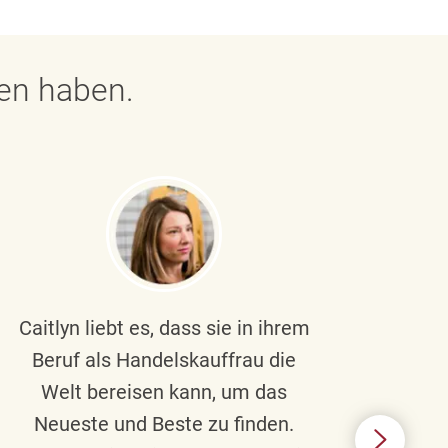
gen haben.
Caitlyn liebt es, dass sie in ihrem
Braul
Beruf als Handelskauffrau die
Welt bereisen kann, um das
un
Neueste und Beste zu finden.
Hi