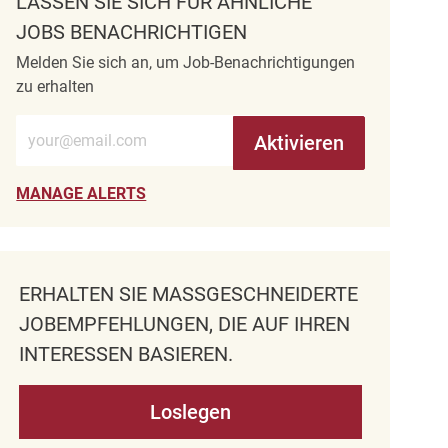
LASSEN SIE SICH FÜR ÄHNLICHE
JOBS BENACHRICHTIGEN
Melden Sie sich an, um Job-Benachrichtigungen
zu erhalten
E-Mail-Adresse eingeben (erforderlich)
Aktivieren
MANAGE ALERTS
ERHALTEN SIE MASSGESCHNEIDERTE J
OBEMPFEHLUNGEN, DIE AUF IHREN I
NTERESSEN BASIEREN.
Loslegen