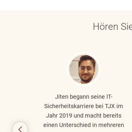
Hören Sie
ndste
Jiten begann seine IT-
uf die
Sicherheitskarriere bei TJX im
chen
Jahr 2019 und macht bereits
einen Unterschied in mehreren