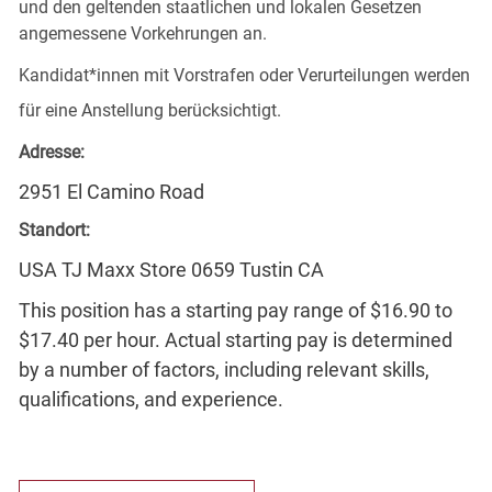
und den geltenden staatlichen und lokalen Gesetzen
angemessene Vorkehrungen an.
Kandidat*innen mit Vorstrafen oder Verurteilungen werden
für eine Anstellung berücksichtigt.
Adresse:
2951 El Camino Road
Standort:
USA TJ Maxx Store 0659 Tustin CA
This position has a starting pay range of $16.90 to
$17.40 per hour. Actual starting pay is determined
by a number of factors, including relevant skills,
qualifications, and experience.