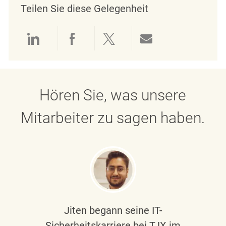
Teilen Sie diese Gelegenheit
Über LinkedIn teilen
Über Facebook teilen
Über Twitter teilen
Per E-Mail teil
Hören Sie, was unsere
Mitarbeiter zu sagen haben.
Jiten begann seine IT-
Sicherheitskarriere bei TJX im