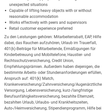
unexpected situations
Capable of lifting heavy objects with or without
reasonable accommodation
Works effectively with peers and supervisors
Retail customer experience preferred
Zu den Leistungen gehören: Mitarbeiterrabatt, EAP, Hilfe
dabei, das Rauchen aufzuhören, Urlaub im Trauerfall,
401(k)-Beiträge für Mitarbeitende, Ermäßigungen für
Kinderbetreuung und Mobiltelefone, Haustier- und
Rechtsschutzversicherung, Credit Union,
Empfehlungsprämien. Außerdem haben diejenigen, die
bestimmte Arbeits- oder Stundenanforderungen erfüllen,
Anspruch auf: 401(k) Match,
Krankenversicherung/Zahnversicherung/Augenärztliche
Versorgung, Lebensversicherung, kurz-/langfristige
Berufsunfähigkeitsversicherung, bezahlte Elternzeit,
bezahlten Urlaub, Urlaubs- und Krankheitszeiten,
Auto-/Heimversicherung, Stipendienprogramm, Hilfe bei