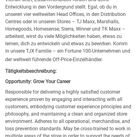
Entwicklung in den Vordergrund stellt. Egal, ob du in
unseren vier weltweiten Head Offices, in den Distribution
Centres oder in unseren Stores – TJ Maxx, Marshalls,
Homegoods, Homesense, Sierra, Winner und TK Maxx –
arbeitest, wirst du viele Möglichkeiten haben, etwas zu
lernen, dich zu entwickeln und etwas zu bewirken. Komm
in unsere TJX Familie – ein Fortune 100-Unternehmen und
der weltweit führende Off-Price-Einzelhändler.
Tätigkeitsbeschreibung:
Opportunity: Grow Your Career
Responsible for delivering a highly satisfied customer
experience proven by engaging and interacting with all
customers, embodying customer experience principles and
philosophy, and maintaining a clean and organized store
environment. Adheres to all operational, merchandise, and
loss prevention standards. May be cross-trained to work in
multiple areas of the store in order to support the needs of