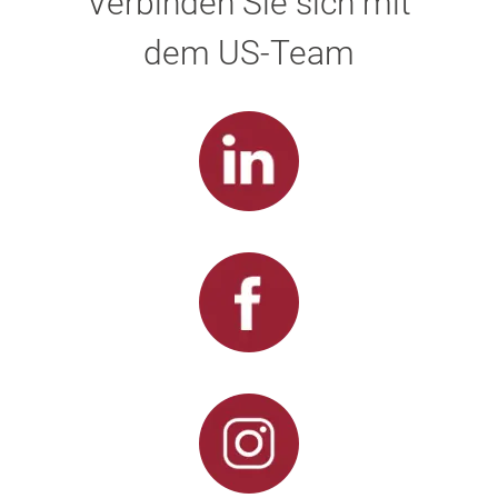
Verbinden Sie sich mit
dem US-Team