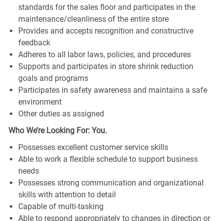
standards for the sales floor and participates in the
maintenance/cleanliness of the entire store
Provides and accepts recognition and constructive
feedback
Adheres to all labor laws, policies, and procedures
Supports and participates in store shrink reduction
goals and programs
Participates in safety awareness and maintains a safe
environment
Other duties as assigned
Who We’re Looking For: You.
Possesses excellent customer service skills
Able to work a flexible schedule to support business
needs
Possesses strong communication and organizational
skills with attention to detail
Capable of multi-tasking
Able to respond appropriately to changes in direction or