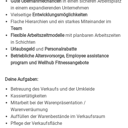
Gute Übernahmechancen
in einen sicheren Arbeitsplatz
in einem expandierenden Unternehmen
Vielseitige
Entwicklungsmöglichkeiten
Flache Hierarchien und ein starkes Miteinander im
Team
Flexible Arbeitszeitmodelle
mit planbaren Arbeitszeiten
in Schichten
Urlaubsgeld
und
Personalrabatte
Betriebliche Altersvorsorge, Employee assistance
program und Wellhub Fitnessangebote
Deine Aufgaben:
Betreuung des Verkaufs und der Umkleide
Kassiertätigkeiten
Mitarbeit bei der Warenpräsentation /
Warenverräumung
Auffüllen der Warenbestände im Verkaufsraum
Pflege der Verkaufsfläche