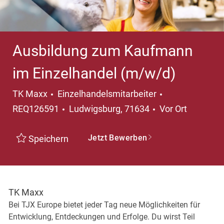
Ausbildung zum Kaufmann
im Einzelhandel (m/w/d)
Kategorie
TK Maxx
Einzelhandelsmitarbeiter
Ort
REQ126591
Ludwigsburg, 71634
Vor Ort
Jetzt Bewerben
Speichern
TK Maxx
Bei TJX Europe bietet jeder Tag neue Möglichkeiten für
Entwicklung, Entdeckungen und Erfolge. Du wirst Teil