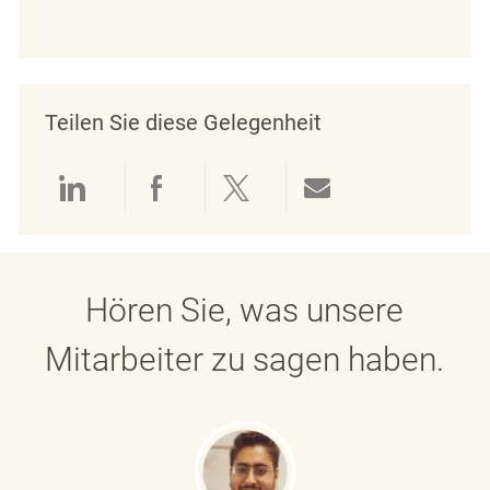
Teilen Sie diese Gelegenheit
Über LinkedIn teilen
Über Facebook teilen
Über Twitter teilen
Per E-Mail teil
Hören Sie, was unsere
Mitarbeiter zu sagen haben.