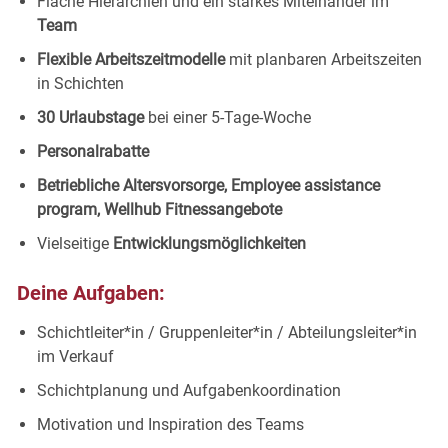
Flache Hierarchien und ein starkes Miteinander im
Team
Flexible Arbeitszeitmodelle
mit planbaren Arbeitszeiten
in Schichten
30 Urlaubstage
bei einer 5-Tage-Woche
Personalrabatte
Betriebliche Altersvorsorge, Employee assistance
program, Wellhub Fitnessangebote
Vielseitige
Entwicklungsmöglichkeiten
Deine Aufgaben:
Schichtleiter*in / Gruppenleiter*in / Abteilungsleiter*in
im Verkauf
Schichtplanung und Aufgabenkoordination
Motivation und Inspiration des Teams