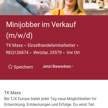
Minijobber im Verkauf
(m/w/d)
Kategorie
TK Maxx
Einzelhandelsmitarbeiter
Ort
REQ126874
Wetzlar, 35579
Vor Ort
Jetzt Bewerben
Speichern
TK Maxx
Bei TJX Europe bietet jeder Tag neue Möglichkeiten für
Entwicklung, Entdeckungen und Erfolge. Du wirst Teil