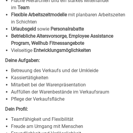
Flache Hierarchien und ein starkes Miteinander
im
Team
Flexible Arbeitszeitmodelle
mit planbaren Arbeitszeiten
in Schichten
Urlaubsgeld
sowie
Personalrabatte
Betriebliche Altersvorsorge, Employee Assistance
Program, Wellhub Fitnessangebote
Vielseitige
Entwicklungsmöglichkeiten
Deine Aufgaben:
Betreuung des Verkaufs und der Umkleide
Kassiertätigkeiten
Mitarbeit bei der Warenpräsentation
Auffüllen der Warenbestände im Verkaufsraum
Pflege der Verkaufsfläche
Dein Profil:
Teamfähigkeit und Flexibilität
Freude am Umgang mit Menschen