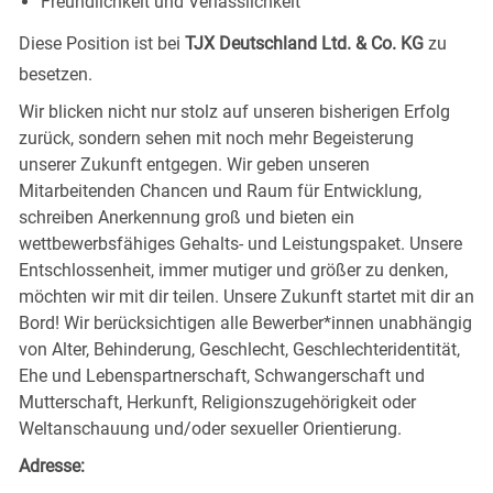
Freundlichkeit und Verlässlichkeit
Diese Position ist bei
TJX Deutschland Ltd. & Co. KG
zu
besetzen.
Wir blicken nicht nur stolz auf unseren bisherigen Erfolg
zurück, sondern sehen mit noch mehr Begeisterung
unserer Zukunft entgegen. Wir geben unseren
Mitarbeitenden Chancen und Raum für Entwicklung,
schreiben Anerkennung groß und bieten ein
wettbewerbsfähiges Gehalts- und Leistungspaket. Unsere
Entschlossenheit, immer mutiger und größer zu denken,
möchten wir mit dir teilen. Unsere Zukunft startet mit dir an
Bord! Wir berücksichtigen alle Bewerber*innen unabhängig
von Alter, Behinderung, Geschlecht, Geschlechteridentität,
Ehe und Lebenspartnerschaft, Schwangerschaft und
Mutterschaft, Herkunft, Religionszugehörigkeit oder
Weltanschauung und/oder sexueller Orientierung.
Adresse: