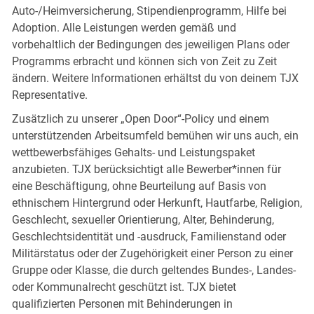
Auto-/Heimversicherung, Stipendienprogramm, Hilfe bei
Adoption. Alle Leistungen werden gemäß und
vorbehaltlich der Bedingungen des jeweiligen Plans oder
Programms erbracht und können sich von Zeit zu Zeit
ändern. Weitere Informationen erhältst du von deinem TJX
Representative.
Zusätzlich zu unserer „Open Door“-Policy und einem
unterstützenden Arbeitsumfeld bemühen wir uns auch, ein
wettbewerbsfähiges Gehalts- und Leistungspaket
anzubieten. TJX berücksichtigt alle Bewerber*innen für
eine Beschäftigung, ohne Beurteilung auf Basis von
ethnischem Hintergrund oder Herkunft, Hautfarbe, Religion,
Geschlecht, sexueller Orientierung, Alter, Behinderung,
Geschlechtsidentität und -ausdruck, Familienstand oder
Militärstatus oder der Zugehörigkeit einer Person zu einer
Gruppe oder Klasse, die durch geltendes Bundes-, Landes-
oder Kommunalrecht geschützt ist. TJX bietet
qualifizierten Personen mit Behinderungen in