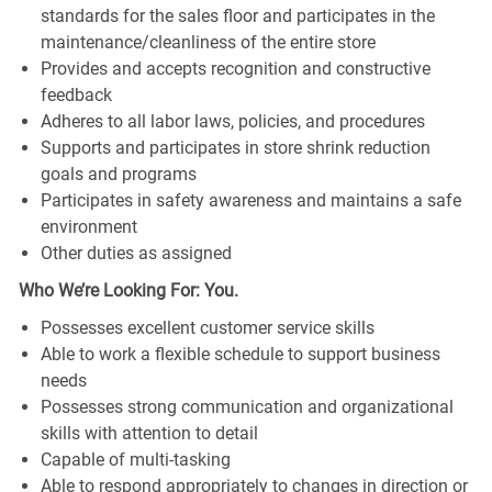
standards for the sales floor and participates in the
maintenance/cleanliness of the entire store
Provides and accepts recognition and constructive
feedback
Adheres to all labor laws, policies, and procedures
Supports and participates in store shrink reduction
goals and programs
Participates in safety awareness and maintains a safe
environment
Other duties as assigned
Who We’re Looking For: You.
Possesses excellent customer service skills
Able to work a flexible schedule to support business
needs
Possesses strong communication and organizational
skills with attention to detail
Capable of multi-tasking
Able to respond appropriately to changes in direction or