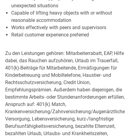
unexpected situations
Capable of lifting heavy objects with or without
reasonable accommodation
Works effectively with peers and supervisors
Retail customer experience preferred
Zu den Leistungen gehören: Mitarbeiterrabatt, EAP, Hilfe
dabei, das Rauchen aufzuhören, Urlaub im Trauerfall,
401(k)-Beiträge für Mitarbeitende, Ermäßigungen für
Kinderbetreuung und Mobiltelefone, Haustier- und
Rechtsschutzversicherung, Credit Union,
Empfehlungsprämien. Außerdem haben diejenigen, die
bestimmte Arbeits- oder Stundenanforderungen erfüllen,
Anspruch auf: 401(k) Match,
Krankenversicherung/Zahnversicherung/Augenärztliche
Versorgung, Lebensversicherung, kurz-/langfristige
Berufsunfähigkeitsversicherung, bezahlte Elternzeit,
bezahlten Urlaub, Urlaubs- und Krankheitszeiten,