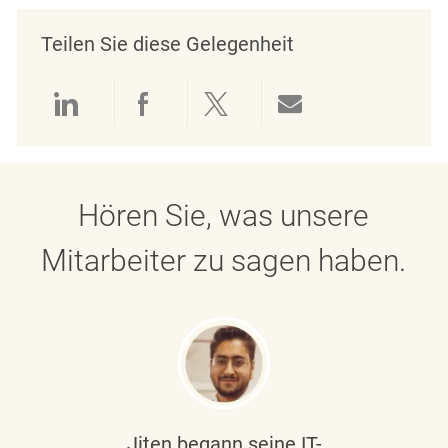
Teilen Sie diese Gelegenheit
Über LinkedIn teilen
Über Facebook teilen
Über Twitter teilen
Per E-Mail teil
Hören Sie, was unsere
Mitarbeiter zu sagen haben.
Jiten begann seine IT-