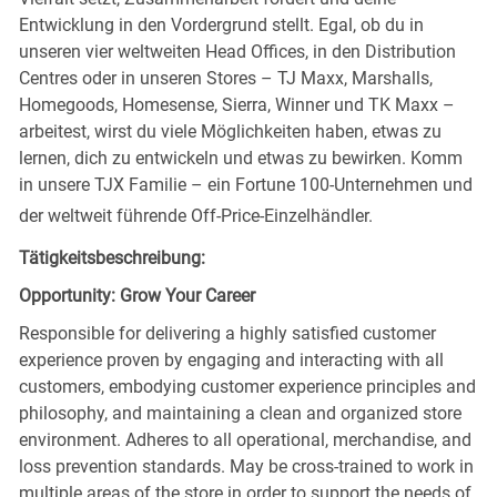
Entwicklung in den Vordergrund stellt. Egal, ob du in
unseren vier weltweiten Head Offices, in den Distribution
Centres oder in unseren Stores – TJ Maxx, Marshalls,
Homegoods, Homesense, Sierra, Winner und TK Maxx –
arbeitest, wirst du viele Möglichkeiten haben, etwas zu
lernen, dich zu entwickeln und etwas zu bewirken. Komm
in unsere TJX Familie – ein Fortune 100-Unternehmen und
der weltweit führende Off-Price-Einzelhändler.
Tätigkeitsbeschreibung:
Opportunity: Grow Your Career
Responsible for delivering a highly satisfied customer
experience proven by engaging and interacting with all
customers, embodying customer experience principles and
philosophy, and maintaining a clean and organized store
environment. Adheres to all operational, merchandise, and
loss prevention standards. May be cross-trained to work in
multiple areas of the store in order to support the needs of