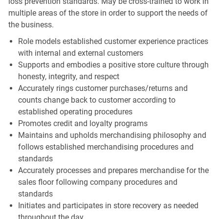
loss prevention standards. May be cross-trained to work in
multiple areas of the store in order to support the needs of
the business.
Role models established customer experience practices
with internal and external customers
Supports and embodies a positive store culture through
honesty, integrity, and respect
Accurately rings customer purchases/returns and
counts change back to customer according to
established operating procedures
Promotes credit and loyalty programs
Maintains and upholds merchandising philosophy and
follows established merchandising procedures and
standards
Accurately processes and prepares merchandise for the
sales floor following company procedures and
standards
Initiates and participates in store recovery as needed
throughout the day