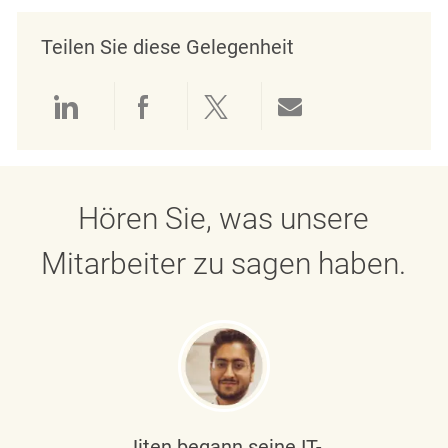
Teilen Sie diese Gelegenheit
Über LinkedIn teilen
Über Facebook teilen
Über Twitter teilen
Per E-Mail teil
Hören Sie, was unsere
Mitarbeiter zu sagen haben.
Jiten begann seine IT-