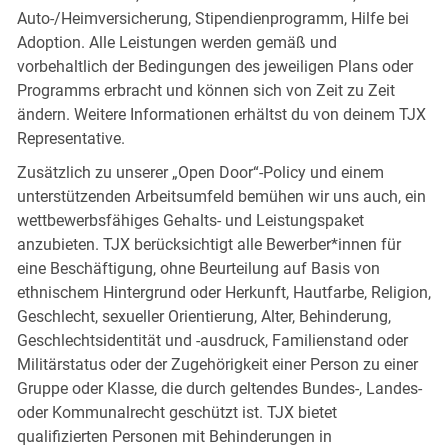
Auto-/Heimversicherung, Stipendienprogramm, Hilfe bei
Adoption. Alle Leistungen werden gemäß und
vorbehaltlich der Bedingungen des jeweiligen Plans oder
Programms erbracht und können sich von Zeit zu Zeit
ändern. Weitere Informationen erhältst du von deinem TJX
Representative.
Zusätzlich zu unserer „Open Door“-Policy und einem
unterstützenden Arbeitsumfeld bemühen wir uns auch, ein
wettbewerbsfähiges Gehalts- und Leistungspaket
anzubieten. TJX berücksichtigt alle Bewerber*innen für
eine Beschäftigung, ohne Beurteilung auf Basis von
ethnischem Hintergrund oder Herkunft, Hautfarbe, Religion,
Geschlecht, sexueller Orientierung, Alter, Behinderung,
Geschlechtsidentität und -ausdruck, Familienstand oder
Militärstatus oder der Zugehörigkeit einer Person zu einer
Gruppe oder Klasse, die durch geltendes Bundes-, Landes-
oder Kommunalrecht geschützt ist. TJX bietet
qualifizierten Personen mit Behinderungen in