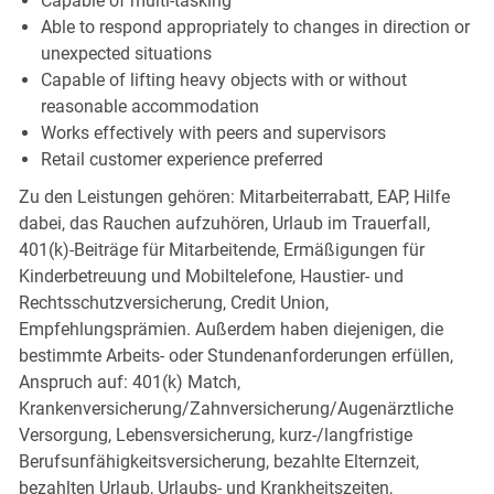
Capable of multi-tasking
Able to respond appropriately to changes in direction or
unexpected situations
Capable of lifting heavy objects with or without
reasonable accommodation
Works effectively with peers and supervisors
Retail customer experience preferred
Zu den Leistungen gehören: Mitarbeiterrabatt, EAP, Hilfe
dabei, das Rauchen aufzuhören, Urlaub im Trauerfall,
401(k)-Beiträge für Mitarbeitende, Ermäßigungen für
Kinderbetreuung und Mobiltelefone, Haustier- und
Rechtsschutzversicherung, Credit Union,
Empfehlungsprämien. Außerdem haben diejenigen, die
bestimmte Arbeits- oder Stundenanforderungen erfüllen,
Anspruch auf: 401(k) Match,
Krankenversicherung/Zahnversicherung/Augenärztliche
Versorgung, Lebensversicherung, kurz-/langfristige
Berufsunfähigkeitsversicherung, bezahlte Elternzeit,
bezahlten Urlaub, Urlaubs- und Krankheitszeiten,