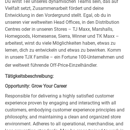
Du wirst Teil unseres dynamischen Teams sein, das auf
Vielfalt setzt, Zusammenarbeit fördert und deine
Entwicklung in den Vordergrund stellt. Egal, ob du in
unseren vier weltweiten Head Offices, in den Distribution
Centres oder in unseren Stores – TJ Maxx, Marshalls,
Homegoods, Homesense, Sierra, Winner und TK Maxx –
arbeitest, wirst du viele Möglichkeiten haben, etwas zu
lernen, dich zu entwickeln und etwas zu bewirken. Komm
in unsere TJX Familie – ein Fortune 100-Unternehmen und
der weltweit führende Off-Price-Einzelhändler.
Tätigkeitsbeschreibung:
Opportunity: Grow Your Career
Responsible for delivering a highly satisfied customer
experience proven by engaging and interacting with all
customers, embodying customer experience principles and
philosophy, and maintaining a clean and organized store
environment. Adheres to all operational, merchandise, and