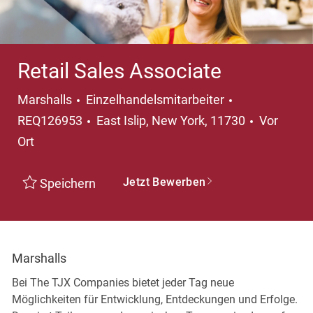
Retail Sales Associate
Kategorie
Marshalls
Einzelhandelsmitarbeiter
Ort
REQ126953
East Islip, New York, 11730
Vor
Ort
Jetzt Bewerben
Speichern
Marshalls
Bei The TJX Companies bietet jeder Tag neue
Möglichkeiten für Entwicklung, Entdeckungen und Erfolge.