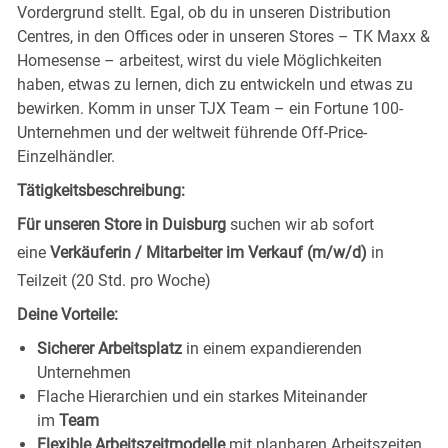
Vordergrund stellt. Egal, ob du in unseren Distribution
Centres, in den Offices oder in unseren Stores – TK Maxx &
Homesense – arbeitest, wirst du viele Möglichkeiten
haben, etwas zu lernen, dich zu entwickeln und etwas zu
bewirken. Komm in unser TJX Team – ein Fortune 100-
Unternehmen und der weltweit führende Off-Price-
Einzelhändler.
Tätigkeitsbeschreibung:
Für unseren Store in Duisburg
suchen wir ab sofort
eine
Verkäuferin / Mitarbeiter im Verkauf (m/w/d)
in
Teilzeit (20 Std. pro Woche)
Deine Vorteile:
Sicherer Arbeitsplatz
in einem expandierenden
Unternehmen
Flache Hierarchien und ein starkes Miteinander
im
Team
Flexible Arbeitszeitmodelle
mit planbaren Arbeitszeiten