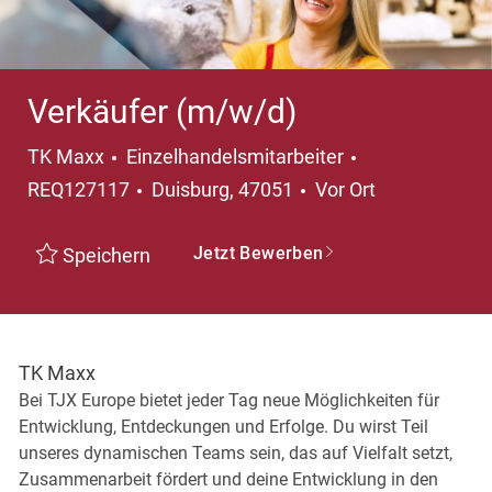
Verkäufer (m/w/d)
Kategorie
TK Maxx
Einzelhandelsmitarbeiter
Ort
REQ127117
Duisburg, 47051
Vor Ort
Jetzt Bewerben
Speichern
TK Maxx
Bei TJX Europe bietet jeder Tag neue Möglichkeiten für
Entwicklung, Entdeckungen und Erfolge. Du wirst Teil
unseres dynamischen Teams sein, das auf Vielfalt setzt,
Zusammenarbeit fördert und deine Entwicklung in den