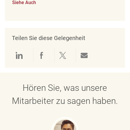
Siehe Auch
Teilen Sie diese Gelegenheit
Über LinkedIn teilen
Über Facebook teilen
Über Twitter teilen
Per E-Mail teil
Hören Sie, was unsere
Mitarbeiter zu sagen haben.