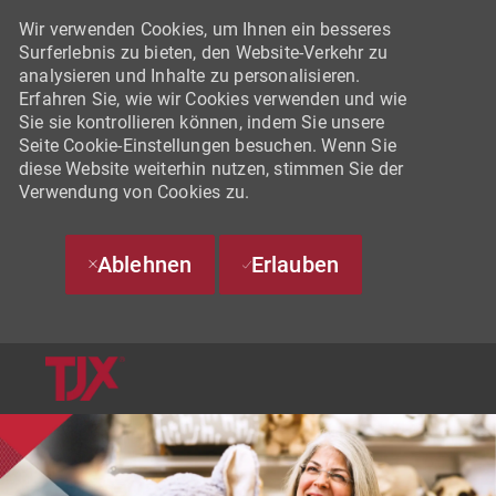
Wir verwenden Cookies, um Ihnen ein besseres
Surferlebnis zu bieten, den Website-Verkehr zu
analysieren und Inhalte zu personalisieren.
Erfahren Sie, wie wir Cookies verwenden und wie
Sie sie kontrollieren können, indem Sie unsere
Seite Cookie-Einstellungen besuchen. Wenn Sie
diese Website weiterhin nutzen, stimmen Sie der
Verwendung von Cookies zu.
Ablehnen
Erlauben
SKIP TO MAIN CONTENT
-