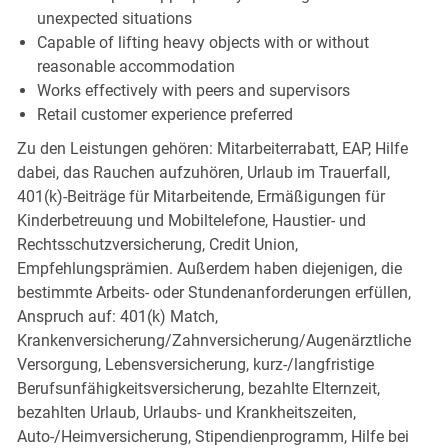
unexpected situations
Capable of lifting heavy objects with or without
reasonable accommodation
Works effectively with peers and supervisors
Retail customer experience preferred
Zu den Leistungen gehören: Mitarbeiterrabatt, EAP, Hilfe
dabei, das Rauchen aufzuhören, Urlaub im Trauerfall,
401(k)-Beiträge für Mitarbeitende, Ermäßigungen für
Kinderbetreuung und Mobiltelefone, Haustier- und
Rechtsschutzversicherung, Credit Union,
Empfehlungsprämien. Außerdem haben diejenigen, die
bestimmte Arbeits- oder Stundenanforderungen erfüllen,
Anspruch auf: 401(k) Match,
Krankenversicherung/Zahnversicherung/Augenärztliche
Versorgung, Lebensversicherung, kurz-/langfristige
Berufsunfähigkeitsversicherung, bezahlte Elternzeit,
bezahlten Urlaub, Urlaubs- und Krankheitszeiten,
Auto-/Heimversicherung, Stipendienprogramm, Hilfe bei