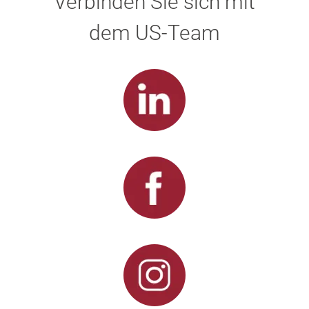
Verbinden Sie sich mit
dem US-Team