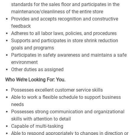
standards for the sales floor and participates in the
maintenance/cleanliness of the entire store
Provides and accepts recognition and constructive
feedback
Adheres to all labor laws, policies, and procedures
Supports and participates in store shrink reduction
goals and programs
Participates in safety awareness and maintains a safe
environment
Other duties as assigned
Who We’re Looking For: You.
Possesses excellent customer service skills
Able to work a flexible schedule to support business
needs
Possesses strong communication and organizational
skills with attention to detail
Capable of multi-tasking
Able to respond appropriately to changes in direction or