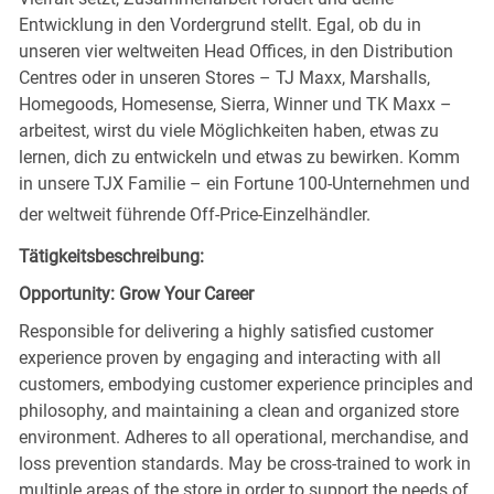
Entwicklung in den Vordergrund stellt. Egal, ob du in
unseren vier weltweiten Head Offices, in den Distribution
Centres oder in unseren Stores – TJ Maxx, Marshalls,
Homegoods, Homesense, Sierra, Winner und TK Maxx –
arbeitest, wirst du viele Möglichkeiten haben, etwas zu
lernen, dich zu entwickeln und etwas zu bewirken. Komm
in unsere TJX Familie – ein Fortune 100-Unternehmen und
der weltweit führende Off-Price-Einzelhändler.
Tätigkeitsbeschreibung:
Opportunity: Grow Your Career
Responsible for delivering a highly satisfied customer
experience proven by engaging and interacting with all
customers, embodying customer experience principles and
philosophy, and maintaining a clean and organized store
environment. Adheres to all operational, merchandise, and
loss prevention standards. May be cross-trained to work in
multiple areas of the store in order to support the needs of