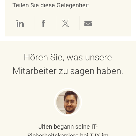
Teilen Sie diese Gelegenheit
Über LinkedIn teilen
Über Facebook teilen
Über Twitter teilen
Per E-Mail teil
Hören Sie, was unsere
Mitarbeiter zu sagen haben.
Jiten begann seine IT-
Sicherheitskarriere bei TJX im