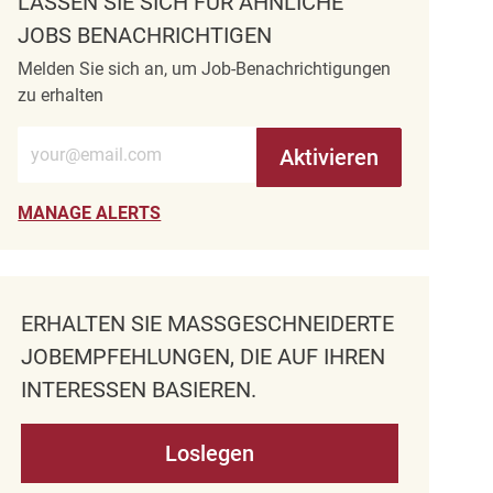
LASSEN SIE SICH FÜR ÄHNLICHE
JOBS BENACHRICHTIGEN
Melden Sie sich an, um Job-Benachrichtigungen
zu erhalten
E-Mail-Adresse eingeben (erforderlich)
Aktivieren
MANAGE ALERTS
ERHALTEN SIE MASSGESCHNEIDERTE J
OBEMPFEHLUNGEN, DIE AUF IHREN I
NTERESSEN BASIEREN.
Loslegen