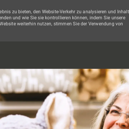
bnis zu bieten, den Website-Verkehr zu analysieren und Inhal
wenden und wie Sie sie kontrollieren können, indem Sie unsere
 Website weiterhin nutzen, stimmen Sie der Verwendung von
SKIP TO MAIN CONTENT