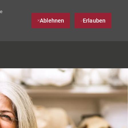
te
Ablehnen
Erlauben