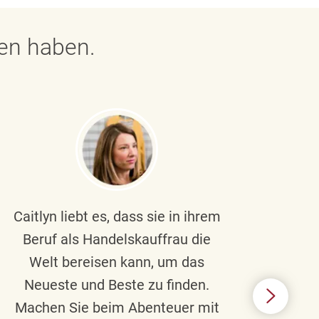
gen haben.
Caitlyn liebt es, dass sie in ihrem
Braul
Beruf als Handelskauffrau die
Welt bereisen kann, um das
un
Neueste und Beste zu finden.
Hi
Machen Sie beim Abenteuer mit
Beru