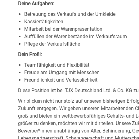
Deine Aufgaben:
Betreuung des Verkaufs und der Umkleide
Kassiertätigkeiten
Mitarbeit bei der Warenpräsentation
Auffüllen der Warenbestände im Verkaufsraum
Pflege der Verkaufsfläche
Dein Profil:
Teamfähigkeit und Flexibilität
Freude am Umgang mit Menschen
Freundlichkeit und Verlässlichkeit
Diese Position ist bei TJX Deutschland Ltd. & Co. KG zu
Wir blicken nicht nur stolz auf unseren bisherigen Erf
Zukunft entgegen. Wir geben unseren Mitarbeitenden 
groß und bieten ein wettbewerbsfähiges Gehalts- und L
größer zu denken, möchten wir mit dir teilen. Unsere Zuk
Bewerber*innen unabhängig von Alter, Behinderung, Ges
Lebenspartnerschaft, Schwangerschaft und Mutterschaf