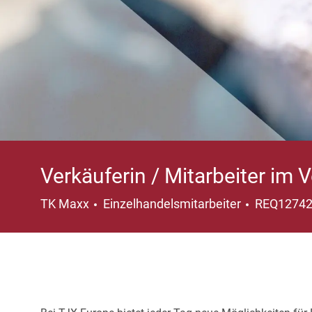
Verkäuferin / Mitarbeiter im 
Kategorie
TK Maxx
Einzelhandelsmitarbeiter
REQ1274