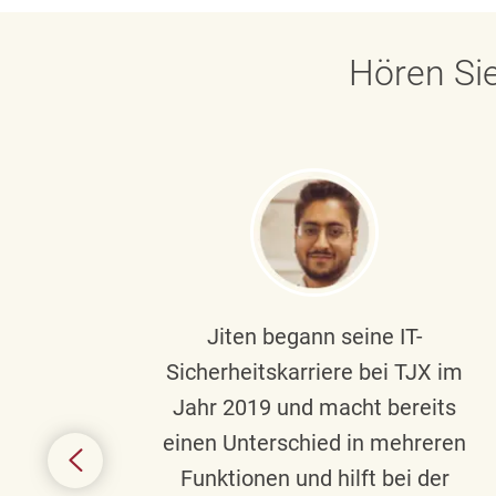
Hören Sie
ndste
Jiten begann seine IT-
uf die
Sicherheitskarriere bei TJX im
chen
Jahr 2019 und macht bereits
einen Unterschied in mehreren
 auf
Funktionen und hilft bei der