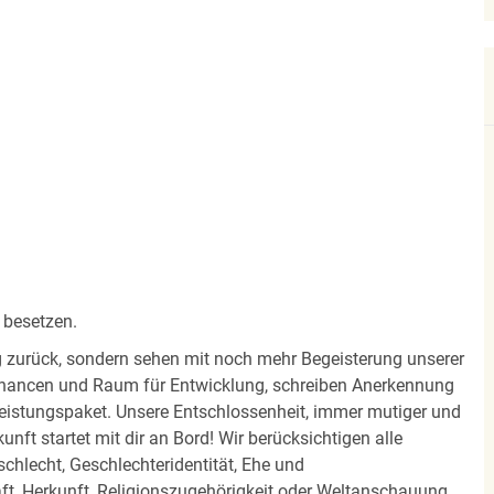
 besetzen.
olg zurück, sondern sehen mit noch mehr Begeisterung unserer
Chancen und Raum für Entwicklung, schreiben Anerkennung
eistungspaket. Unsere Entschlossenheit, immer mutiger und
unft startet mit dir an Bord! Wir berücksichtigen alle
chlecht, Geschlechteridentität, Ehe und
t, Herkunft, Religionszugehörigkeit oder Weltanschauung