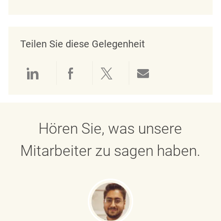
Teilen Sie diese Gelegenheit
Über LinkedIn teilen
Über Facebook teilen
Über Twitter teilen
Per E-Mail teil
Hören Sie, was unsere
Mitarbeiter zu sagen haben.