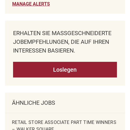
MANAGE ALERTS
ERHALTEN SIE MASSGESCHNEIDERTE J
OBEMPFEHLUNGEN, DIE AUF IHREN I
NTERESSEN BASIEREN.
Loslegen
ÄHNLICHE JOBS
RETAIL STORE ASSOCIATE PART TIME WINNERS
– WALKER SQUARE