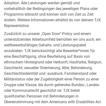
Adoption. Alle Leistungen werden gemäß und
vorbehaltlich der Bedingungen des jeweiligen Plans oder
Programms erbracht und können sich von Zeit zu Zeit
ändern. Weitere Informationen erhältst du von deinem TJX
Representative.
Zusätzlich zu unserer „Open Door“-Policy und einem
unterstützenden Arbeitsumfeld bemühen wir uns auch, ein
wettbewerbsfähiges Gehalts- und Leistungspaket
anzubieten. TJX berücksichtigt alle Bewerber*innen für
eine Beschäftigung, ohne Beurteilung auf Basis von
ethnischem Hintergrund oder Herkunft, Hautfarbe, Religion,
Geschlecht, sexueller Orientierung, Alter, Behinderung,
Geschlechtsidentität und -ausdruck, Familienstand oder
Militärstatus oder der Zugehörigkeit einer Person zu einer
Gruppe oder Klasse, die durch geltendes Bundes-, Landes-
oder Kommunalrecht geschützt ist. TJX bietet
qualifizierten Personen mit Behinderungen in
Übereinstimmung mit dem Americans with Disabilities Act