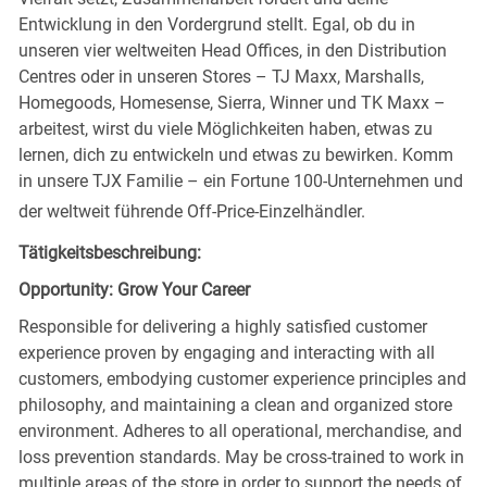
Entwicklung in den Vordergrund stellt. Egal, ob du in
unseren vier weltweiten Head Offices, in den Distribution
Centres oder in unseren Stores – TJ Maxx, Marshalls,
Homegoods, Homesense, Sierra, Winner und TK Maxx –
arbeitest, wirst du viele Möglichkeiten haben, etwas zu
lernen, dich zu entwickeln und etwas zu bewirken. Komm
in unsere TJX Familie – ein Fortune 100-Unternehmen und
der weltweit führende Off-Price-Einzelhändler.
Tätigkeitsbeschreibung:
Opportunity: Grow Your Career
Responsible for delivering a highly satisfied customer
experience proven by engaging and interacting with all
customers, embodying customer experience principles and
philosophy, and maintaining a clean and organized store
environment. Adheres to all operational, merchandise, and
loss prevention standards. May be cross-trained to work in
multiple areas of the store in order to support the needs of