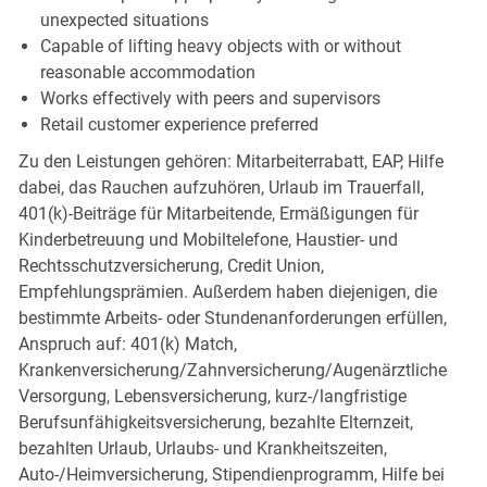
unexpected situations
Capable of lifting heavy objects with or without
reasonable accommodation
Works effectively with peers and supervisors
Retail customer experience preferred
Zu den Leistungen gehören: Mitarbeiterrabatt, EAP, Hilfe
dabei, das Rauchen aufzuhören, Urlaub im Trauerfall,
401(k)-Beiträge für Mitarbeitende, Ermäßigungen für
Kinderbetreuung und Mobiltelefone, Haustier- und
Rechtsschutzversicherung, Credit Union,
Empfehlungsprämien. Außerdem haben diejenigen, die
bestimmte Arbeits- oder Stundenanforderungen erfüllen,
Anspruch auf: 401(k) Match,
Krankenversicherung/Zahnversicherung/Augenärztliche
Versorgung, Lebensversicherung, kurz-/langfristige
Berufsunfähigkeitsversicherung, bezahlte Elternzeit,
bezahlten Urlaub, Urlaubs- und Krankheitszeiten,
Auto-/Heimversicherung, Stipendienprogramm, Hilfe bei