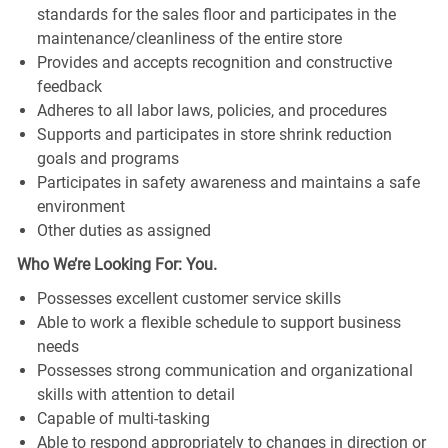
standards for the sales floor and participates in the
maintenance/cleanliness of the entire store
Provides and accepts recognition and constructive
feedback
Adheres to all labor laws, policies, and procedures
Supports and participates in store shrink reduction
goals and programs
Participates in safety awareness and maintains a safe
environment
Other duties as assigned
Who We’re Looking For: You.
Possesses excellent customer service skills
Able to work a flexible schedule to support business
needs
Possesses strong communication and organizational
skills with attention to detail
Capable of multi-tasking
Able to respond appropriately to changes in direction or