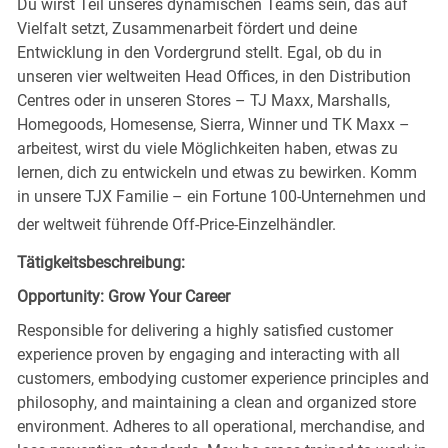
Du wirst Teil unseres dynamischen Teams sein, das auf
Vielfalt setzt, Zusammenarbeit fördert und deine
Entwicklung in den Vordergrund stellt. Egal, ob du in
unseren vier weltweiten Head Offices, in den Distribution
Centres oder in unseren Stores – TJ Maxx, Marshalls,
Homegoods, Homesense, Sierra, Winner und TK Maxx –
arbeitest, wirst du viele Möglichkeiten haben, etwas zu
lernen, dich zu entwickeln und etwas zu bewirken. Komm
in unsere TJX Familie – ein Fortune 100-Unternehmen und
der weltweit führende Off-Price-Einzelhändler.
Tätigkeitsbeschreibung:
Opportunity: Grow Your Career
Responsible for delivering a highly satisfied customer
experience proven by engaging and interacting with all
customers, embodying customer experience principles and
philosophy, and maintaining a clean and organized store
environment. Adheres to all operational, merchandise, and