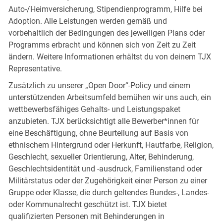
Auto-/Heimversicherung, Stipendienprogramm, Hilfe bei
Adoption. Alle Leistungen werden gemäß und
vorbehaltlich der Bedingungen des jeweiligen Plans oder
Programms erbracht und können sich von Zeit zu Zeit
ändern. Weitere Informationen erhältst du von deinem TJX
Representative.
Zusätzlich zu unserer „Open Door“-Policy und einem
unterstützenden Arbeitsumfeld bemühen wir uns auch, ein
wettbewerbsfähiges Gehalts- und Leistungspaket
anzubieten. TJX berücksichtigt alle Bewerber*innen für
eine Beschäftigung, ohne Beurteilung auf Basis von
ethnischem Hintergrund oder Herkunft, Hautfarbe, Religion,
Geschlecht, sexueller Orientierung, Alter, Behinderung,
Geschlechtsidentität und -ausdruck, Familienstand oder
Militärstatus oder der Zugehörigkeit einer Person zu einer
Gruppe oder Klasse, die durch geltendes Bundes-, Landes-
oder Kommunalrecht geschützt ist. TJX bietet
qualifizierten Personen mit Behinderungen in