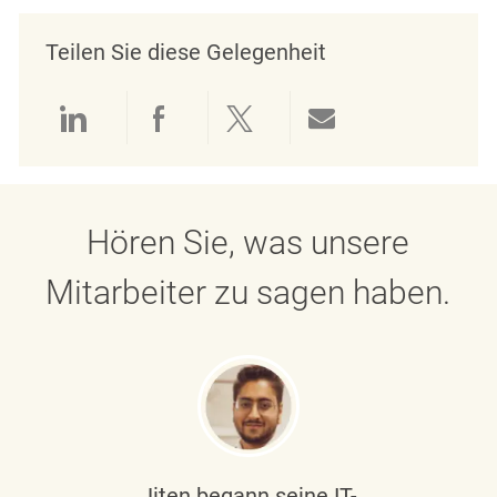
Teilen Sie diese Gelegenheit
Über LinkedIn teilen
Über Facebook teilen
Über Twitter teilen
Per E-Mail teil
Hören Sie, was unsere
Mitarbeiter zu sagen haben.
Jiten begann seine IT-