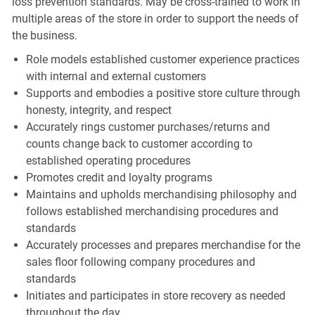
loss prevention standards. May be cross-trained to work in
multiple areas of the store in order to support the needs of
the business.
Role models established customer experience practices
with internal and external customers
Supports and embodies a positive store culture through
honesty, integrity, and respect
Accurately rings customer purchases/returns and
counts change back to customer according to
established operating procedures
Promotes credit and loyalty programs
Maintains and upholds merchandising philosophy and
follows established merchandising procedures and
standards
Accurately processes and prepares merchandise for the
sales floor following company procedures and
standards
Initiates and participates in store recovery as needed
throughout the day