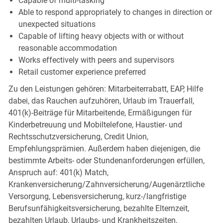
Capable of multi-tasking
Able to respond appropriately to changes in direction or
unexpected situations
Capable of lifting heavy objects with or without
reasonable accommodation
Works effectively with peers and supervisors
Retail customer experience preferred
Zu den Leistungen gehören: Mitarbeiterrabatt, EAP, Hilfe
dabei, das Rauchen aufzuhören, Urlaub im Trauerfall,
401(k)-Beiträge für Mitarbeitende, Ermäßigungen für
Kinderbetreuung und Mobiltelefone, Haustier- und
Rechtsschutzversicherung, Credit Union,
Empfehlungsprämien. Außerdem haben diejenigen, die
bestimmte Arbeits- oder Stundenanforderungen erfüllen,
Anspruch auf: 401(k) Match,
Krankenversicherung/Zahnversicherung/Augenärztliche
Versorgung, Lebensversicherung, kurz-/langfristige
Berufsunfähigkeitsversicherung, bezahlte Elternzeit,
bezahlten Urlaub, Urlaubs- und Krankheitszeiten,