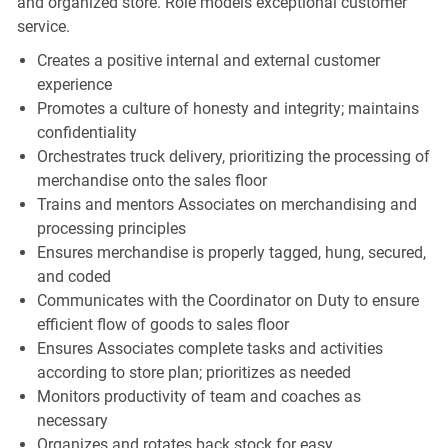
and organized store. Role models exceptional customer
service.
Creates a positive internal and external customer
experience
Promotes a culture of honesty and integrity; maintains
confidentiality
Orchestrates truck delivery, prioritizing the processing of
merchandise onto the sales floor
Trains and mentors Associates on merchandising and
processing principles
Ensures merchandise is properly tagged, hung, secured,
and coded
Communicates with the Coordinator on Duty to ensure
efficient flow of goods to sales floor
Ensures Associates complete tasks and activities
according to store plan; prioritizes as needed
Monitors productivity of team and coaches as
necessary
Organizes and rotates back stock for easy