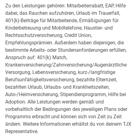
Zu den Leistungen gehören: Mitarbeiterrabatt, EAP, Hilfe
dabei, das Rauchen aufzuhören, Urlaub im Trauerfall,
401(k)-Beiträge für Mitarbeitende, Ermäßigungen für
Kinderbetreuung und Mobiltelefone, Haustier- und
Rechtsschutzversicherung, Credit Union,
Empfehlungsprämien. Außerdem haben diejenigen, die
bestimmte Arbeits- oder Stundenanforderungen erfüllen,
Anspruch auf: 401(k) Match,
Krankenversicherung/Zahnversicherung/Augenärztliche
Versorgung, Lebensversicherung, kurz-/langfristige
Berufsunfähigkeitsversicherung, bezahlte Elternzeit,
bezahlten Urlaub, Urlaubs- und Krankheitszeiten,
Auto-/Heimversicherung, Stipendienprogramm, Hilfe bei
Adoption. Alle Leistungen werden gemäß und
vorbehaltlich der Bedingungen des jeweiligen Plans oder
Programms erbracht und können sich von Zeit zu Zeit
ändern. Weitere Informationen erhältst du von deinem TJX
Representative.