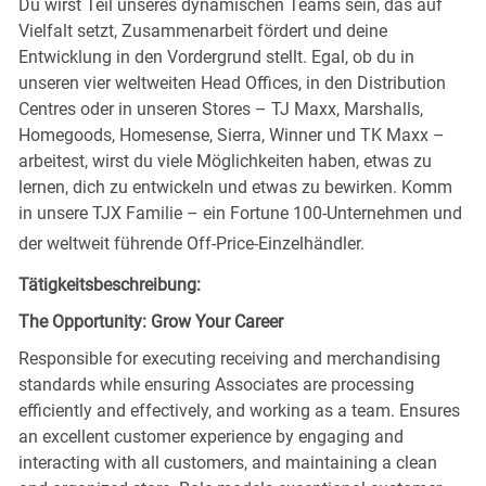
Du wirst Teil unseres dynamischen Teams sein, das auf
Vielfalt setzt, Zusammenarbeit fördert und deine
Entwicklung in den Vordergrund stellt. Egal, ob du in
unseren vier weltweiten Head Offices, in den Distribution
Centres oder in unseren Stores – TJ Maxx, Marshalls,
Homegoods, Homesense, Sierra, Winner und TK Maxx –
arbeitest, wirst du viele Möglichkeiten haben, etwas zu
lernen, dich zu entwickeln und etwas zu bewirken. Komm
in unsere TJX Familie – ein Fortune 100-Unternehmen und
der weltweit führende Off-Price-Einzelhändler.
Tätigkeitsbeschreibung:
The Opportunity: Grow Your Career
Responsible for executing receiving and merchandising
standards while ensuring Associates are processing
efficiently and effectively, and working as a team. Ensures
an excellent customer experience by engaging and
interacting with all customers, and maintaining a clean