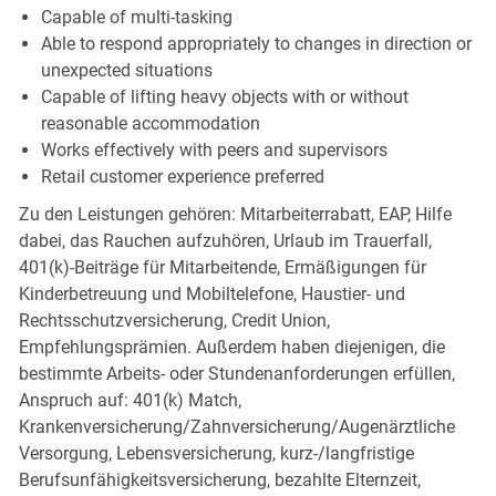
Capable of multi-tasking
Able to respond appropriately to changes in direction or
unexpected situations
Capable of lifting heavy objects with or without
reasonable accommodation
Works effectively with peers and supervisors
Retail customer experience preferred
Zu den Leistungen gehören: Mitarbeiterrabatt, EAP, Hilfe
dabei, das Rauchen aufzuhören, Urlaub im Trauerfall,
401(k)-Beiträge für Mitarbeitende, Ermäßigungen für
Kinderbetreuung und Mobiltelefone, Haustier- und
Rechtsschutzversicherung, Credit Union,
Empfehlungsprämien. Außerdem haben diejenigen, die
bestimmte Arbeits- oder Stundenanforderungen erfüllen,
Anspruch auf: 401(k) Match,
Krankenversicherung/Zahnversicherung/Augenärztliche
Versorgung, Lebensversicherung, kurz-/langfristige
Berufsunfähigkeitsversicherung, bezahlte Elternzeit,