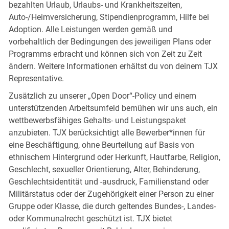
bezahlten Urlaub, Urlaubs- und Krankheitszeiten,
Auto-/Heimversicherung, Stipendienprogramm, Hilfe bei
Adoption. Alle Leistungen werden gemäß und
vorbehaltlich der Bedingungen des jeweiligen Plans oder
Programms erbracht und können sich von Zeit zu Zeit
ändern. Weitere Informationen erhältst du von deinem TJX
Representative.
Zusätzlich zu unserer „Open Door“-Policy und einem
unterstützenden Arbeitsumfeld bemühen wir uns auch, ein
wettbewerbsfähiges Gehalts- und Leistungspaket
anzubieten. TJX berücksichtigt alle Bewerber*innen für
eine Beschäftigung, ohne Beurteilung auf Basis von
ethnischem Hintergrund oder Herkunft, Hautfarbe, Religion,
Geschlecht, sexueller Orientierung, Alter, Behinderung,
Geschlechtsidentität und -ausdruck, Familienstand oder
Militärstatus oder der Zugehörigkeit einer Person zu einer
Gruppe oder Klasse, die durch geltendes Bundes-, Landes-
oder Kommunalrecht geschützt ist. TJX bietet