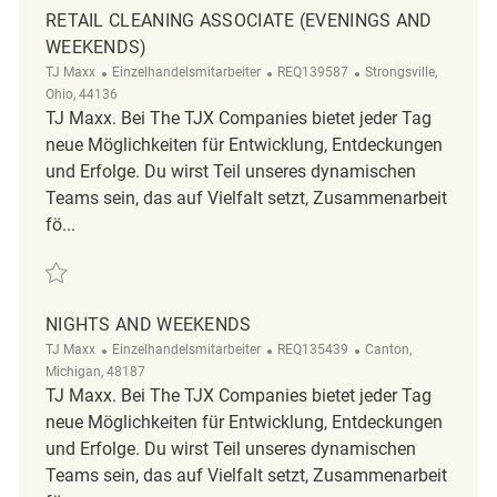
RETAIL CLEANING ASSOCIATE (EVENINGS AND
WEEKENDS)
Kategorie
ReqId
Ort
TJ Maxx
Einzelhandelsmitarbeiter
REQ139587
Strongsville,
Ohio, 44136
TJ Maxx. Bei The TJX Companies bietet jeder Tag
neue Möglichkeiten für Entwicklung, Entdeckungen
und Erfolge. Du wirst Teil unseres dynamischen
Teams sein, das auf Vielfalt setzt, Zusammenarbeit
fö...
Retten Retail Cleaning Associate (Evenings and Weekends) REQ139587
NIGHTS AND WEEKENDS
Kategorie
ReqId
Ort
TJ Maxx
Einzelhandelsmitarbeiter
REQ135439
Canton,
Michigan, 48187
TJ Maxx. Bei The TJX Companies bietet jeder Tag
neue Möglichkeiten für Entwicklung, Entdeckungen
und Erfolge. Du wirst Teil unseres dynamischen
Teams sein, das auf Vielfalt setzt, Zusammenarbeit