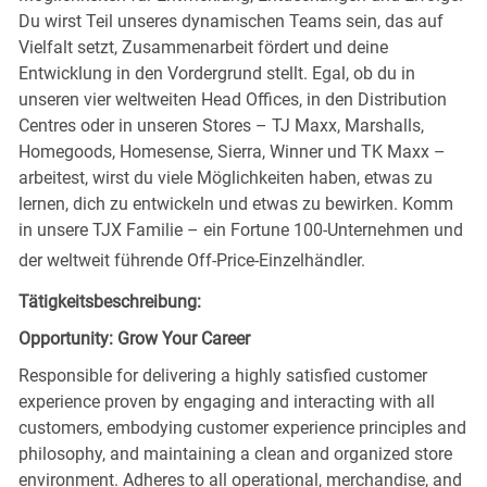
Du wirst Teil unseres dynamischen Teams sein, das auf
Vielfalt setzt, Zusammenarbeit fördert und deine
Entwicklung in den Vordergrund stellt. Egal, ob du in
unseren vier weltweiten Head Offices, in den Distribution
Centres oder in unseren Stores – TJ Maxx, Marshalls,
Homegoods, Homesense, Sierra, Winner und TK Maxx –
arbeitest, wirst du viele Möglichkeiten haben, etwas zu
lernen, dich zu entwickeln und etwas zu bewirken. Komm
in unsere TJX Familie – ein Fortune 100-Unternehmen und
der weltweit führende Off-Price-Einzelhändler.
Tätigkeitsbeschreibung:
Opportunity: Grow Your Career
Responsible for delivering a highly satisfied customer
experience proven by engaging and interacting with all
customers, embodying customer experience principles and
philosophy, and maintaining a clean and organized store
environment. Adheres to all operational, merchandise, and