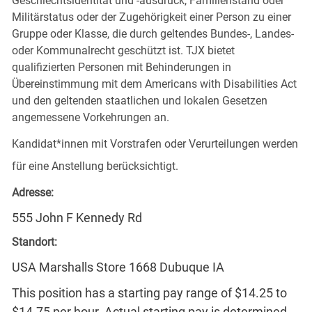
Geschlechtsidentität und -ausdruck, Familienstand oder
Militärstatus oder der Zugehörigkeit einer Person zu einer
Gruppe oder Klasse, die durch geltendes Bundes-, Landes-
oder Kommunalrecht geschützt ist. TJX bietet
qualifizierten Personen mit Behinderungen in
Übereinstimmung mit dem Americans with Disabilities Act
und den geltenden staatlichen und lokalen Gesetzen
angemessene Vorkehrungen an.
Kandidat*innen mit Vorstrafen oder Verurteilungen werden
für eine Anstellung berücksichtigt.
Adresse:
555 John F Kennedy Rd
Standort:
USA Marshalls Store 1668 Dubuque IA
This position has a starting pay range of $14.25 to
$14.75 per hour. Actual starting pay is determined