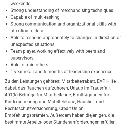
weekends
Strong understanding of merchandising techniques
Capable of multi-tasking
Strong communication and organizational skills with
attention to detail
Able to respond appropriately to changes in direction or
unexpected situations
Team player, working effectively with peers and
supervisors
Able to train others
1 year retail and 6 months of leadership experience
Zu den Leistungen gehören: Mitarbeiterrabatt, EAP, Hilfe
dabei, das Rauchen aufzuhören, Urlaub im Trauerfall,
401(k)-Beiträge für Mitarbeitende, Ermäßigungen für
Kinderbetreuung und Mobiltelefone, Haustier- und
Rechtsschutzversicherung, Credit Union,
Empfehlungsprämien. Außerdem haben diejenigen, die
bestimmte Arbeits- oder Stundenanforderungen erfüllen,