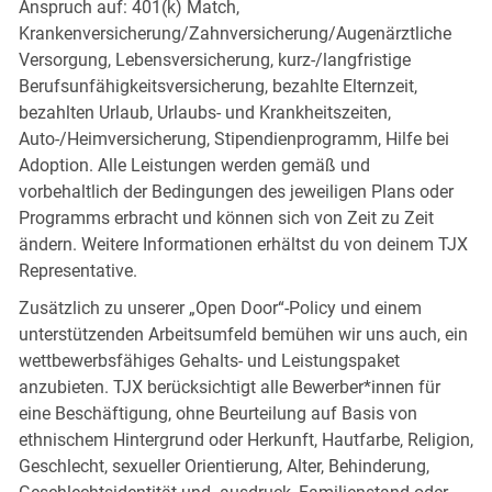
Anspruch auf: 401(k) Match,
Krankenversicherung/Zahnversicherung/Augenärztliche
Versorgung, Lebensversicherung, kurz-/langfristige
Berufsunfähigkeitsversicherung, bezahlte Elternzeit,
bezahlten Urlaub, Urlaubs- und Krankheitszeiten,
Auto-/Heimversicherung, Stipendienprogramm, Hilfe bei
Adoption. Alle Leistungen werden gemäß und
vorbehaltlich der Bedingungen des jeweiligen Plans oder
Programms erbracht und können sich von Zeit zu Zeit
ändern. Weitere Informationen erhältst du von deinem TJX
Representative.
Zusätzlich zu unserer „Open Door“-Policy und einem
unterstützenden Arbeitsumfeld bemühen wir uns auch, ein
wettbewerbsfähiges Gehalts- und Leistungspaket
anzubieten. TJX berücksichtigt alle Bewerber*innen für
eine Beschäftigung, ohne Beurteilung auf Basis von
ethnischem Hintergrund oder Herkunft, Hautfarbe, Religion,
Geschlecht, sexueller Orientierung, Alter, Behinderung,