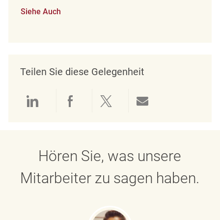
Siehe Auch
Teilen Sie diese Gelegenheit
Über LinkedIn teilen
Über Facebook teilen
Über Twitter teilen
Per E-Mail teil
Hören Sie, was unsere
Mitarbeiter zu sagen haben.