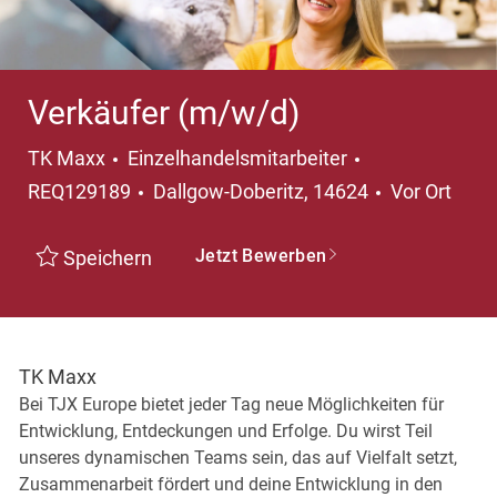
Verkäufer (m/w/d)
Kategorie
TK Maxx
Einzelhandelsmitarbeiter
Ort
REQ129189
Dallgow-Doberitz, 14624
Vor Ort
Jetzt Bewerben
Speichern
TK Maxx
Bei TJX Europe bietet jeder Tag neue Möglichkeiten für
Entwicklung, Entdeckungen und Erfolge. Du wirst Teil
unseres dynamischen Teams sein, das auf Vielfalt setzt,
Zusammenarbeit fördert und deine Entwicklung in den