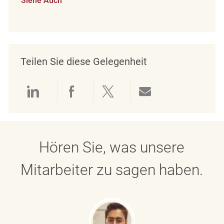
Siehe Auch
Teilen Sie diese Gelegenheit
Über LinkedIn teilen
Über Facebook teilen
Über Twitter teilen
Per E-Mail teil
Hören Sie, was unsere
Mitarbeiter zu sagen haben.