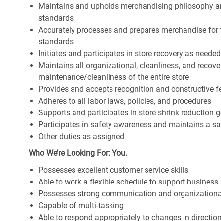
Maintains and upholds merchandising philosophy a
standards
Accurately processes and prepares merchandise for 
standards
Initiates and participates in store recovery as neede
Maintains all organizational, cleanliness, and recover
maintenance/cleanliness of the entire store
Provides and accepts recognition and constructive 
Adheres to all labor laws, policies, and procedures
Supports and participates in store shrink reduction
Participates in safety awareness and maintains a s
Other duties as assigned
Who We’re Looking For: You.
Possesses excellent customer service skills
Able to work a flexible schedule to support business
Possesses strong communication and organizational s
Capable of multi-tasking
Able to respond appropriately to changes in directio