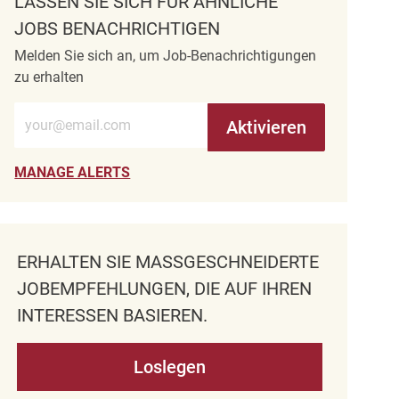
LASSEN SIE SICH FÜR ÄHNLICHE
JOBS BENACHRICHTIGEN
Melden Sie sich an, um Job-Benachrichtigungen
zu erhalten
E-Mail-Adresse eingeben (erforderlich)
Aktivieren
MANAGE ALERTS
ERHALTEN SIE MASSGESCHNEIDERTE J
OBEMPFEHLUNGEN, DIE AUF IHREN I
NTERESSEN BASIEREN.
Loslegen