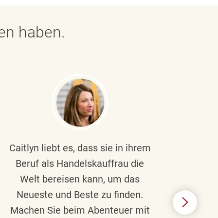
gen haben.
Caitlyn liebt es, dass sie in ihrem
Braul
Beruf als Handelskauffrau die
Welt bereisen kann, um das
un
Neueste und Beste zu finden.
Hi
Machen Sie beim Abenteuer mit
Beru