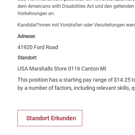
dem Americans with Disabilities Act und den geltende
Vorkehrungen an.
Kandidat*innen mit Vorstrafen oder Verurteilungen werd
Adresse:
41920 Ford Road
Standort:
USA Marshalls Store 0116 Canton MI
This position has a starting pay range of $14.25 t
by a number of factors, including relevant skills, 
Standort Erkunden