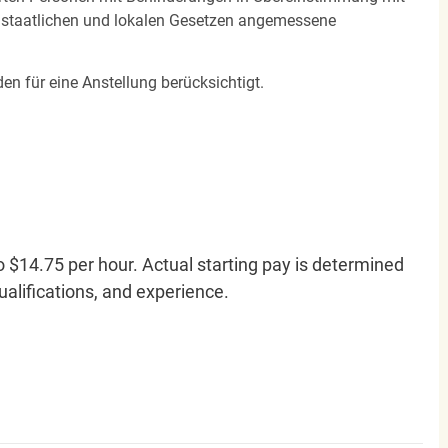
n staatlichen und lokalen Gesetzen angemessene
en für eine Anstellung berücksichtigt.
o $14.75 per hour. Actual starting pay is determined
qualifications, and experience.