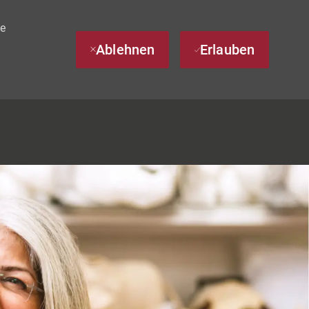
te
Ablehnen
Erlauben