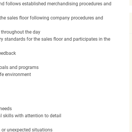
nd follows established merchandising procedures and
the sales floor following company procedures and
d throughout the day
y standards for the sales floor and participates in the
feedback
 goals and programs
afe environment
 needs
kills with attention to detail
n or unexpected situations