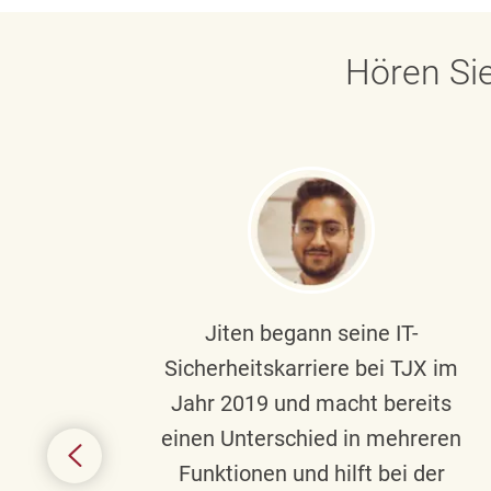
Hören Sie
ndste
Jiten begann seine IT-
uf die
Sicherheitskarriere bei TJX im
chen
Jahr 2019 und macht bereits
einen Unterschied in mehreren
 auf
Funktionen und hilft bei der