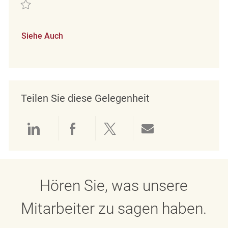
Retten Verkäufer ( m/ w/ d ) REQ129963
Siehe Auch
Teilen Sie diese Gelegenheit
Über LinkedIn teilen
Über Facebook teilen
Über Twitter teilen
Per E-Mail teil
Hören Sie, was unsere
Mitarbeiter zu sagen haben.