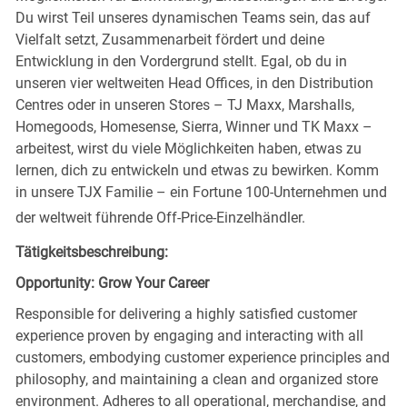
Du wirst Teil unseres dynamischen Teams sein, das auf
Vielfalt setzt, Zusammenarbeit fördert und deine
Entwicklung in den Vordergrund stellt. Egal, ob du in
unseren vier weltweiten Head Offices, in den Distribution
Centres oder in unseren Stores – TJ Maxx, Marshalls,
Homegoods, Homesense, Sierra, Winner und TK Maxx –
arbeitest, wirst du viele Möglichkeiten haben, etwas zu
lernen, dich zu entwickeln und etwas zu bewirken. Komm
in unsere TJX Familie – ein Fortune 100-Unternehmen und
der weltweit führende Off-Price-Einzelhändler.
Tätigkeitsbeschreibung:
Opportunity: Grow Your Career
Responsible for delivering a highly satisfied customer
experience proven by engaging and interacting with all
customers, embodying customer experience principles and
philosophy, and maintaining a clean and organized store
environment. Adheres to all operational, merchandise, and