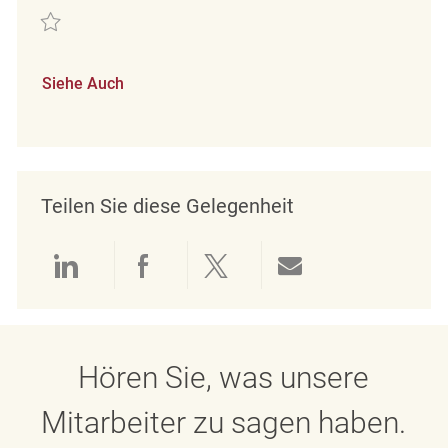
Retten Retail Store Associate Part Time Marshalls/Homesense Fairvie
Siehe Auch
Teilen Sie diese Gelegenheit
Über LinkedIn teilen
Über Facebook teilen
Über Twitter teilen
Per E-Mail teil
Hören Sie, was unsere
Mitarbeiter zu sagen haben.