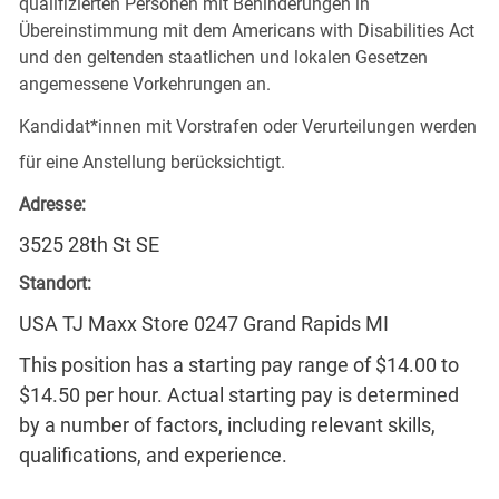
qualifizierten Personen mit Behinderungen in
Übereinstimmung mit dem Americans with Disabilities Act
und den geltenden staatlichen und lokalen Gesetzen
angemessene Vorkehrungen an.
Kandidat*innen mit Vorstrafen oder Verurteilungen werden
für eine Anstellung berücksichtigt.
Adresse:
3525 28th St SE
Standort:
USA TJ Maxx Store 0247 Grand Rapids MI
This position has a starting pay range of $14.00 to
$14.50 per hour. Actual starting pay is determined
by a number of factors, including relevant skills,
qualifications, and experience.