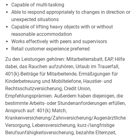
Capable of multi-tasking
Able to respond appropriately to changes in direction or
unexpected situations
Capable of lifting heavy objects with or without
reasonable accommodation
Works effectively with peers and supervisors
Retail customer experience preferred
Zu den Leistungen gehören: Mitarbeiterrabatt, EAP, Hilfe
dabei, das Rauchen aufzuhören, Urlaub im Trauerfall,
401(k)-Beiträge für Mitarbeitende, Ermäßigungen für
Kinderbetreuung und Mobiltelefone, Haustier- und
Rechtsschutzversicherung, Credit Union,
Empfehlungsprämien. Außerdem haben diejenigen, die
bestimmte Arbeits- oder Stundenanforderungen erfüllen,
Anspruch auf: 401(k) Match,
Krankenversicherung/Zahnversicherung/Augenärztliche
Versorgung, Lebensversicherung, kurz-/langfristige
Berufsunfähigkeitsversicherung, bezahlte Elternzeit,