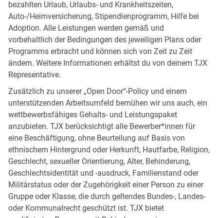
bezahlten Urlaub, Urlaubs- und Krankheitszeiten,
Auto-/Heimversicherung, Stipendienprogramm, Hilfe bei
Adoption. Alle Leistungen werden gemäß und
vorbehaltlich der Bedingungen des jeweiligen Plans oder
Programms erbracht und können sich von Zeit zu Zeit
ändern. Weitere Informationen erhältst du von deinem TJX
Representative.
Zusätzlich zu unserer „Open Door“-Policy und einem
unterstützenden Arbeitsumfeld bemühen wir uns auch, ein
wettbewerbsfähiges Gehalts- und Leistungspaket
anzubieten. TJX berücksichtigt alle Bewerber*innen für
eine Beschäftigung, ohne Beurteilung auf Basis von
ethnischem Hintergrund oder Herkunft, Hautfarbe, Religion,
Geschlecht, sexueller Orientierung, Alter, Behinderung,
Geschlechtsidentität und -ausdruck, Familienstand oder
Militärstatus oder der Zugehörigkeit einer Person zu einer
Gruppe oder Klasse, die durch geltendes Bundes-, Landes-
oder Kommunalrecht geschützt ist. TJX bietet