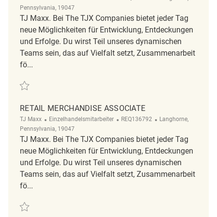
Pennsylvania, 19047
TJ Maxx. Bei The TJX Companies bietet jeder Tag
neue Möglichkeiten für Entwicklung, Entdeckungen
und Erfolge. Du wirst Teil unseres dynamischen
Teams sein, das auf Vielfalt setzt, Zusammenarbeit
fö...
Retten Retail Merchandise Associate REQ143787
RETAIL MERCHANDISE ASSOCIATE
Kategorie
ReqId
Ort
TJ Maxx
Einzelhandelsmitarbeiter
REQ136792
Langhorne,
Pennsylvania, 19047
TJ Maxx. Bei The TJX Companies bietet jeder Tag
neue Möglichkeiten für Entwicklung, Entdeckungen
und Erfolge. Du wirst Teil unseres dynamischen
Teams sein, das auf Vielfalt setzt, Zusammenarbeit
fö...
Retten Retail Merchandise Associate REQ136792