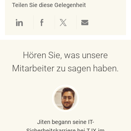
Teilen Sie diese Gelegenheit
Über LinkedIn teilen
Über Facebook teilen
Über Twitter teilen
Per E-Mail teil
Hören Sie, was unsere
Mitarbeiter zu sagen haben.
Jiten begann seine IT-
Sicherheitskarriere bei TJX im