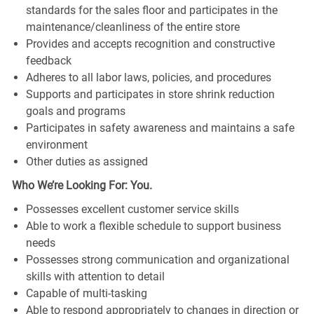
standards for the sales floor and participates in the
maintenance/cleanliness of the entire store
Provides and accepts recognition and constructive
feedback
Adheres to all labor laws, policies, and procedures
Supports and participates in store shrink reduction
goals and programs
Participates in safety awareness and maintains a safe
environment
Other duties as assigned
Who We’re Looking For: You.
Possesses excellent customer service skills
Able to work a flexible schedule to support business
needs
Possesses strong communication and organizational
skills with attention to detail
Capable of multi-tasking
Able to respond appropriately to changes in direction or