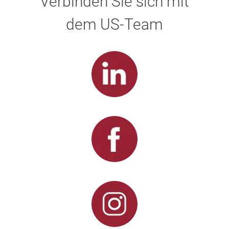
Verbinden Sie sich mit
dem US-Team