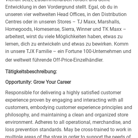
Entwicklung in den Vordergrund stellt. Egal, ob du in
unseren vier weltweiten Head Offices, in den Distribution
Centres oder in unseren Stores – TJ Maxx, Marshalls,
Homegoods, Homesense, Sierra, Winner und TK Maxx –
arbeitest, wirst du viele Möglichkeiten haben, etwas zu
lernen, dich zu entwickeln und etwas zu bewirken. Komm
in unsere TJX Familie – ein Fortune 100-Unternehmen und
der weltweit führende Off-Price-Einzelhändler.
Tätigkeitsbeschreibung:
Opportunity: Grow Your Career
Responsible for delivering a highly satisfied customer
experience proven by engaging and interacting with all
customers, embodying customer experience principles and
philosophy, and maintaining a clean and organized store
environment. Adheres to all operational, merchandise, and
loss prevention standards. May be cross-trained to work in
multiple areas of the store in order to support the needs of