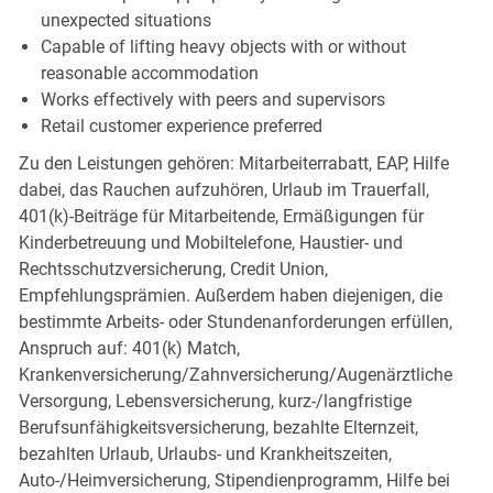
unexpected situations
Capable of lifting heavy objects with or without
reasonable accommodation
Works effectively with peers and supervisors
Retail customer experience preferred
Zu den Leistungen gehören: Mitarbeiterrabatt, EAP, Hilfe
dabei, das Rauchen aufzuhören, Urlaub im Trauerfall,
401(k)-Beiträge für Mitarbeitende, Ermäßigungen für
Kinderbetreuung und Mobiltelefone, Haustier- und
Rechtsschutzversicherung, Credit Union,
Empfehlungsprämien. Außerdem haben diejenigen, die
bestimmte Arbeits- oder Stundenanforderungen erfüllen,
Anspruch auf: 401(k) Match,
Krankenversicherung/Zahnversicherung/Augenärztliche
Versorgung, Lebensversicherung, kurz-/langfristige
Berufsunfähigkeitsversicherung, bezahlte Elternzeit,
bezahlten Urlaub, Urlaubs- und Krankheitszeiten,
Auto-/Heimversicherung, Stipendienprogramm, Hilfe bei