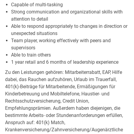
Capable of multi-tasking
Strong communication and organizational skills with
attention to detail
Able to respond appropriately to changes in direction or
unexpected situations
Team player, working effectively with peers and
supervisors
Able to train others
1 year retail and 6 months of leadership experience
Zu den Leistungen gehören: Mitarbeiterrabatt, EAP, Hilfe
dabei, das Rauchen aufzuhören, Urlaub im Trauerfall,
401(k)-Beiträge für Mitarbeitende, Ermäßigungen für
Kinderbetreuung und Mobiltelefone, Haustier- und
Rechtsschutzversicherung, Credit Union,
Empfehlungsprämien. Außerdem haben diejenigen, die
bestimmte Arbeits- oder Stundenanforderungen erfüllen,
Anspruch auf: 401(k) Match,
Krankenversicherung/Zahnversicherung/Augenärztliche