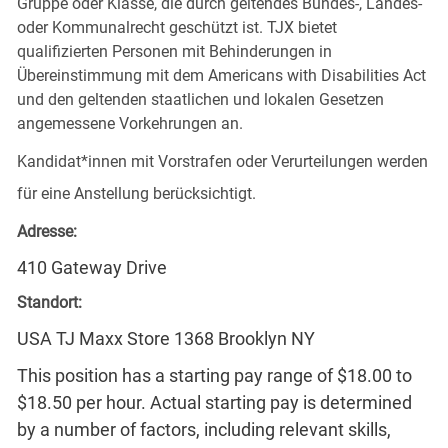
Gruppe oder Klasse, die durch geltendes Bundes-, Landes-
oder Kommunalrecht geschützt ist. TJX bietet
qualifizierten Personen mit Behinderungen in
Übereinstimmung mit dem Americans with Disabilities Act
und den geltenden staatlichen und lokalen Gesetzen
angemessene Vorkehrungen an.
Kandidat*innen mit Vorstrafen oder Verurteilungen werden
für eine Anstellung berücksichtigt.
Adresse:
410 Gateway Drive
Standort:
USA TJ Maxx Store 1368 Brooklyn NY
This position has a starting pay range of $18.00 to
$18.50 per hour. Actual starting pay is determined
by a number of factors, including relevant skills,