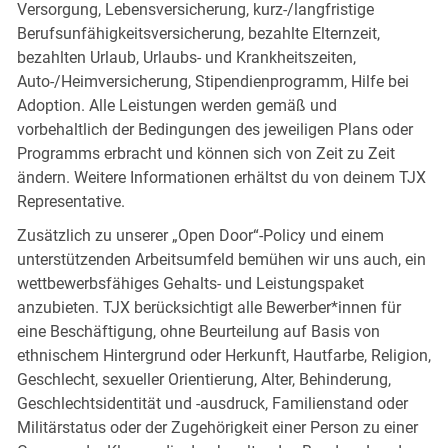
Versorgung, Lebensversicherung, kurz-/langfristige
Berufsunfähigkeitsversicherung, bezahlte Elternzeit,
bezahlten Urlaub, Urlaubs- und Krankheitszeiten,
Auto-/Heimversicherung, Stipendienprogramm, Hilfe bei
Adoption. Alle Leistungen werden gemäß und
vorbehaltlich der Bedingungen des jeweiligen Plans oder
Programms erbracht und können sich von Zeit zu Zeit
ändern. Weitere Informationen erhältst du von deinem TJX
Representative.
Zusätzlich zu unserer „Open Door“-Policy und einem
unterstützenden Arbeitsumfeld bemühen wir uns auch, ein
wettbewerbsfähiges Gehalts- und Leistungspaket
anzubieten. TJX berücksichtigt alle Bewerber*innen für
eine Beschäftigung, ohne Beurteilung auf Basis von
ethnischem Hintergrund oder Herkunft, Hautfarbe, Religion,
Geschlecht, sexueller Orientierung, Alter, Behinderung,
Geschlechtsidentität und -ausdruck, Familienstand oder
Militärstatus oder der Zugehörigkeit einer Person zu einer