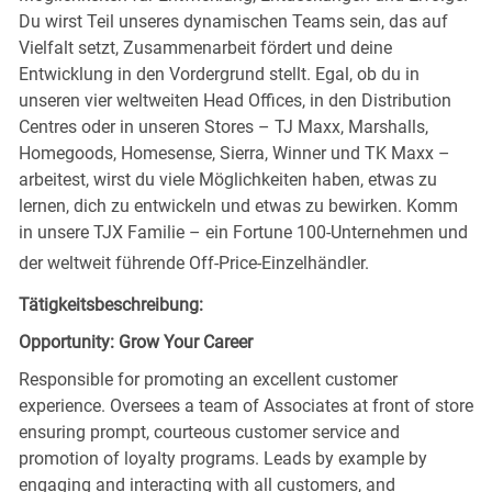
Du wirst Teil unseres dynamischen Teams sein, das auf
Vielfalt setzt, Zusammenarbeit fördert und deine
Entwicklung in den Vordergrund stellt. Egal, ob du in
unseren vier weltweiten Head Offices, in den Distribution
Centres oder in unseren Stores – TJ Maxx, Marshalls,
Homegoods, Homesense, Sierra, Winner und TK Maxx –
arbeitest, wirst du viele Möglichkeiten haben, etwas zu
lernen, dich zu entwickeln und etwas zu bewirken. Komm
in unsere TJX Familie – ein Fortune 100-Unternehmen und
der weltweit führende Off-Price-Einzelhändler.
Tätigkeitsbeschreibung:
Opportunity: Grow Your Career
Responsible for promoting an excellent customer
experience. Oversees a team of Associates at front of store
ensuring prompt, courteous customer service and
promotion of loyalty programs. Leads by example by
engaging and interacting with all customers, and