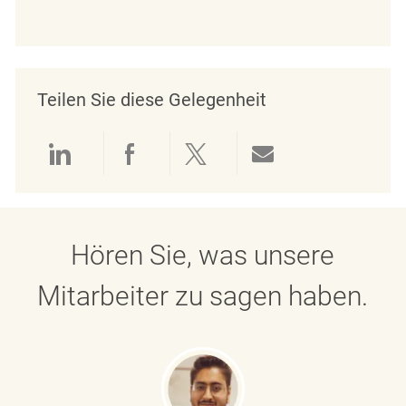
Teilen Sie diese Gelegenheit
Über LinkedIn teilen
Über Facebook teilen
Über Twitter teilen
Per E-Mail teil
Hören Sie, was unsere
Mitarbeiter zu sagen haben.