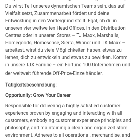
Du wirst Teil unseres dynamischen Teams sein, das auf
Vielfalt setzt, Zusammenarbeit fördert und deine
Entwicklung in den Vordergrund stellt. Egal, ob du in
unseren vier weltweiten Head Offices, in den Distribution
Centres oder in unseren Stores – TJ Maxx, Marshalls,
Homegoods, Homesense, Sierra, Winner und TK Maxx –
arbeitest, wirst du viele Möglichkeiten haben, etwas zu
lernen, dich zu entwickeln und etwas zu bewirken. Komm
in unsere TJX Familie – ein Fortune 100-Unternehmen und
der weltweit führende Off-Price-Einzelhändler.
Tätigkeitsbeschreibung:
Opportunity: Grow Your Career
Responsible for delivering a highly satisfied customer
experience proven by engaging and interacting with all
customers, embodying customer experience principles and
philosophy, and maintaining a clean and organized store
environment. Adheres to all operational, merchandise, and