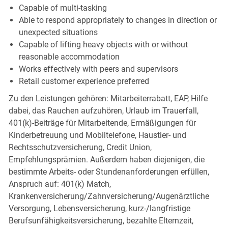
Capable of multi-tasking
Able to respond appropriately to changes in direction or
unexpected situations
Capable of lifting heavy objects with or without
reasonable accommodation
Works effectively with peers and supervisors
Retail customer experience preferred
Zu den Leistungen gehören: Mitarbeiterrabatt, EAP, Hilfe
dabei, das Rauchen aufzuhören, Urlaub im Trauerfall,
401(k)-Beiträge für Mitarbeitende, Ermäßigungen für
Kinderbetreuung und Mobiltelefone, Haustier- und
Rechtsschutzversicherung, Credit Union,
Empfehlungsprämien. Außerdem haben diejenigen, die
bestimmte Arbeits- oder Stundenanforderungen erfüllen,
Anspruch auf: 401(k) Match,
Krankenversicherung/Zahnversicherung/Augenärztliche
Versorgung, Lebensversicherung, kurz-/langfristige
Berufsunfähigkeitsversicherung, bezahlte Elternzeit,