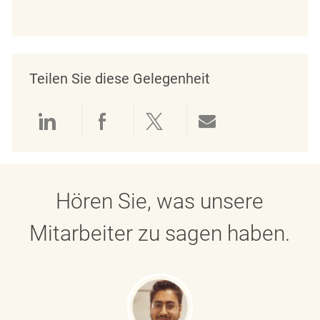
Teilen Sie diese Gelegenheit
Über LinkedIn teilen
Über Facebook teilen
Über Twitter teilen
Per E-Mail teil
Hören Sie, was unsere
Mitarbeiter zu sagen haben.