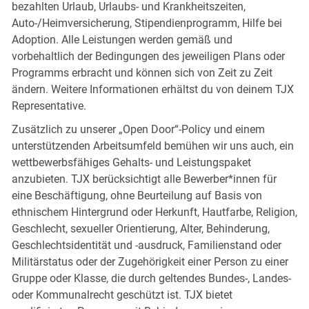
bezahlten Urlaub, Urlaubs- und Krankheitszeiten,
Auto-/Heimversicherung, Stipendienprogramm, Hilfe bei
Adoption. Alle Leistungen werden gemäß und
vorbehaltlich der Bedingungen des jeweiligen Plans oder
Programms erbracht und können sich von Zeit zu Zeit
ändern. Weitere Informationen erhältst du von deinem TJX
Representative.
Zusätzlich zu unserer „Open Door“-Policy und einem
unterstützenden Arbeitsumfeld bemühen wir uns auch, ein
wettbewerbsfähiges Gehalts- und Leistungspaket
anzubieten. TJX berücksichtigt alle Bewerber*innen für
eine Beschäftigung, ohne Beurteilung auf Basis von
ethnischem Hintergrund oder Herkunft, Hautfarbe, Religion,
Geschlecht, sexueller Orientierung, Alter, Behinderung,
Geschlechtsidentität und -ausdruck, Familienstand oder
Militärstatus oder der Zugehörigkeit einer Person zu einer
Gruppe oder Klasse, die durch geltendes Bundes-, Landes-
oder Kommunalrecht geschützt ist. TJX bietet