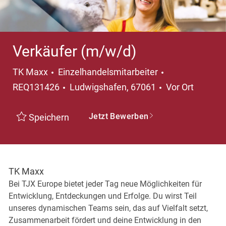
Verkäufer (m/w/d)
Kategorie
TK Maxx
Einzelhandelsmitarbeiter
Ort
REQ131426
Ludwigshafen, 67061
Vor Ort
Jetzt Bewerben
Speichern
TK Maxx
Bei TJX Europe bietet jeder Tag neue Möglichkeiten für
Entwicklung, Entdeckungen und Erfolge. Du wirst Teil
unseres dynamischen Teams sein, das auf Vielfalt setzt,
Zusammenarbeit fördert und deine Entwicklung in den