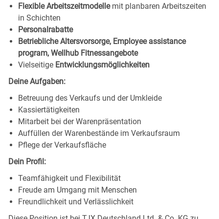
Flexible Arbeitszeitmodelle
mit planbaren Arbeitszeiten
in Schichten
Personalrabatte
Betriebliche Altersvorsorge, Employee assistance
program, Wellhub Fitnessangebote
Vielseitige
Entwicklungsmöglichkeiten
Deine Aufgaben:
Betreuung des Verkaufs und der Umkleide
Kassiertätigkeiten
Mitarbeit bei der Warenpräsentation
Auffüllen der Warenbestände im Verkaufsraum
Pflege der Verkaufsfläche
Dein Profil:
Teamfähigkeit und Flexibilität
Freude am Umgang mit Menschen
Freundlichkeit und Verlässlichkeit
Diese Position ist bei TJX Deutschland Ltd. & Co. KG zu