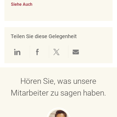
Siehe Auch
Teilen Sie diese Gelegenheit
Über LinkedIn teilen
Über Facebook teilen
Über Twitter teilen
Per E-Mail teil
Hören Sie, was unsere
Mitarbeiter zu sagen haben.