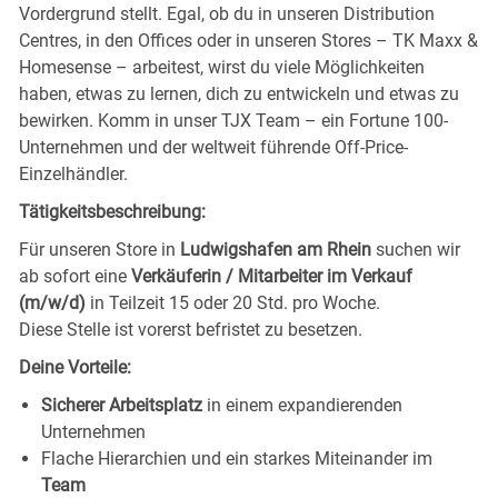
Vordergrund stellt. Egal, ob du in unseren Distribution
Centres, in den Offices oder in unseren Stores – TK Maxx &
Homesense – arbeitest, wirst du viele Möglichkeiten
haben, etwas zu lernen, dich zu entwickeln und etwas zu
bewirken. Komm in unser TJX Team – ein Fortune 100-
Unternehmen und der weltweit führende Off-Price-
Einzelhändler.
Tätigkeitsbeschreibung:
Für unseren Store in
Ludwigshafen am Rhein
suchen wir
ab sofort eine
Verkäuferin / Mitarbeiter im Verkauf
(m/w/d)
in Teilzeit 15 oder 20 Std. pro Woche.
Diese Stelle ist vorerst befristet zu besetzen.
Deine Vorteile:
Sicherer Arbeitsplatz
in einem expandierenden
Unternehmen
Flache Hierarchien und ein starkes Miteinander im
Team