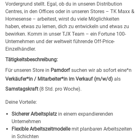
Vordergrund stellt. Egal, ob du in unseren Distribution
Centres, in den Offices oder in unseren Stores – TK Maxx &
Homesense – arbeitest, wirst du viele Möglichkeiten
haben, etwas zu lernen, dich zu entwickeln und etwas zu
bewirken. Komm in unser TJX Team – ein Fortune 100-
Unternehmen und der weltweit führende Off-Price-
Einzelhändler.
Tätigkeitsbeschreibung:
Für unseren Store in
Parndorf
suchen wir ab sofort eine*n
Verkäufer*in / Mitarbeiter*in im Verkauf (m/w/d)
als
Samstagskraft
(8 Std. pro Woche).
Deine
Vorteile:
Sicherer Arbeitsplatz
in einem expandierenden
Unternehmen
Flexible Arbeitszeitmodelle
mit planbaren Arbeitszeiten
in
Schichten