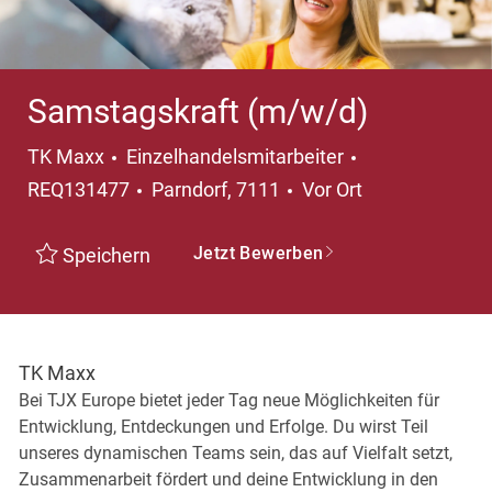
Samstagskraft (m/w/d)
Kategorie
TK Maxx
Einzelhandelsmitarbeiter
Ort
REQ131477
Parndorf, 7111
Vor Ort
Jetzt Bewerben
Speichern
TK Maxx
Bei TJX Europe bietet jeder Tag neue Möglichkeiten für
Entwicklung, Entdeckungen und Erfolge. Du wirst Teil
unseres dynamischen Teams sein, das auf Vielfalt setzt,
Zusammenarbeit fördert und deine Entwicklung in den