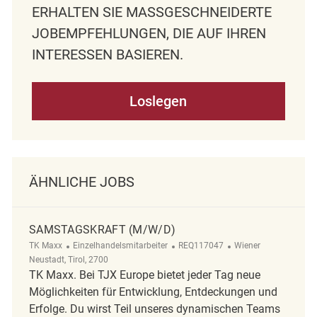
ERHALTEN SIE MASSGESCHNEIDERTE J
OBEMPFEHLUNGEN, DIE AUF IHREN I
NTERESSEN BASIEREN.
Loslegen
ÄHNLICHE JOBS
SAMSTAGSKRAFT (M/W/D)
Kategorie
ReqId
Ort
TK Maxx
Einzelhandelsmitarbeiter
REQ117047
Wiener
Neustadt, Tirol, 2700
TK Maxx. Bei TJX Europe bietet jeder Tag neue
Möglichkeiten für Entwicklung, Entdeckungen und
Erfolge. Du wirst Teil unseres dynamischen Teams