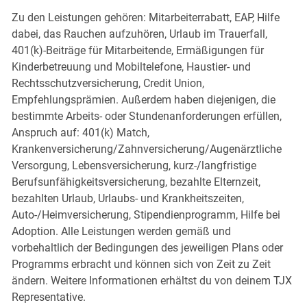
Zu den Leistungen gehören: Mitarbeiterrabatt, EAP, Hilfe
dabei, das Rauchen aufzuhören, Urlaub im Trauerfall,
401(k)-Beiträge für Mitarbeitende, Ermäßigungen für
Kinderbetreuung und Mobiltelefone, Haustier- und
Rechtsschutzversicherung, Credit Union,
Empfehlungsprämien. Außerdem haben diejenigen, die
bestimmte Arbeits- oder Stundenanforderungen erfüllen,
Anspruch auf: 401(k) Match,
Krankenversicherung/Zahnversicherung/Augenärztliche
Versorgung, Lebensversicherung, kurz-/langfristige
Berufsunfähigkeitsversicherung, bezahlte Elternzeit,
bezahlten Urlaub, Urlaubs- und Krankheitszeiten,
Auto-/Heimversicherung, Stipendienprogramm, Hilfe bei
Adoption. Alle Leistungen werden gemäß und
vorbehaltlich der Bedingungen des jeweiligen Plans oder
Programms erbracht und können sich von Zeit zu Zeit
ändern. Weitere Informationen erhältst du von deinem TJX
Representative.