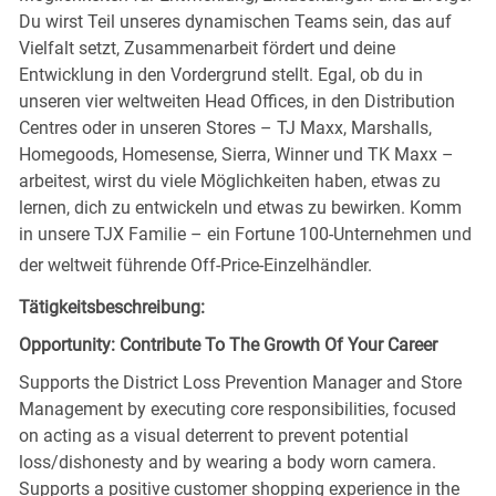
Du wirst Teil unseres dynamischen Teams sein, das auf
Vielfalt setzt, Zusammenarbeit fördert und deine
Entwicklung in den Vordergrund stellt. Egal, ob du in
unseren vier weltweiten Head Offices, in den Distribution
Centres oder in unseren Stores – TJ Maxx, Marshalls,
Homegoods, Homesense, Sierra, Winner und TK Maxx –
arbeitest, wirst du viele Möglichkeiten haben, etwas zu
lernen, dich zu entwickeln und etwas zu bewirken. Komm
in unsere TJX Familie – ein Fortune 100-Unternehmen und
der weltweit führende Off-Price-Einzelhändler.
Tätigkeitsbeschreibung:
Opportunity: Contribute To The Growth Of Your Career
Supports the District Loss Prevention Manager and Store
Management by executing core responsibilities, focused
on acting as a visual deterrent to prevent potential
loss/dishonesty and by wearing a body worn camera.
Supports a positive customer shopping experience in the