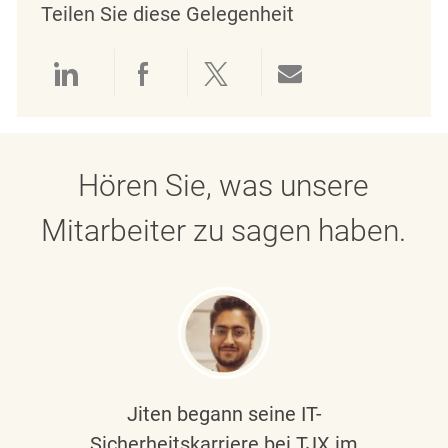
Teilen Sie diese Gelegenheit
Über LinkedIn teilen
Über Facebook teilen
Über Twitter teilen
Per E-Mail teil
Hören Sie, was unsere
Mitarbeiter zu sagen haben.
Jiten begann seine IT-
Sicherheitskarriere bei TJX im