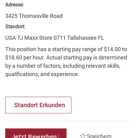
Adresse:
3425 Thomasville Road
Standort:
USA TJ Maxx Store 0711 Tallahassee FL
This position has a starting pay range of $14.00 to
$18.60 per hour. Actual starting pay is determined
by a number of factors, including relevant skills,
qualifications, and experience.
Standort Erkunden
Jetzt Bewerben
Speichern