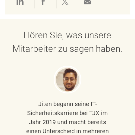
Über LinkedIn teilen
Über Facebook teilen
Über Twitter teilen
Per E-Mail teil
Hören Sie, was unsere
Mitarbeiter zu sagen haben.
Jiten begann seine IT-
Sicherheitskarriere bei TJX im
Jahr 2019 und macht bereits
einen Unterschied in mehreren