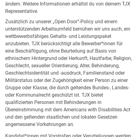
ändern. Weitere Informationen erhältst du von deinem TJX
Representative.
Zusätzlich zu unserer „Open Door“-Policy und einem
unterstützenden Arbeitsumfeld bemühen wir uns auch, ein
wettbewerbsfähiges Gehalts- und Leistungspaket
anzubieten. TJX berücksichtigt alle Bewerber*innen für
eine Beschäftigung, ohne Beurteilung auf Basis von
ethnischem Hintergrund oder Herkunft, Hautfarbe, Religion,
Geschlecht, sexueller Orientierung, Alter, Behinderung,
Geschlechtsidentität und -ausdruck, Familienstand oder
Militärstatus oder der Zugehörigkeit einer Person zu einer
Gruppe oder Klasse, die durch geltendes Bundes-, Landes-
oder Kommunalrecht geschützt ist. TJX bietet
qualifizierten Personen mit Behinderungen in
Übereinstimmung mit dem Americans with Disabilities Act
und den geltenden staatlichen und lokalen Gesetzen
angemessene Vorkehrungen an.
Kandidat*innen mit Vorstrafen oder Verurteilungen werden