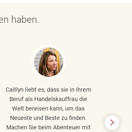
gen haben.
Caitlyn liebt es, dass sie in ihrem
Braul
Beruf als Handelskauffrau die
Welt bereisen kann, um das
un
Neueste und Beste zu finden.
Hi
Machen Sie beim Abenteuer mit
Beru