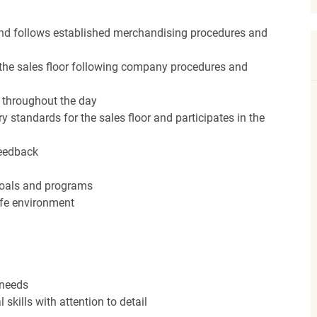
nd follows established merchandising procedures and
the sales floor following company procedures and
d throughout the day
y standards for the sales floor and participates in the
feedback
 goals and programs
afe environment
 needs
kills with attention to detail