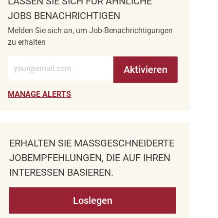
LASSEN SIE SICH FÜR ÄHNLICHE
JOBS BENACHRICHTIGEN
Melden Sie sich an, um Job-Benachrichtigungen
zu erhalten
E-Mail-Adresse eingeben (erforderlich)
Aktivieren
MANAGE ALERTS
ERHALTEN SIE MASSGESCHNEIDERTE J
OBEMPFEHLUNGEN, DIE AUF IHREN I
NTERESSEN BASIEREN.
Loslegen