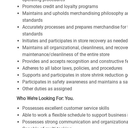
Promotes credit and loyalty programs
Maintains and upholds merchandising philosophy a
standards
Accurately processes and prepares merchandise for 
standards
Initiates and participates in store recovery as neede
Maintains all organizational, cleanliness, and recover
maintenance/cleanliness of the entire store
Provides and accepts recognition and constructive 
Adheres to all labor laws, policies, and procedures
Supports and participates in store shrink reduction
Participates in safety awareness and maintains a s
Other duties as assigned
Who We’re Looking For: You.
Possesses excellent customer service skills
Able to work a flexible schedule to support business
Possesses strong communication and organizational s