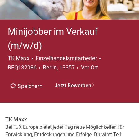
Minijobber im Verkauf
(m/w/d)
Kategorie
TK Maxx
Einzelhandelsmitarbeiter
Ort
REQ132086
Berlin, 13357
Vor Ort
Jetzt Bewerben
Speichern
TK Maxx
Bei TJX Europe bietet jeder Tag neue Möglichkeiten für
Entwicklung, Entdeckungen und Erfolge. Du wirst Teil