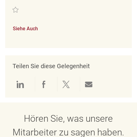
Retten Minijobber im Verkauf (m/w/d) REQ130388
Siehe Auch
Teilen Sie diese Gelegenheit
Über LinkedIn teilen
Über Facebook teilen
Über Twitter teilen
Per E-Mail teil
Hören Sie, was unsere
Mitarbeiter zu sagen haben.